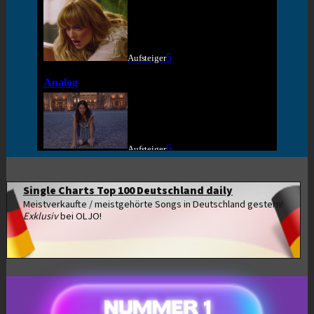
Single Charts Top 100 Deutschland daily
Meistverkaufte / meistgehörte Songs in Deutschland gestern!
Exklusiv
bei OLJO!