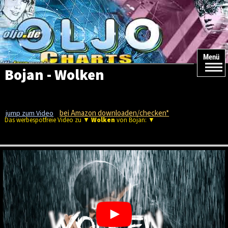
Menü
Bojan - Wolken
bei Amazon downloaden/checken*
jump zum Video
Das werbespotfreie Video zu ▼
Wolken
von Bojan: ▼