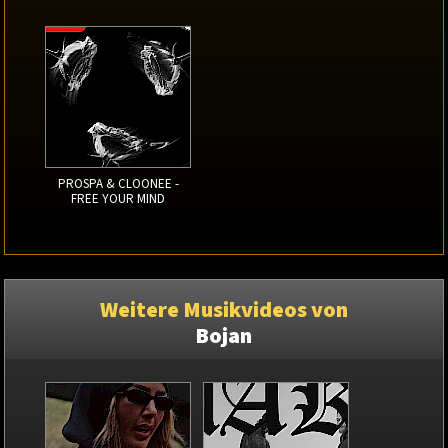
PROSPA & CLOONEE -
FREE YOUR MIND
Weitere Musikvideos von
Bojan