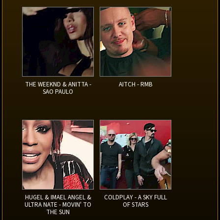
THE WEEKND & ANITTA -
AITCH - RMB
SAO PAULO
HUGEL & IMAEL ANGEL &
COLDPLAY - A SKY FULL
ULTRA NATE - MOVIN' TO
OF STARS
THE SUN