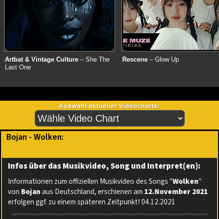
Artbat & Vintage Culture
– She The
Rescene
– Glow Up
Last One
Bojan - Wolken:
Infos über das Musikvideo, Song und Interpret(en):
Informationen zum offiziellen Musikvideo des Songs "
Wolken
"
von
Bojan
aus Deutschland, erschienen am
12.November 2021
erfolgen ggf. zu einem späteren Zeitpunkt! 04.12.2021