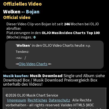
Offizielles Video
Wolken -
- Bojan
Official video
Dieser Video Clip von Bojan ist seit
246
Wochen bei OLJO
abrufbar.
Platzierungen in den
OLJO Musikvideo Charts Top 100
(Woche) insges.:
0
'
Wolken
' in den OLJO Video Charts heute:
n.p.
Tendenz:
/
-neu-
⇒
Oljo Video Charts
⇐
Musik Download
Single und Album siehe
Musik kaufen:
Download Box / Musik Download Preisvergleich Box
unterhalb des Videos!
©2026 OLJO Musik Chart Service
Impressum
Rechtliches
Datenschutz
Alle Rechte
vorbehalten - all rights reserved. Valides HTML5 (W3C