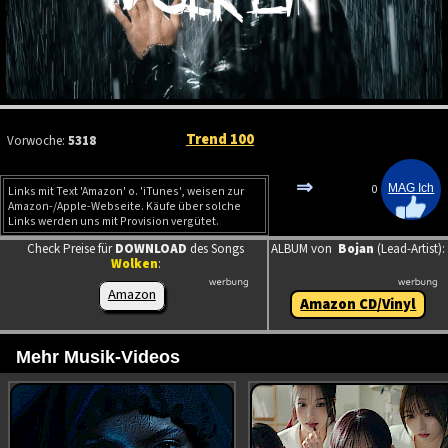
Trend 100
Vorwoche:
5318
⇒
0
Links mit Text 'Amazon' o. 'iTunes', weisen zur
Amazon-/Apple-Webseite. Käufe über solche
Links werden uns mit Provision vergütet.
Check Preise für
DOWNLOAD
des Songs
ALBUM von
Bojan
(Lead-Artist):
Wolken
:
Amazon
Amazon CD/Vinyl
Mehr Musik-Videos