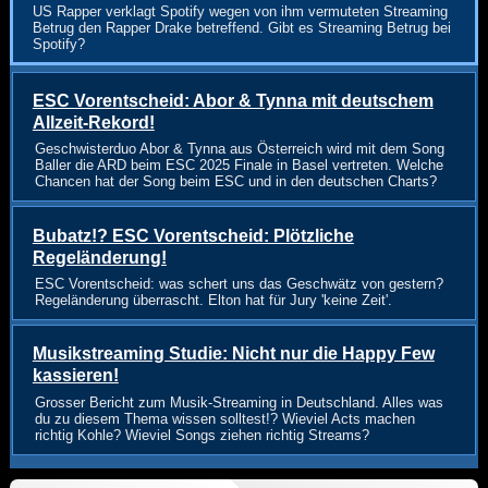
US Rapper verklagt Spotify wegen von ihm vermuteten Streaming
Betrug den Rapper Drake betreffend. Gibt es Streaming Betrug bei
Spotify?
ESC Vorentscheid: Abor & Tynna mit deutschem
Allzeit-Rekord!
Geschwisterduo Abor & Tynna aus Österreich wird mit dem Song
Baller die ARD beim ESC 2025 Finale in Basel vertreten. Welche
Chancen hat der Song beim ESC und in den deutschen Charts?
Bubatz!? ESC Vorentscheid: Plötzliche
Regeländerung!
ESC Vorentscheid: was schert uns das Geschwätz von gestern?
Regeländerung überrascht. Elton hat für Jury 'keine Zeit'.
Musikstreaming Studie: Nicht nur die Happy Few
kassieren!
Grosser Bericht zum Musik-Streaming in Deutschland. Alles was
du zu diesem Thema wissen solltest!? Wieviel Acts machen
richtig Kohle? Wieviel Songs ziehen richtig Streams?