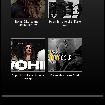
Bojan & Loredana -
Bojan & Monet192 - Make
Glaub Dir Nicht
Love
Bojan & Kc Rebell & Lune
Bojan - Marlboro Gold
- Wohin