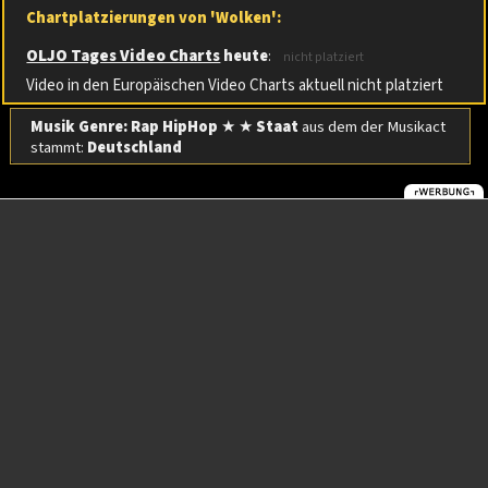
Chartplatzierungen von 'Wolken':
OLJO Tages Video Charts
heute
:
nicht platziert
Video in den Europäischen Video Charts aktuell nicht platziert
Musik Genre: Rap HipHop
★ ★
Staat
aus dem der Musikact
stammt:
Deutschland