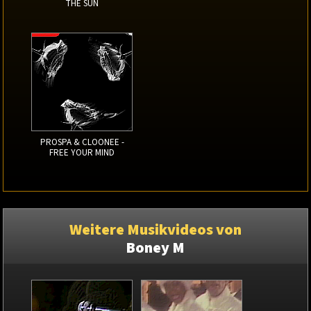
THE SUN
PROSPA & CLOONEE -
FREE YOUR MIND
Weitere Musikvideos von
Boney M