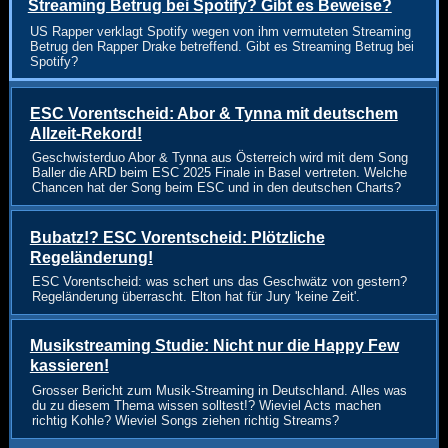
Streaming Betrug bei Spotify? Gibt es Beweise?
US Rapper verklagt Spotify wegen von ihm vermuteten Streaming
Betrug den Rapper Drake betreffend. Gibt es Streaming Betrug bei
Spotify?
ESC Vorentscheid: Abor & Tynna mit deutschem
Allzeit-Rekord!
Geschwisterduo Abor & Tynna aus Österreich wird mit dem Song
Baller die ARD beim ESC 2025 Finale in Basel vertreten. Welche
Chancen hat der Song beim ESC und in den deutschen Charts?
Bubatz!? ESC Vorentscheid: Plötzliche
Regeländerung!
ESC Vorentscheid: was schert uns das Geschwätz von gestern?
Regeländerung überrascht. Elton hat für Jury 'keine Zeit'.
Musikstreaming Studie: Nicht nur die Happy Few
kassieren!
Grosser Bericht zum Musik-Streaming in Deutschland. Alles was
du zu diesem Thema wissen solltest!? Wieviel Acts machen
richtig Kohle? Wieviel Songs ziehen richtig Streams?