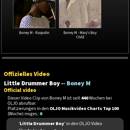
Boney M - Rasputin
Boney M - Mary's Boy
Child
Offizielles Video
Little Drummer Boy -
- Boney M
Official video
Dieser Video Clip von Boney M ist seit
440
Wochen bei
OLJO abrufbar.
Platzierungen in den
OLJO Musikvideo Charts Top 100
(Woche) insges.:
0
'
Little Drummer Boy
' in den OLJO Video