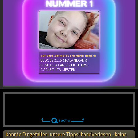
auf oljo.de meistgesehen heute:
BEDOES 2115 & MAJA MECAN &
FUNDACJA CANCER FIGHTERS -
CIAGLE TUTAJ JESTEM
könnte Dir gefallen: unsere Tipps! handverlesen - keine