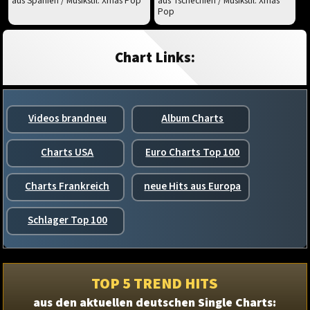
aus Spanien / Musikstil: Xmas Pop
aus Tschechien / Musikstil: Xmas
Pop
Chart Links:
Videos brandneu
Album Charts
Charts USA
Euro Charts Top 100
Charts Frankreich
neue Hits aus Europa
Schlager Top 100
TOP 5 TREND HITS
aus den aktuellen deutschen Single Charts: