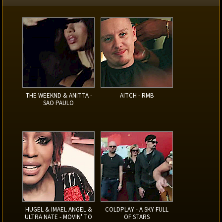
THE WEEKND & ANITTA -
AITCH - RMB
SAO PAULO
HUGEL & IMAEL ANGEL &
COLDPLAY - A SKY FULL
ULTRA NATE - MOVIN' TO
OF STARS