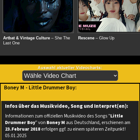
Artbat & Vintage Culture
– She The
Rescene
– Glow Up
Last One
Boney M - Little Drummer Boy:
Infos über das Musikvideo, Song und Interpret(en):
Informationen zum offiziellen Musikvideo des Songs "
Little
Drummer Boy
" von
Boney M
aus Deutschland, erschienen am
23.Februar 2018
erfolgen ggf. zu einem späteren Zeitpunkt!
05.01.2025