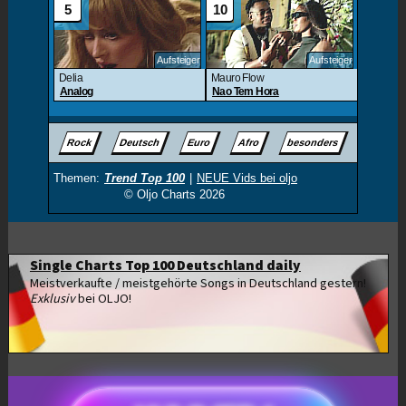
Single Charts Top 100 Deutschland daily
Meistverkaufte / meistgehörte Songs in Deutschland gestern!
Exklusiv
bei OLJO!