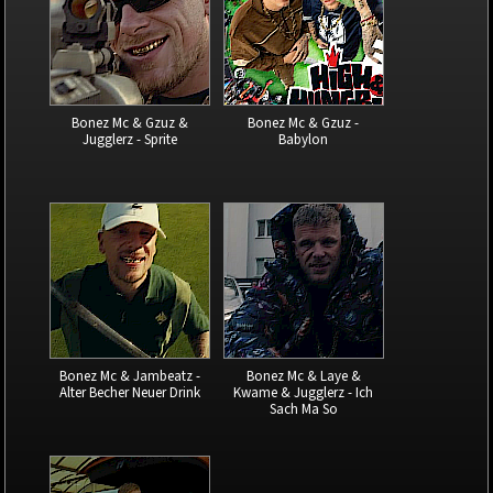
Bonez Mc & Gzuz &
Bonez Mc & Gzuz -
Jugglerz - Sprite
Babylon
Bonez Mc & Jambeatz -
Bonez Mc & Laye &
Alter Becher Neuer Drink
Kwame & Jugglerz - Ich
Sach Ma So