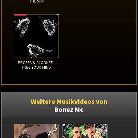
THE SUN
PROSPA & CLOONEE -
FREE YOUR MIND
Weitere Musikvideos von
Bonez Mc