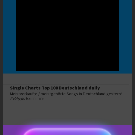
Single Charts Top 100 Deutschland daily
Meistverkaufte / meistgehörte Songs in Deutschland gestern!
Exklusiv
bei OLJO!