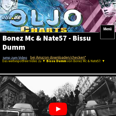
Menü
Bonez Mc & Nate57 - Bissu
Dumm
bei Amazon downloaden/checken*
jump zum Video
Das werbespotfreie Video zu ▼
Bissu Dumm
von Bonez Mc & Nate57: ▼