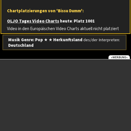
Chartplatzierungen von 'Bissu Dumm':
OLJO Tages Video Charts
heute
:
Platz 1001
Video in den Europäischen Video Charts aktuell nicht platziert
Musik Genre: Pop
★ ★
Herkunftsland
des/der Interpreten:
Deutschland