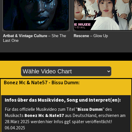
Artbat & Vintage Culture
– She The
Rescene
– Glow Up
Last One
Bonez Mc & Nate57 - Bissu Dumm:
Infos über das Musikvideo, Song und Interpret(en):
Für das offizielle Musikvideo zum Titel "
Bissu Dumm
" des
Musikacts
Bonez Mc & Nate57
aus Deutschland, erschienen am
28.März 2025 werden hier Infos ggf. später veröffentlicht!
06.04.2025