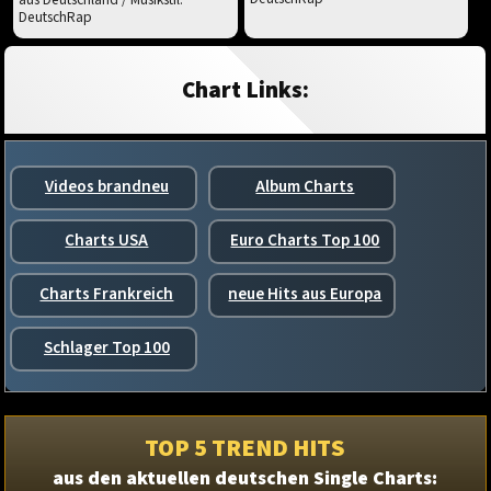
DeutschRap
Chart Links:
Videos brandneu
Album Charts
Charts USA
Euro Charts Top 100
Charts Frankreich
neue Hits aus Europa
Schlager Top 100
TOP 5 TREND HITS
aus den aktuellen deutschen Single Charts: