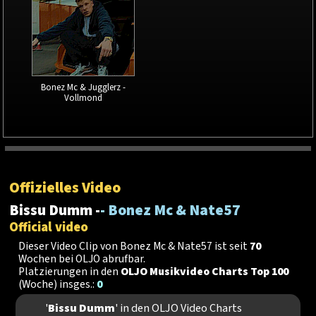
Bonez Mc & Jugglerz -
Vollmond
Offizielles Video
Bissu Dumm -
- Bonez Mc & Nate57
Official video
Dieser Video Clip von Bonez Mc & Nate57 ist seit
70
Wochen bei OLJO abrufbar.
Platzierungen in den
OLJO Musikvideo Charts Top 100
(Woche) insges.:
0
'
Bissu Dumm
' in den OLJO Video Charts