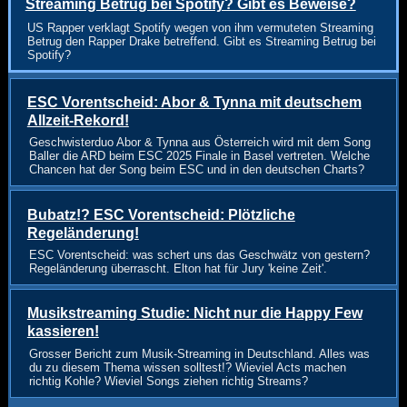
Streaming Betrug bei Spotify? Gibt es Beweise?
US Rapper verklagt Spotify wegen von ihm vermuteten Streaming
Betrug den Rapper Drake betreffend. Gibt es Streaming Betrug bei
Spotify?
ESC Vorentscheid: Abor & Tynna mit deutschem
Allzeit-Rekord!
Geschwisterduo Abor & Tynna aus Österreich wird mit dem Song
Baller die ARD beim ESC 2025 Finale in Basel vertreten. Welche
Chancen hat der Song beim ESC und in den deutschen Charts?
Bubatz!? ESC Vorentscheid: Plötzliche
Regeländerung!
ESC Vorentscheid: was schert uns das Geschwätz von gestern?
Regeländerung überrascht. Elton hat für Jury 'keine Zeit'.
Musikstreaming Studie: Nicht nur die Happy Few
kassieren!
Grosser Bericht zum Musik-Streaming in Deutschland. Alles was
du zu diesem Thema wissen solltest!? Wieviel Acts machen
richtig Kohle? Wieviel Songs ziehen richtig Streams?