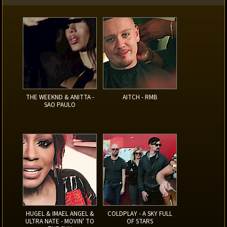
THE WEEKND & ANITTA -
AITCH - RMB
SAO PAULO
HUGEL & IMAEL ANGEL &
COLDPLAY - A SKY FULL
ULTRA NATE - MOVIN' TO
OF STARS