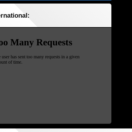
rnational: