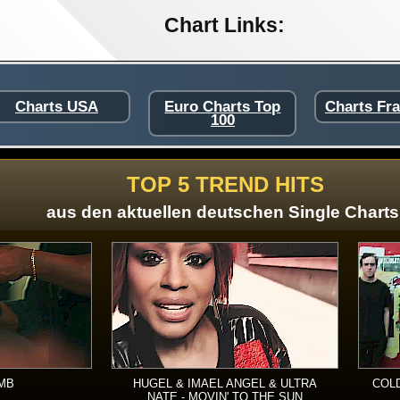
Chart Links:
Charts USA
Euro Charts Top
Charts Fr
100
TOP 5 TREND HITS
aus den aktuellen deutschen Single Charts
RMB
HUGEL & IMAEL ANGEL & ULTRA
COLD
NATE - MOVIN' TO THE SUN