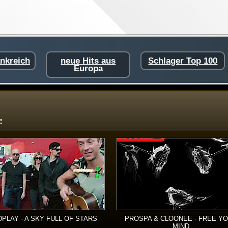
ankreich
neue Hits aus
Schlager Top 100
Europa
:
PLAY - A SKY FULL OF STARS
PROSPA & CLOONEE - FREE Y
MIND