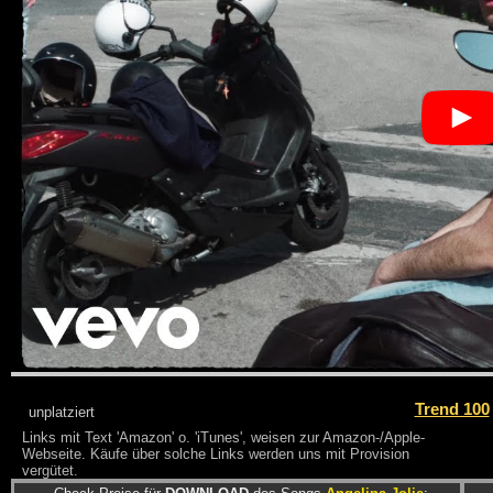
Trend 100
unplatziert
Links mit Text 'Amazon' o. 'iTunes', weisen zur Amazon-/Apple-
Webseite. Käufe über solche Links werden uns mit Provision
vergütet.