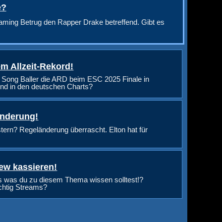
e?
aming Betrug den Rapper Drake betreffend. Gibt es
m Allzeit-Rekord!
 Song Baller die ARD beim ESC 2025 Finale in
nd in den deutschen Charts?
änderung!
rn? Regeländerung überrascht. Elton hat für
ew kassieren!
s was du zu diesem Thema wissen solltest!?
ichtig Streams?