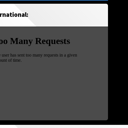
rnational: