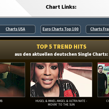
Chart Links:
Charts USA
Euro Charts Top 100
Charts Fra
TOP 5 TREND HITS
aus den aktuellen deutschen Single Charts:
MB
HUGEL & IMAEL ANGEL & ULTRA NATE -
C
MOVIN' TO THE SUN