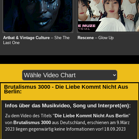
Artbat & Vintage Culture
– She The
Rescene
– Glow Up
Last One
Brutalismus 3000 - Die Liebe Kommt Nicht Aus
Berlin:
Infos über das Musikvideo, Song und Interpret(en):
Zu dem Video des Titels "
"
Die Liebe Kommt Nicht Aus Berlin
von
aus Deutschland, erschienen am 9.März
Brutalismus 3000
2023 liegen gegenwärtig keine Informationen vor! 18.09.2023