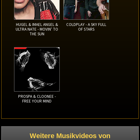
HUGEL & IMAEL ANGEL &
COLDPLAY - A SKY FULL
ULTRA NATE - MOVIN' TO
OF STARS
THE SUN
PROSPA & CLOONEE -
FREE YOUR MIND
Weitere Musikvideos von