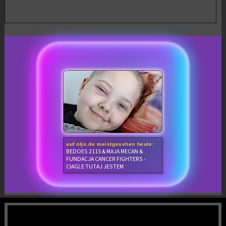
auf oljo.de meistgesehen heute:
BEDOES 2115 & MAJA MECAN &
FUNDACJA CANCER FIGHTERS -
CIAGLE TUTAJ JESTEM