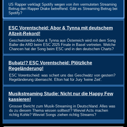
US Rapper verklagt Spotify wegen von ihm vermuteten Streaming
Betrug den Rapper Drake betreffend. Gibt es Streaming Betrug bei
Spotify?
ESC Vorentscheid: Abor & Tynna mit deutschem
Allzeit-Rekord!
Geschwisterduo Abor & Tynna aus Österreich wird mit dem Song
Baller die ARD beim ESC 2025 Finale in Basel vertreten. Welche
Chancen hat der Song beim ESC und in den deutschen Charts?
Bubatz!? ESC Vorentscheid: Plötzliche
Regeländerung!
ESC Vorentscheid: was schert uns das Geschwätz von gestern?
Regeländerung überrascht. Elton hat für Jury 'keine Zeit'.
Musikstreaming Studie: Nicht nur die Happy Few
kassieren!
Grosser Bericht zum Musik-Streaming in Deutschland. Alles was
du zu diesem Thema wissen solltest!? Wieviel Acts machen
richtig Kohle? Wieviel Songs ziehen richtig Streams?