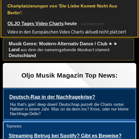
Chartplatzierungen von 'Die Liebe Kommt Nicht Aus
Berlin':
:
OLJO Tages Video Charts
heute
nicht platziert
Video in den Europäischen Video Charts aktuell nicht platziert
★ ★
Musik Genre: Modern-Alternativ Dance / Club
aus dem der namensgebende Musikact stammt:
Land
Deutschland
Oljo Musik Magazin Top News:
Deutsch-Rap in der Nachfragekrise?
Hui that's goin' deep down! Deutschrap purzelt die Charts runter.
Halbiert in einem Jahr. Was ist da denn los? Krise, oder nur kleine
Nachfrage-Delle?
Topnews
Streaming Betrug bei Spotify? Gibt es Beweise?