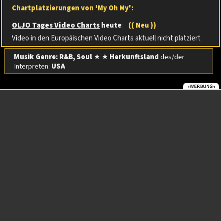
Chartplatzierungen von 'My Oh My':
OLJO Tages Video Charts
heute
:
(( Neu ))
Video in den Europäischen Video Charts aktuell nicht platziert
Musik Genre: R&B, Soul
★ ★
Herkunftsland
des/der
Interpreten:
USA