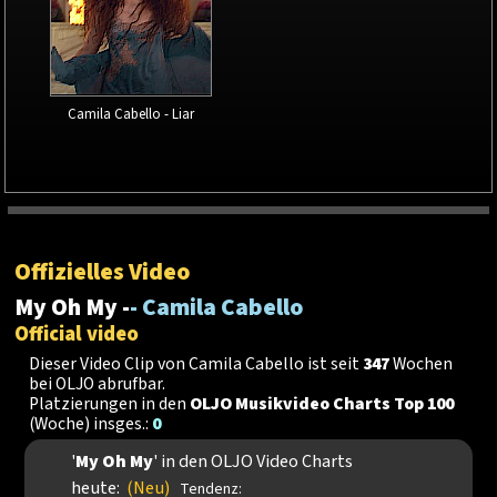
Camila Cabello - Liar
Offizielles Video
My Oh My -
- Camila Cabello
Official video
Dieser Video Clip von Camila Cabello ist seit
347
Wochen
bei OLJO abrufbar.
Platzierungen in den
OLJO Musikvideo Charts Top 100
(Woche) insges.:
0
'
My Oh My
' in den OLJO Video Charts
heute:
(Neu)
Tendenz: