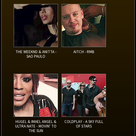
THE WEEKND & ANITTA -
AITCH - RMB
SAO PAULO
HUGEL & IMAEL ANGEL &
COLDPLAY - A SKY FULL
ULTRA NATE - MOVIN' TO
OF STARS
THE SUN