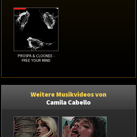
PROSPA & CLOONEE -
FREE YOUR MIND
Weitere Musikvideos von
Camila Cabello