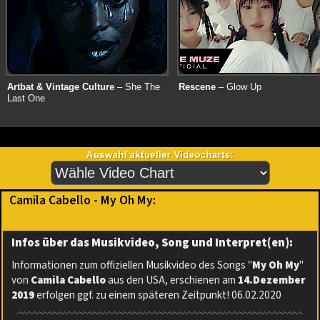
Artbat & Vintage Culture
– She The
Rescene
– Glow Up
Last One
Camila Cabello - My Oh My:
Infos über das Musikvideo, Song und Interpret(en):
Informationen zum offiziellen Musikvideo des Songs "
My Oh My
"
von
Camila Cabello
aus den USA, erschienen am
14.Dezember
2019
erfolgen ggf. zu einem späteren Zeitpunkt! 06.02.2020