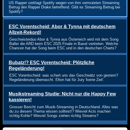
US Rapper verklagt Spotify wegen von ihm vermuteten Streaming
Betrug den Rapper Drake betreffend. Gibt es Streaming Betrug bei
Spotify?
ESC Vorentscheid: Abor & Tynna mit deutschem
Allzeit-Rekord!
Geschwisterduo Abor & Tynna aus Österreich wird mit dem Song
Baller die ARD beim ESC 2025 Finale in Basel vertreten. Welche
Chancen hat der Song beim ESC und in den deutschen Charts?
Bubatz!? ESC Vorentscheid: Plötzliche
Regeländerung!
ESC Vorentscheid: was schert uns das Geschwätz von gestern?
Regeländerung überrascht. Elton hat für Jury 'keine Zeit'.
Musikstreaming Studie: Nicht nur die Happy Few
kassieren!
Grosser Bericht zum Musik-Streaming in Deutschland. Alles was
du zu diesem Thema wissen solltest!? Wieviel Acts machen
richtig Kohle? Wieviel Songs ziehen richtig Streams?