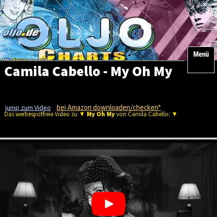
Menü
Camila Cabello - My Oh My
bei Amazon downloaden/checken*
jump zum Video
Das werbespotfreie Video zu ▼
My Oh My
von Camila Cabello: ▼