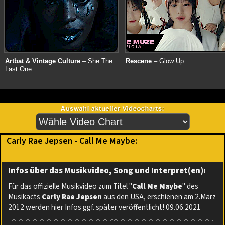
Artbat & Vintage Culture
– She The
Rescene
– Glow Up
Last One
Carly Rae Jepsen - Call Me Maybe:
Infos über das Musikvideo, Song und Interpret(en):
Für das offizielle Musikvideo zum Titel "
Call Me Maybe
" des
Musikacts
Carly Rae Jepsen
aus den USA, erschienen am 2.März
2012 werden hier Infos ggf. später veröffentlicht! 09.06.2021