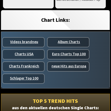
Chart Links:
Videos brandneu
Album Charts
Charts USA
Euro Charts Top 100
Charts Frankreich
neue Hits aus Europa
Schlager Top 100
TOP 5 TREND HITS
aus den aktuellen deutschen Single Charts: