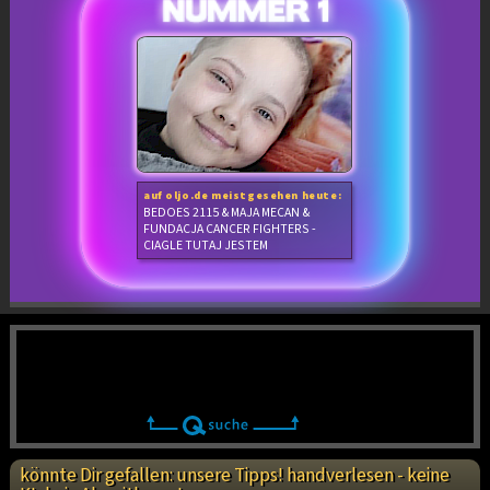
auf oljo.de meistgesehen heute:
BEDOES 2115 & MAJA MECAN &
FUNDACJA CANCER FIGHTERS -
CIAGLE TUTAJ JESTEM
könnte Dir gefallen: unsere Tipps! handverlesen - keine