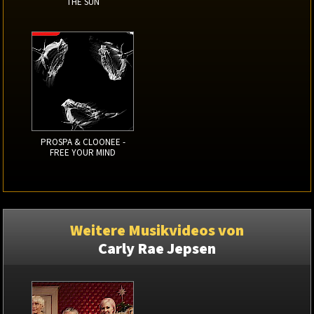
THE SUN
PROSPA & CLOONEE -
FREE YOUR MIND
Weitere Musikvideos von
Carly Rae Jepsen