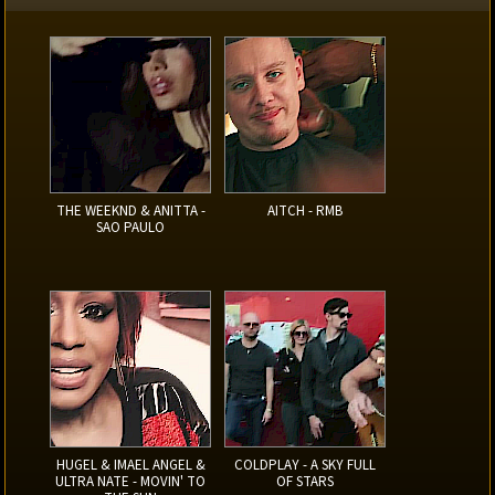
THE WEEKND & ANITTA -
AITCH - RMB
SAO PAULO
HUGEL & IMAEL ANGEL &
COLDPLAY - A SKY FULL
ULTRA NATE - MOVIN' TO
OF STARS