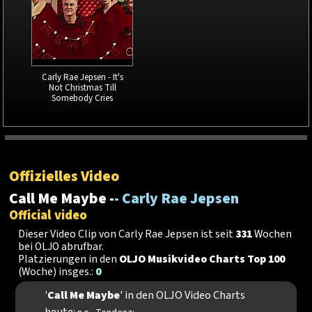
Carly Rae Jepsen - It's
Not Christmas Till
Somebody Cries
Offizielles Video
Call Me Maybe -
- Carly Rae Jepsen
Official video
Dieser Video Clip von Carly Rae Jepsen ist seit
331
Wochen
bei OLJO abrufbar.
Platzierungen in den
OLJO Musikvideo Charts Top 100
(Woche) insges.:
0
'
Call Me Maybe
' in den OLJO Video Charts
heute: