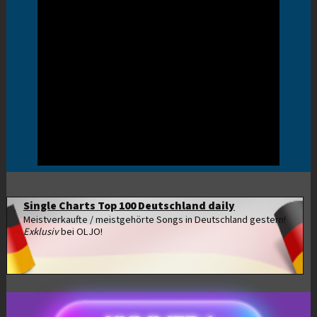
Single Charts Top 100 Deutschland daily
Meistverkaufte / meistgehörte Songs in Deutschland gestern!
Exklusiv
bei OLJO!