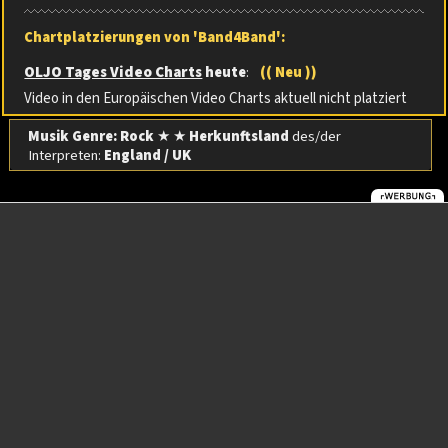
Chartplatzierungen von 'Band4Band':
OLJO Tages Video Charts
heute
:
(( Neu ))
Video in den Europäischen Video Charts aktuell nicht platziert
Musik Genre: Rock
★ ★
Herkunftsland
des/der
Interpreten:
England / UK