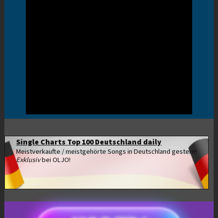
Single Charts Top 100 Deutschland daily
Meistverkaufte / meistgehörte Songs in Deutschland gestern!
Exklusiv
bei OLJO!