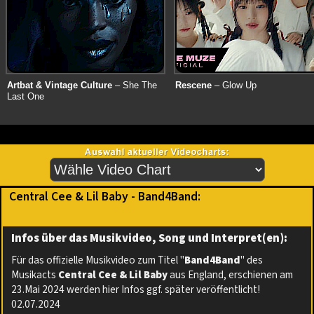
Artbat & Vintage Culture
– She The
Rescene
– Glow Up
Last One
Central Cee & Lil Baby - Band4Band:
Infos über das Musikvideo, Song und Interpret(en):
Für das offizielle Musikvideo zum Titel "
Band4Band
" des
Musikacts
Central Cee & Lil Baby
aus England, erschienen am
23.Mai 2024 werden hier Infos ggf. später veröffentlicht!
02.07.2024