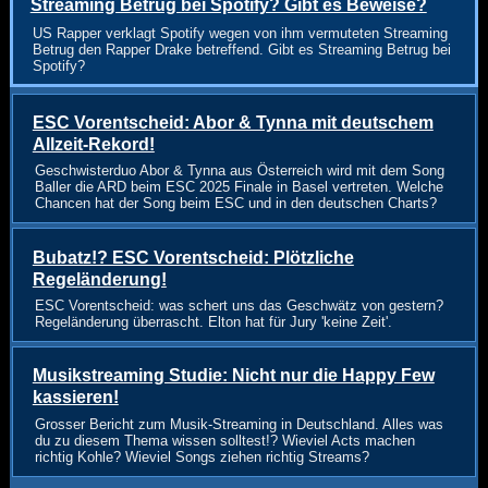
Streaming Betrug bei Spotify? Gibt es Beweise?
US Rapper verklagt Spotify wegen von ihm vermuteten Streaming
Betrug den Rapper Drake betreffend. Gibt es Streaming Betrug bei
Spotify?
ESC Vorentscheid: Abor & Tynna mit deutschem
Allzeit-Rekord!
Geschwisterduo Abor & Tynna aus Österreich wird mit dem Song
Baller die ARD beim ESC 2025 Finale in Basel vertreten. Welche
Chancen hat der Song beim ESC und in den deutschen Charts?
Bubatz!? ESC Vorentscheid: Plötzliche
Regeländerung!
ESC Vorentscheid: was schert uns das Geschwätz von gestern?
Regeländerung überrascht. Elton hat für Jury 'keine Zeit'.
Musikstreaming Studie: Nicht nur die Happy Few
kassieren!
Grosser Bericht zum Musik-Streaming in Deutschland. Alles was
du zu diesem Thema wissen solltest!? Wieviel Acts machen
richtig Kohle? Wieviel Songs ziehen richtig Streams?