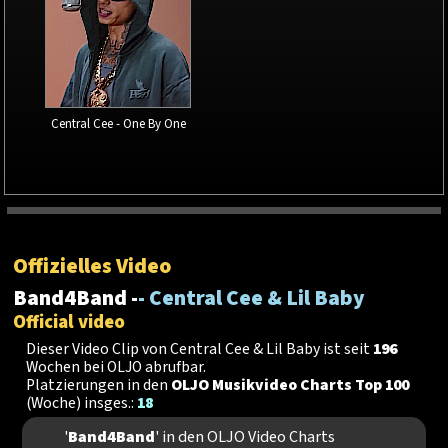
Central Cee - One By One
Offizielles Video
Band4Band -
- Central Cee & Lil Baby
Official video
Dieser Video Clip von Central Cee & Lil Baby ist seit
196
Wochen bei OLJO abrufbar.
Platzierungen in den
OLJO Musikvideo Charts Top 100
(Woche) insges.:
18
'
Band4Band
' in den OLJO Video Charts