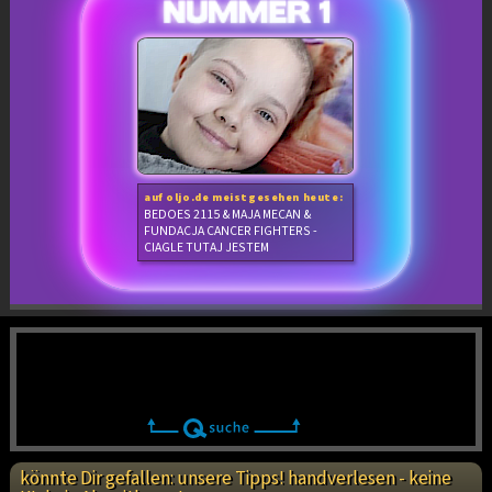
auf oljo.de meistgesehen heute:
BEDOES 2115 & MAJA MECAN &
FUNDACJA CANCER FIGHTERS -
CIAGLE TUTAJ JESTEM
könnte Dir gefallen: unsere Tipps! handverlesen - keine