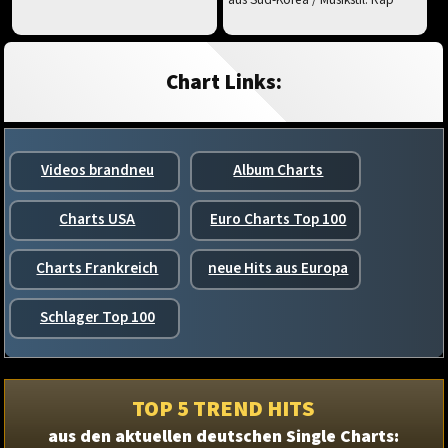
Chart Links:
Videos brandneu
Album Charts
Charts USA
Euro Charts Top 100
Charts Frankreich
neue Hits aus Europa
Schlager Top 100
TOP 5 TREND HITS
aus den aktuellen deutschen Single Charts: