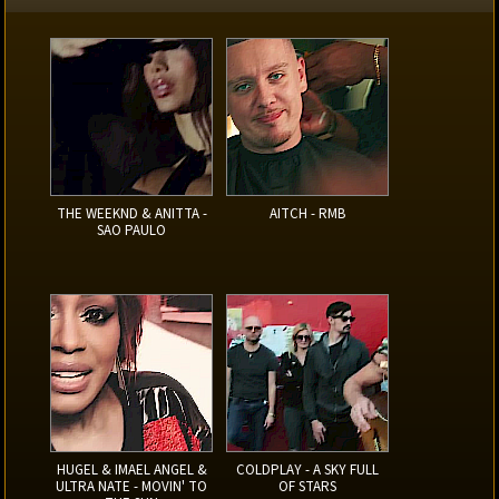
THE WEEKND & ANITTA -
AITCH - RMB
SAO PAULO
HUGEL & IMAEL ANGEL &
COLDPLAY - A SKY FULL
ULTRA NATE - MOVIN' TO
OF STARS