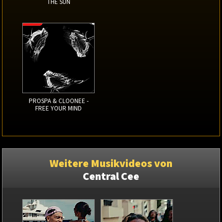
THE SUN
PROSPA & CLOONEE -
FREE YOUR MIND
Weitere Musikvideos von
Central Cee