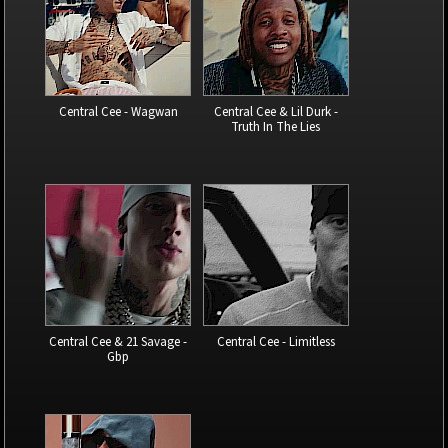
Central Cee - Wagwan
Central Cee & Lil Durk -
Truth In The Lies
Central Cee & 21 Savage -
Central Cee - Limitless
Gbp