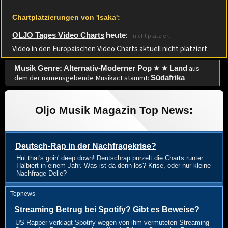
Chartplatzierungen von 'Isaka':
:
OLJO Tages Video Charts
heute
nicht platziert
Video in den Europäischen Video Charts aktuell nicht platziert
★ ★
aus
Musik Genre: Alternativ-Moderner Pop
Land
dem der namensgebende Musikact stammt:
Südafrika
Oljo Musik Magazin Top News:
Deutsch-Rap in der Nachfragekrise?
Hui that's goin' deep down! Deutschrap purzelt die Charts runter.
Halbiert in einem Jahr. Was ist da denn los? Krise, oder nur kleine
Nachfrage-Delle?
Topnews
Streaming Betrug bei Spotify? Gibt es Beweise?
US Rapper verklagt Spotify wegen von ihm vermuteten Streaming