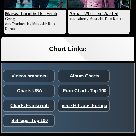
Fendi
White Girl Wasted
Marwa Loud & Tk -
Anna -
Gang
aus Italien / Musikstil: Rap Dance
aus Frankreich / Musikstil: Rap
Dance
Chart Links:
Videos brandneu
Album Charts
Charts USA
Euro Charts Top 100
Charts Frankreich
neue Hits aus Europa
Schlager Top 100