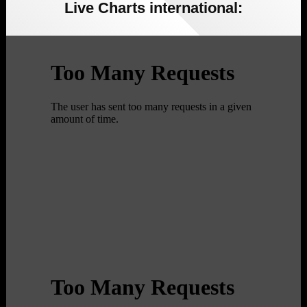
Live Charts international: