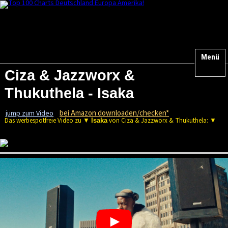
Menü
Ciza & Jazzworx &
Thukuthela - Isaka
bei Amazon downloaden/checken*
jump zum Video
Das werbespotfreie Video zu ▼
von Ciza & Jazzworx & Thukuthela: ▼
Isaka