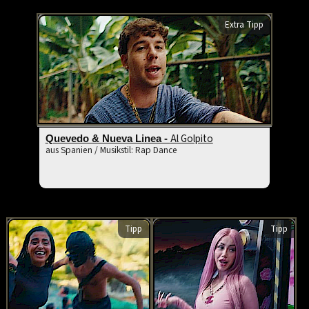
Extra Tipp
Al Golpito
Quevedo & Nueva Linea -
aus Spanien / Musikstil: Rap Dance
Tipp
Tipp