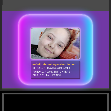
auf oljo.de meistgesehen heute:
BEDOES 2115 & MAJA MECAN &
FUNDACJA CANCER FIGHTERS -
CIAGLE TUTAJ JESTEM