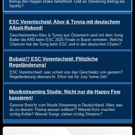
Betrug den Rapper Drake betreffend. Gibt es Streaming Betrug bei
Spotify?
ESC Vorentscheid: Abor & Tynna mit deutschem
Allzeit-Rekord!
Geschwisterduo Abor & Tynna aus Österreich wird mit dem Song
Baller die ARD beim ESC 2025 Finale in Basel vertreten. Welche
Chancen hat der Song beim ESC und in den deutschen Charts?
Bubatz!? ESC Vorentscheid: Plötzliche
Regeländerung!
ESC Vorentscheid: was schert uns das Geschwätz von gestern?
Regeländerung überrascht. Elton hat für Jury 'keine Zeit'.
Musikstreaming Studie: Nicht nur die Happy Few
kassieren!
Grosser Bericht zum Musik-Streaming in Deutschland. Alles was
du zu diesem Thema wissen solltest!? Wieviel Acts machen
richtig Kohle? Wieviel Songs ziehen richtig Streams?