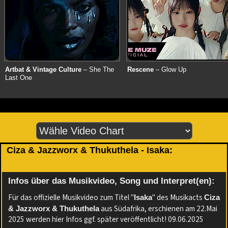
Artbat & Vintage Culture
– She The
Rescene
– Glow Up
Last One
Ciza & Jazzworx & Thukuthela - Isaka:
Infos über das Musikvideo, Song und Interpret(en):
Für das offizielle Musikvideo zum Titel "
" des Musikacts
Isaka
Ciza
aus Südafrika, erschienen am 22.Mai
& Jazzworx & Thukuthela
2025 werden hier Infos ggf. später veröffentlicht! 09.06.2025