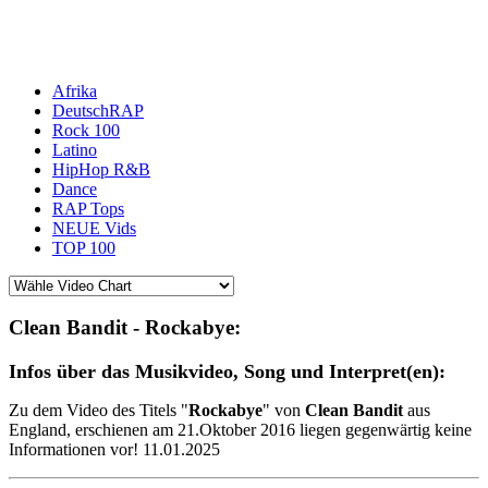
Afrika
DeutschRAP
Rock 100
Latino
HipHop R&B
Dance
RAP Tops
NEUE Vids
TOP 100
Clean Bandit - Rockabye:
Infos über das Musikvideo, Song und Interpret(en):
Zu dem Video des Titels "
Rockabye
" von
Clean Bandit
aus
England, erschienen am 21.Oktober 2016 liegen gegenwärtig keine
Informationen vor! 11.01.2025