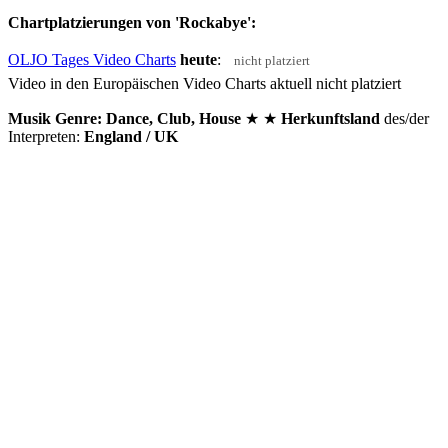
Chartplatzierungen von 'Rockabye':
OLJO Tages Video Charts
heute
:
nicht platziert
Video in den Europäischen Video Charts aktuell nicht platziert
Musik Genre: Dance, Club, House
★ ★
Herkunftsland
des/der
Interpreten:
England / UK