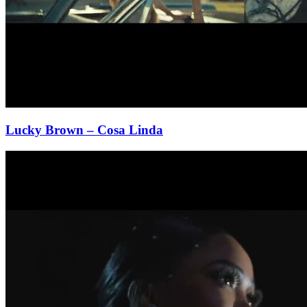
Lucky Brown
– Cosa Linda