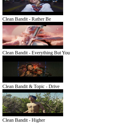
Clean Bandit - Rather Be
Clean Bandit - Everything But You
Clean Bandit & Topic - Drive
Clean Bandit - Higher