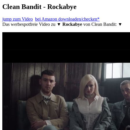
Clean Bandit - Rockabye
jump zum Video
bei Amazon downloaden/checken*
Das werbespotfreie Video zu ▼
Rockabye
von Clean Bandit: ▼