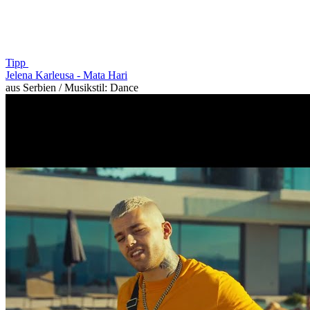
Tipp
Jelena Karleusa -
Mata Hari
aus Serbien / Musikstil: Dance