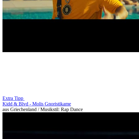
Extra Tipp
Kidd & Blvd -
Molis Gnoristikame
aus Griechenland / Musikstil: Rap Dance