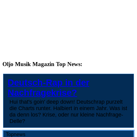
Oljo Musik Magazin Top News:
Deutsch-Rap in der
Nachfragekrise?
Hui that's goin' deep down! Deutschrap purzelt
die Charts runter. Halbiert in einem Jahr. Was ist
da denn los? Krise, oder nur kleine Nachfrage-
Delle?
Topnews