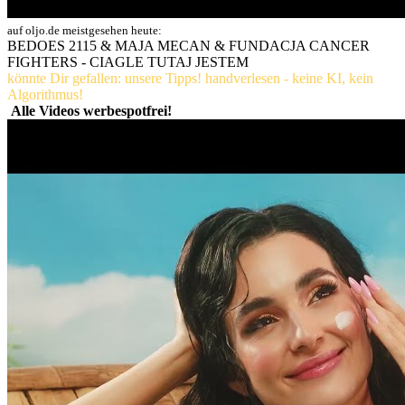
auf oljo.de meistgesehen heute:
BEDOES 2115 & MAJA MECAN & FUNDACJA CANCER
FIGHTERS - CIAGLE TUTAJ JESTEM
könnte Dir gefallen: unsere Tipps! handverlesen - keine KI, kein
Algorithmus!
Alle Videos werbespotfrei!