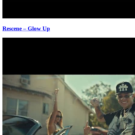
Rescene
– Glow Up