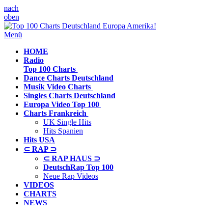
nach
oben
Menü
HOME
Radio
Top 100 Charts
Dance Charts
Deutschland
Musik Video
Charts
Singles Charts
Deutschland
Europa Video
Top 100
Charts
Frankreich
UK Single Hits
Hits Spanien
Hits
USA
⊂ RAP ⊃
⊂ RAP HAUS ⊃
DeutschRap Top 100
Neue Rap Videos
VIDEOS
CHARTS
NEWS