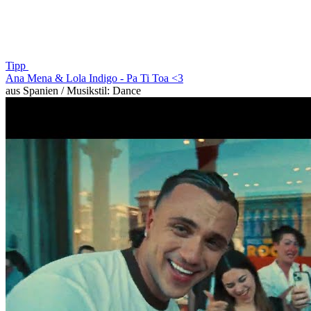
Tipp
Ana Mena & Lola Indigo -
Pa Ti Toa <3
aus Spanien / Musikstil: Dance