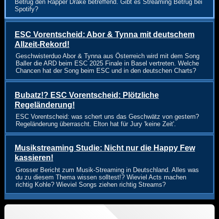
Betrug den Rapper Drake betreffend. Gibt es Streaming Betrug bei
Spotify?
ESC Vorentscheid: Abor & Tynna mit deutschem
Allzeit-Rekord!
Geschwisterduo Abor & Tynna aus Österreich wird mit dem Song
Baller die ARD beim ESC 2025 Finale in Basel vertreten. Welche
Chancen hat der Song beim ESC und in den deutschen Charts?
Bubatz!? ESC Vorentscheid: Plötzliche
Regeländerung!
ESC Vorentscheid: was schert uns das Geschwätz von gestern?
Regeländerung überrascht. Elton hat für Jury 'keine Zeit'.
Musikstreaming Studie: Nicht nur die Happy Few
kassieren!
Grosser Bericht zum Musik-Streaming in Deutschland. Alles was
du zu diesem Thema wissen solltest!? Wieviel Acts machen
richtig Kohle? Wieviel Songs ziehen richtig Streams?