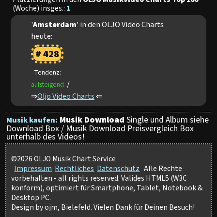
(Woche) insges.:
1
'
Amsterdam
' in den OLJO Video Charts
heute:
# 428
Tendenz:
/
aufsteigend
⇒
Oljo Video Charts
⇐
Musik Download
Single und Album siehe
Musik kaufen:
Download Box / Musik Download Preisvergleich Box
unterhalb des Videos!
©2026 OLJO Musik Chart Service
Impressum
Rechtliches
Datenschutz
Alle Rechte
vorbehalten - all rights reserved. Valides HTML5 (W3C
konform), optimiert für Smartphone, Tablet, Notebook &
Desktop PC.
Design by ojm, Bielefeld. Vielen Dank für Deinen Besuch!