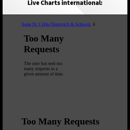
Live Charts international: