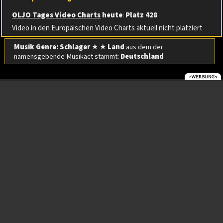
OLJO Tages Video Charts
heute
:
Platz 428
Video in den Europäischen Video Charts aktuell nicht platziert
Musik Genre: Schlager
★ ★
Land
aus dem der
namensgebende Musikact stammt:
Deutschland