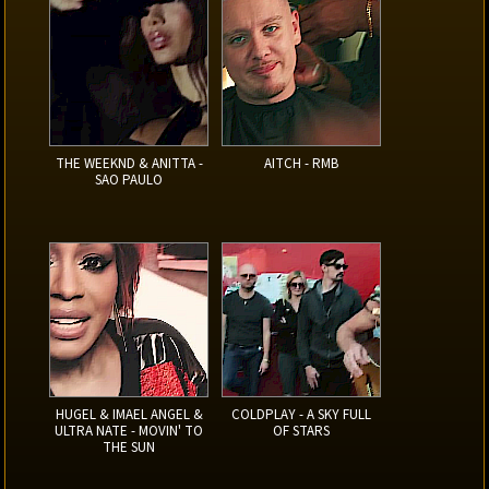
THE WEEKND & ANITTA -
AITCH - RMB
SAO PAULO
HUGEL & IMAEL ANGEL &
COLDPLAY - A SKY FULL
ULTRA NATE - MOVIN' TO
OF STARS
THE SUN