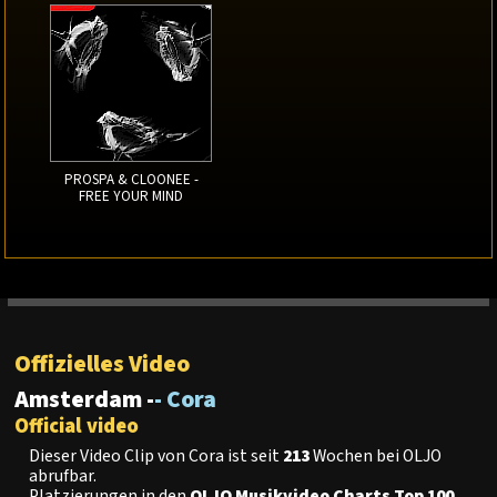
PROSPA & CLOONEE -
FREE YOUR MIND
Offizielles Video
Amsterdam -
- Cora
Official video
Dieser Video Clip von Cora ist seit
213
Wochen bei OLJO
abrufbar.
Platzierungen in den
OLJO Musikvideo Charts Top 100