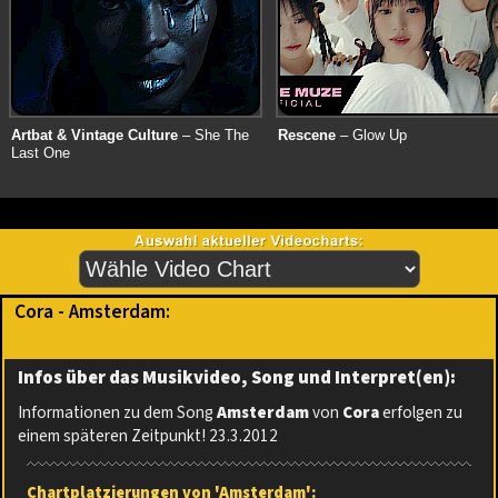
Artbat & Vintage Culture
– She The
Rescene
– Glow Up
Last One
Cora - Amsterdam:
Infos über das Musikvideo, Song und Interpret(en):
Informationen zu dem Song
Amsterdam
von
Cora
erfolgen zu
einem späteren Zeitpunkt! 23.3.2012
Chartplatzierungen von 'Amsterdam':