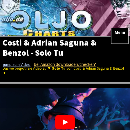
Menü
Costi & Adrian Saguna &
Benzol - Solo Tu
bei Amazon downloaden/checken*
jump zum Video
Das werbespotfreie Video zu ▼
Solo Tu
von Costi & Adrian Saguna & Benzol :
▼