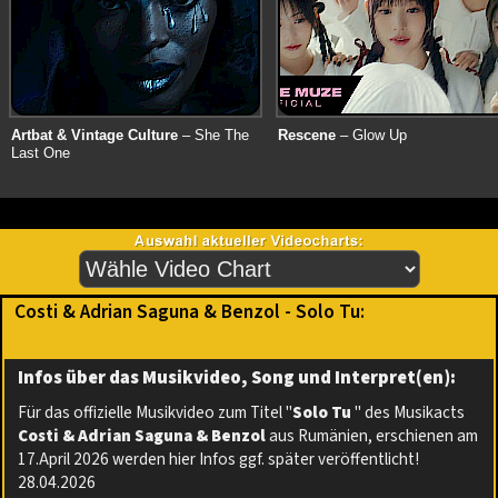
Artbat & Vintage Culture
– She The
Rescene
– Glow Up
Last One
Costi & Adrian Saguna & Benzol - Solo Tu:
Infos über das Musikvideo, Song und Interpret(en):
Für das offizielle Musikvideo zum Titel "
Solo Tu
" des Musikacts
Costi & Adrian Saguna & Benzol
aus Rumänien, erschienen am
17.April 2026 werden hier Infos ggf. später veröffentlicht!
28.04.2026