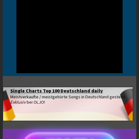
Single Charts Top 100 Deutschland daily
Meistverkaufte / meistgehörte Songs in Deutschland gestern!
Exklusiv
bei OLJO!