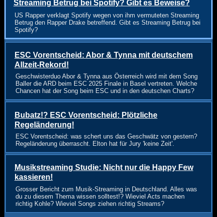
Streaming Betrug bei Spotify? Gibt es Beweise?
US Rapper verklagt Spotify wegen von ihm vermuteten Streaming
Betrug den Rapper Drake betreffend. Gibt es Streaming Betrug bei
Spotify?
ESC Vorentscheid: Abor & Tynna mit deutschem
Allzeit-Rekord!
Geschwisterduo Abor & Tynna aus Österreich wird mit dem Song
Baller die ARD beim ESC 2025 Finale in Basel vertreten. Welche
Chancen hat der Song beim ESC und in den deutschen Charts?
Bubatz!? ESC Vorentscheid: Plötzliche
Regeländerung!
ESC Vorentscheid: was schert uns das Geschwätz von gestern?
Regeländerung überrascht. Elton hat für Jury 'keine Zeit'.
Musikstreaming Studie: Nicht nur die Happy Few
kassieren!
Grosser Bericht zum Musik-Streaming in Deutschland. Alles was
du zu diesem Thema wissen solltest!? Wieviel Acts machen
richtig Kohle? Wieviel Songs ziehen richtig Streams?