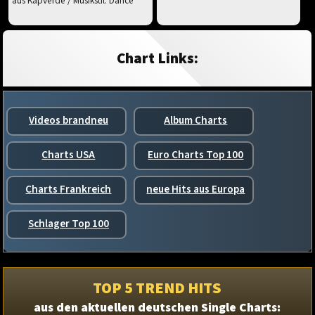
aus Kapverde / Musikstil: Dance
Chart Links:
Videos brandneu
Album Charts
Charts USA
Euro Charts Top 100
Charts Frankreich
neue Hits aus Europa
Schlager Top 100
TOP 5 TREND HITS
aus den aktuellen deutschen Single Charts: