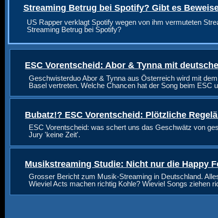
Streaming Betrug bei Spotify? Gibt es Beweis
US Rapper verklagt Spotify wegen von ihm vermuteten Stre
Streaming Betrug bei Spotify?
ESC Vorentscheid: Abor & Tynna mit deutsche
Geschwisterduo Abor & Tynna aus Österreich wird mit dem
Basel vertreten. Welche Chancen hat der Song beim ESC u
Bubatz!? ESC Vorentscheid: Plötzliche Regel
ESC Vorentscheid: was schert uns das Geschwätz von geste
Jury 'keine Zeit'.
Musikstreaming Studie: Nicht nur die Happy F
Grosser Bericht zum Musik-Streaming in Deutschland. Alle
Wieviel Acts machen richtig Kohle? Wieviel Songs ziehen r