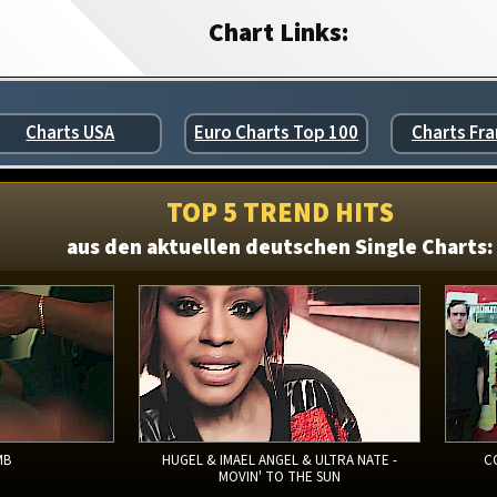
Chart Links:
Charts USA
Euro Charts Top 100
Charts Fra
TOP 5 TREND HITS
aus den aktuellen deutschen Single Charts:
MB
HUGEL & IMAEL ANGEL & ULTRA NATE -
C
MOVIN' TO THE SUN