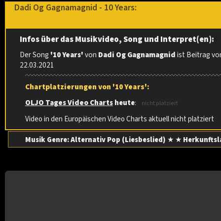
Dadi Og Gagnamagnid - 10 Years:
Infos über das Musikvideo, Song und Interpret(en):
Der Song
'10 Years'
von
Dadi Og Gagnamagnid
ist Beitrag vo
22.03.2021
Chartplatzierungen von '10 Years':
OLJO Tages Video Charts
heute
:
nicht platziert
Video in den Europäischen Video Charts aktuell nicht platziert
Musik Genre: Alternativ Pop (Liesbeslied)
★ ★
Herkunftsl