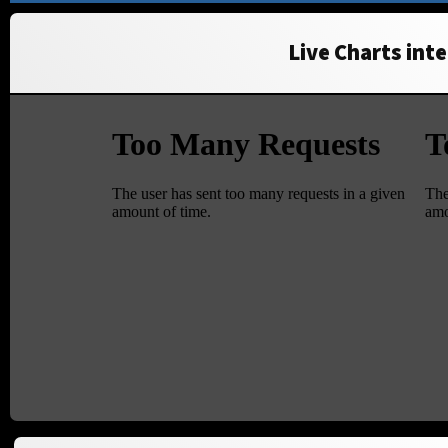
Live Charts inte