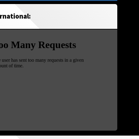
rnational: