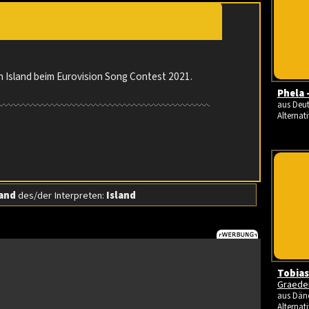
n Island beim Eurovision Song Contest 2021.
Phela 
aus Deut
Alternati
and
des/der Interpreten:
Island
Tobias
Graede
aus Däne
Alternati