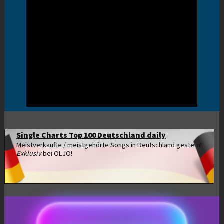
Single Charts Top 100 Deutschland daily
Meistverkaufte / meistgehörte Songs in Deutschland gestern!
Exklusiv
bei OLJO!