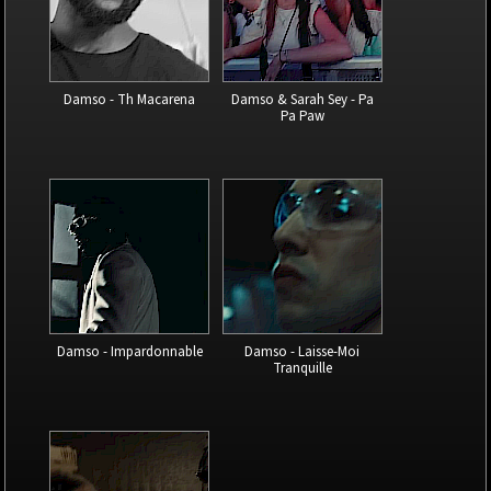
Damso - Th Macarena
Damso & Sarah Sey - Pa
Pa Paw
Damso - Impardonnable
Damso - Laisse-Moi
Tranquille