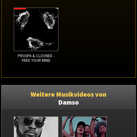
PROSPA & CLOONEE -
FREE YOUR MIND
Weitere Musikvideos von
Damso