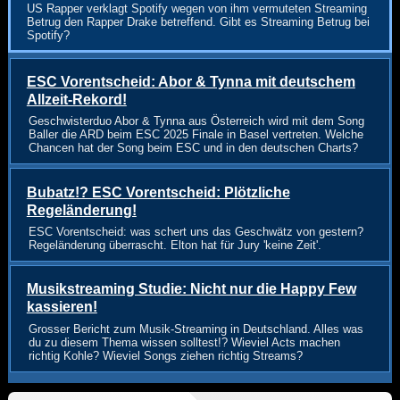
US Rapper verklagt Spotify wegen von ihm vermuteten Streaming
Betrug den Rapper Drake betreffend. Gibt es Streaming Betrug bei
Spotify?
ESC Vorentscheid: Abor & Tynna mit deutschem
Allzeit-Rekord!
Geschwisterduo Abor & Tynna aus Österreich wird mit dem Song
Baller die ARD beim ESC 2025 Finale in Basel vertreten. Welche
Chancen hat der Song beim ESC und in den deutschen Charts?
Bubatz!? ESC Vorentscheid: Plötzliche
Regeländerung!
ESC Vorentscheid: was schert uns das Geschwätz von gestern?
Regeländerung überrascht. Elton hat für Jury 'keine Zeit'.
Musikstreaming Studie: Nicht nur die Happy Few
kassieren!
Grosser Bericht zum Musik-Streaming in Deutschland. Alles was
du zu diesem Thema wissen solltest!? Wieviel Acts machen
richtig Kohle? Wieviel Songs ziehen richtig Streams?