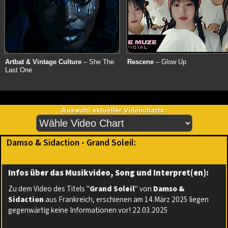
Artbat & Vintage Culture
– She The
Rescene
– Glow Up
Last One
Damso & Sidaction - Grand Soleil:
Infos über das Musikvideo, Song und Interpret(en):
Zu dem Video des Titels "
Grand Soleil
" von
Damso &
Sidaction
aus Frankreich, erschienen am 14.März 2025 liegen
gegenwärtig keine Informationen vor! 22.03.2025