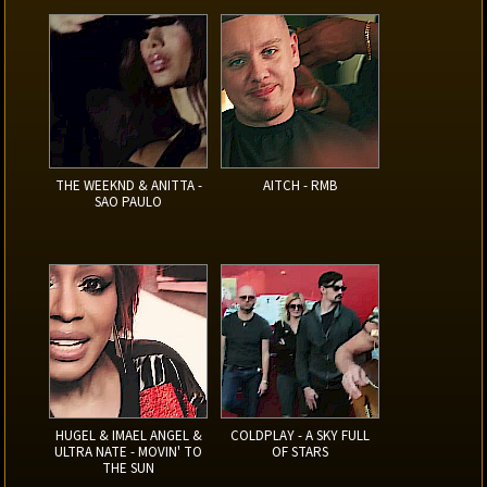
THE WEEKND & ANITTA -
AITCH - RMB
SAO PAULO
HUGEL & IMAEL ANGEL &
COLDPLAY - A SKY FULL
ULTRA NATE - MOVIN' TO
OF STARS
THE SUN