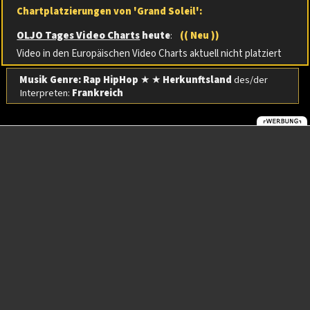
Chartplatzierungen von 'Grand Soleil':
OLJO Tages Video Charts
heute
:
(( Neu ))
Video in den Europäischen Video Charts aktuell nicht platziert
Musik Genre: Rap HipHop
★ ★
Herkunftsland
des/der
Interpreten:
Frankreich