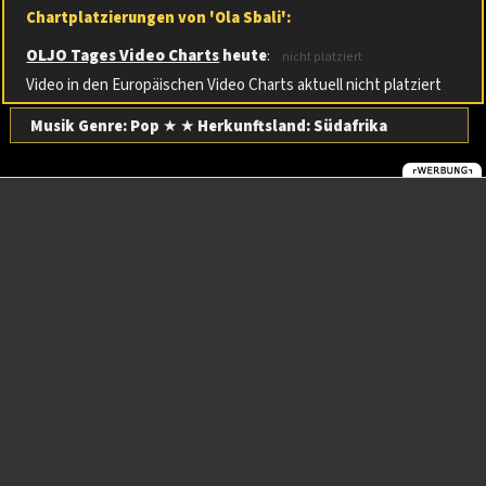
Chartplatzierungen von 'Ola Sbali':
OLJO Tages Video Charts
heute
:
nicht platziert
Video in den Europäischen Video Charts aktuell nicht platziert
Musik Genre: Pop
★ ★
Herkunftsland:
Südafrika