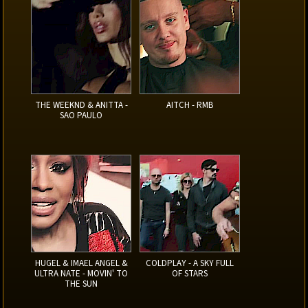
THE WEEKND & ANITTA -
AITCH - RMB
SAO PAULO
HUGEL & IMAEL ANGEL &
COLDPLAY - A SKY FULL
ULTRA NATE - MOVIN' TO
OF STARS
THE SUN