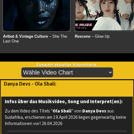
Artbat & Vintage Culture
– She The
Rescene
– Glow Up
Last One
Danya Devs - Ola Sbali:
Infos über das Musikvideo, Song und Interpret(en):
Zu dem Video des Titels "
Ola Sbali
" von
Danya Devs
aus
Südafrika, erschienen am 19.April 2026 liegen gegenwärtig keine
Informationen vor! 26.04.2026