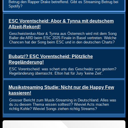
Betrug den Rapper Drake betreffend. Gibt es Streaming Betrug bei
Spotify?
ESC Vorentscheid: Abor & Tynna mit deutschem
Allzeit-Rekord!
Geschwisterduo Abor & Tynna aus Österreich wird mit dem Song
Baller die ARD beim ESC 2025 Finale in Basel vertreten. Welche
Chancen hat der Song beim ESC und in den deutschen Charts?
Bubatz!? ESC Vorentscheid: Plötzliche
Regeländerung!
ESC Vorentscheid: was schert uns das Geschwätz von gestern?
Regeländerung überrascht. Elton hat für Jury 'keine Zeit'.
Musikstreaming Studie: Nicht nur die Happy Few
kassieren!
Grosser Bericht zum Musik-Streaming in Deutschland. Alles was
du zu diesem Thema wissen solltest!? Wieviel Acts machen
richtig Kohle? Wieviel Songs ziehen richtig Streams?