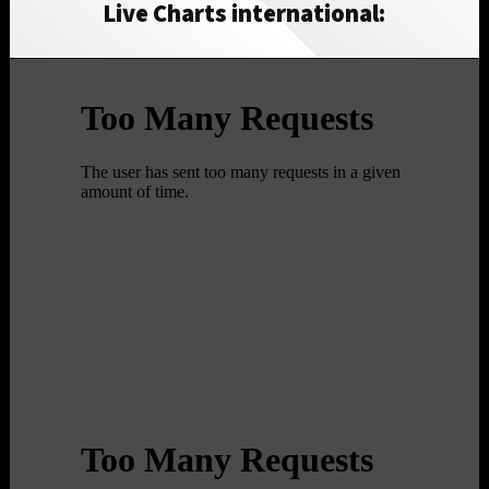
Live Charts international: