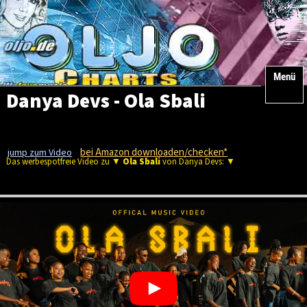
Menü
Danya Devs - Ola Sbali
bei Amazon downloaden/checken*
jump zum Video
Das werbespotfreie Video zu ▼
Ola Sbali
von Danya Devs: ▼