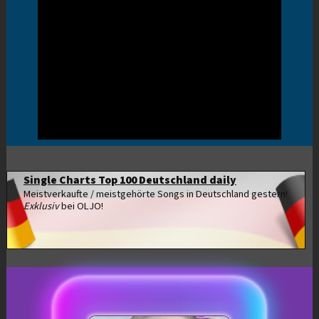
Single Charts Top 100 Deutschland daily
Meistverkaufte / meistgehörte Songs in Deutschland gestern!
Exklusiv
bei OLJO!