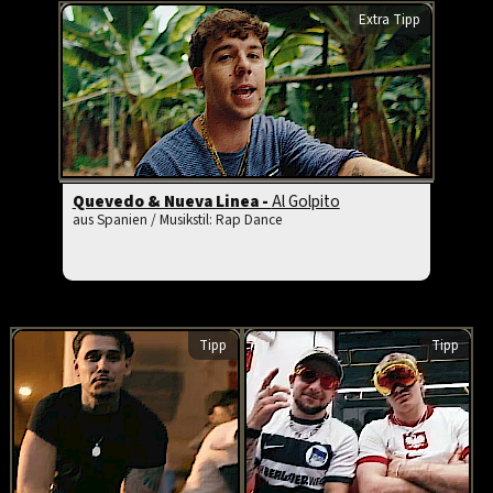
Extra Tipp
Quevedo & Nueva Linea -
Al Golpito
aus Spanien / Musikstil: Rap Dance
Tipp
Tipp