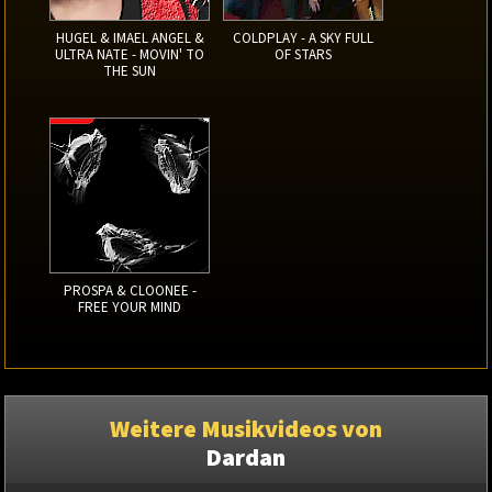
HUGEL & IMAEL ANGEL &
COLDPLAY - A SKY FULL
ULTRA NATE - MOVIN' TO
OF STARS
THE SUN
PROSPA & CLOONEE -
FREE YOUR MIND
Weitere Musikvideos von
Dardan