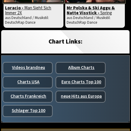
Loracio -
Man Sieht Sich
Mr Polska & Ski Aggu &
Immer 2X
Natte Visstick -
Spring
aus Deutschland / Musikstil:
aus Deutschland / Musikstil:
DeutschRap Dance
DeutschRap Dance
Chart Links:
Videos brandneu
Album Charts
Charts USA
Euro Charts Top 100
Charts Frankreich
neue Hits aus Europa
Schlager Top 100