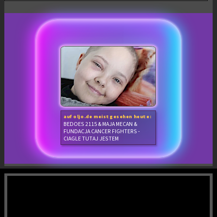
auf oljo.de meistgesehen heute:
BEDOES 2115 & MAJA MECAN &
FUNDACJA CANCER FIGHTERS -
CIAGLE TUTAJ JESTEM