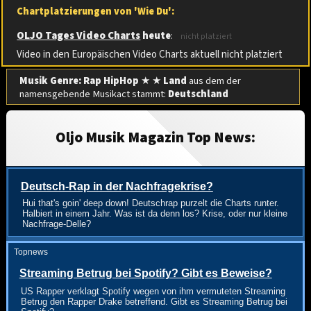
Chartplatzierungen von 'Wie Du':
OLJO Tages Video Charts
heute
:
nicht platziert
Video in den Europäischen Video Charts aktuell nicht platziert
Musik Genre: Rap HipHop
★ ★
Land
aus dem der
namensgebende Musikact stammt:
Deutschland
Oljo Musik Magazin Top News:
Deutsch-Rap in der Nachfragekrise?
Hui that's goin' deep down! Deutschrap purzelt die Charts runter.
Halbiert in einem Jahr. Was ist da denn los? Krise, oder nur kleine
Nachfrage-Delle?
Topnews
Streaming Betrug bei Spotify? Gibt es Beweise?
US Rapper verklagt Spotify wegen von ihm vermuteten Streaming
Betrug den Rapper Drake betreffend. Gibt es Streaming Betrug bei