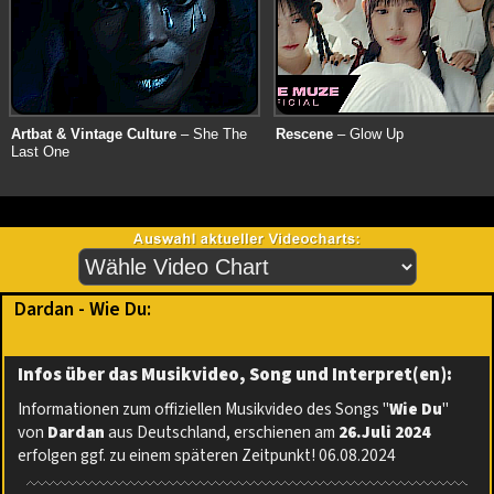
Artbat & Vintage Culture
– She The
Rescene
– Glow Up
Last One
Dardan - Wie Du:
Infos über das Musikvideo, Song und Interpret(en):
Informationen zum offiziellen Musikvideo des Songs "
Wie Du
"
von
Dardan
aus Deutschland, erschienen am
26.Juli 2024
erfolgen ggf. zu einem späteren Zeitpunkt! 06.08.2024