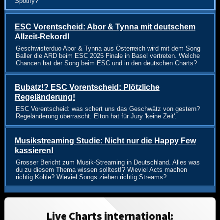
Spotify?
ESC Vorentscheid: Abor & Tynna mit deutschem
Allzeit-Rekord!
Geschwisterduo Abor & Tynna aus Österreich wird mit dem Song
Baller die ARD beim ESC 2025 Finale in Basel vertreten. Welche
Chancen hat der Song beim ESC und in den deutschen Charts?
Bubatz!? ESC Vorentscheid: Plötzliche
Regeländerung!
ESC Vorentscheid: was schert uns das Geschwätz von gestern?
Regeländerung überrascht. Elton hat für Jury 'keine Zeit'.
Musikstreaming Studie: Nicht nur die Happy Few
kassieren!
Grosser Bericht zum Musik-Streaming in Deutschland. Alles was
du zu diesem Thema wissen solltest!? Wieviel Acts machen
richtig Kohle? Wieviel Songs ziehen richtig Streams?
Live Charts international: