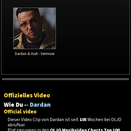
Dardan & Azet - Vermisse
Offizielles Video
Wie Du -
- Dardan
Official video
Dieser Video Clip von Dardan ist seit
105
Wochen bei OLJO
abrufbar.
Platzierungen in den
OLJO Musikvideo Charts Top 100