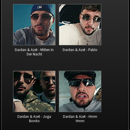
Dardan & Azet - Mitten In
Dardan & Azet - Pablo
Der Nacht
Dardan & Azet - Joga
Dardan & Azet - Hmm
Bonito
Hmm