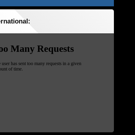
rnational: