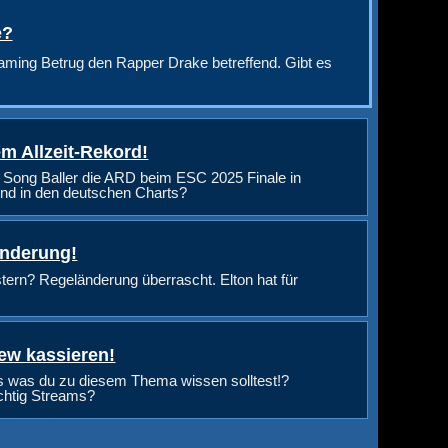
e?
aming Betrug den Rapper Drake betreffend. Gibt es
m Allzeit-Rekord!
 Song Baller die ARD beim ESC 2025 Finale in
nd in den deutschen Charts?
änderung!
rn? Regeländerung überrascht. Elton hat für
ew kassieren!
s was du zu diesem Thema wissen solltest!?
ichtig Streams?