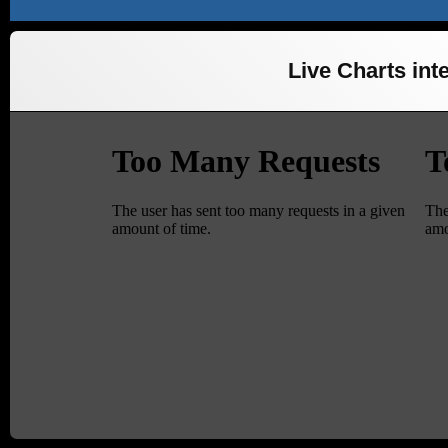
Live Charts inte