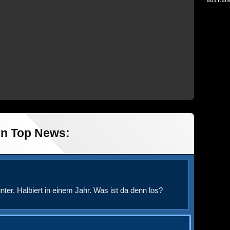
aus Itali
in Top News:
nter. Halbiert in einem Jahr. Was ist da denn los?