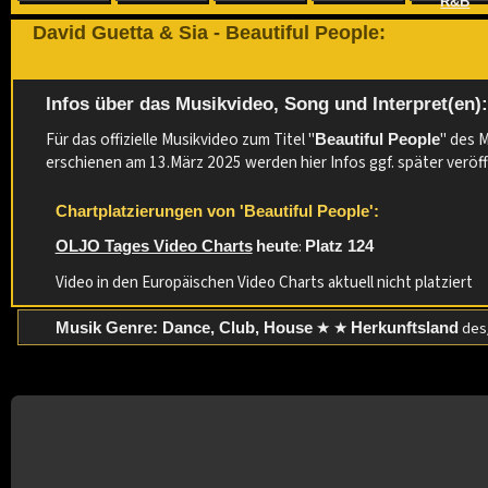
R&B
David Guetta & Sia - Beautiful People:
Infos über das Musikvideo, Song und Interpret(en)
Für das offizielle Musikvideo zum Titel "
" des 
Beautiful People
erschienen am 13.März 2025 werden hier Infos ggf. später veröff
Chartplatzierungen von 'Beautiful People':
:
OLJO Tages Video Charts
heute
Platz 124
Video in den Europäischen Video Charts aktuell nicht platziert
★ ★
des/
Musik Genre: Dance, Club, House
Herkunftsland