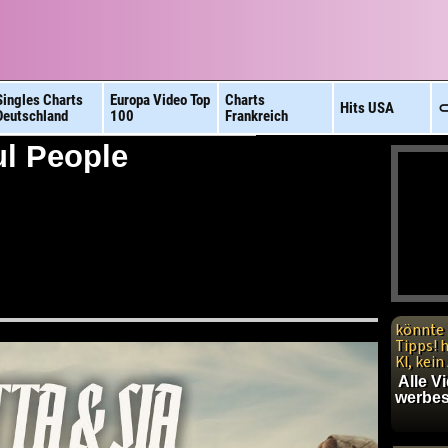
Singles Charts
Europa Video
Top
Charts
Hits
USA
⊂
Deutschland
100
Frankreich
ul People
könnte 
Tipps! 
KI, kei
Alle V
werbes