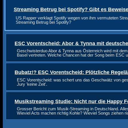
Streaming Betrug bei Spotify? Gibt es Beweis
US Rapper verklagt Spotify wegen von ihm vermuteten Stre
Streaming Betrug bei Spotify?
ESC Vorentscheid: Abor & Tynna mit deutsche
Geschwisterduo Abor & Tynna aus Österreich wird mit dem
Basel vertreten. Welche Chancen hat der Song beim ESC u
Bubatz!? ESC Vorentscheid: Plötzliche Regel
ESC Vorentscheid: was schert uns das Geschwätz von geste
Jury 'keine Zeit'.
Musikstreaming Studie: Nicht nur die Happy F
Grosser Bericht zum Musik-Streaming in Deutschland. Alle
Wieviel Acts machen richtig Kohle? Wieviel Songs ziehen r