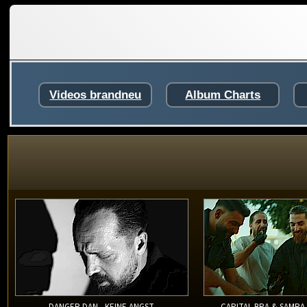
Videos brandneu
Album Charts
DANGER DAN - KEINE ANGST
CAPITAL BRA & SAMRA