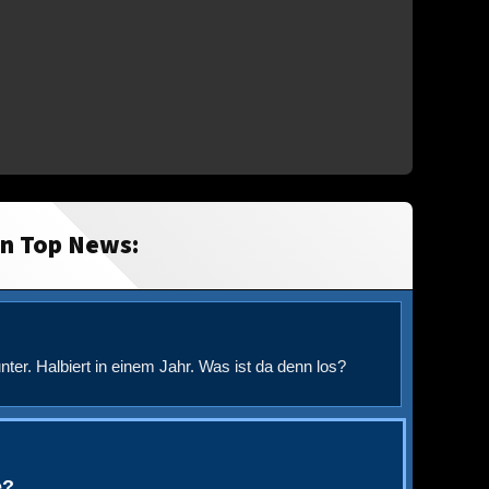
in Top News:
nter. Halbiert in einem Jahr. Was ist da denn los?
e?