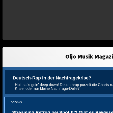
Oljo Musik Magaz
Deutsch-Rap in der Nachfragekrise?
Hui that's goin' deep down! Deutschrap purzelt die Charts ru
Krise, oder nur kleine Nachfrage-Delle?
Topnews
Streaming Betrug bei Spotify? Gibt es Beweis