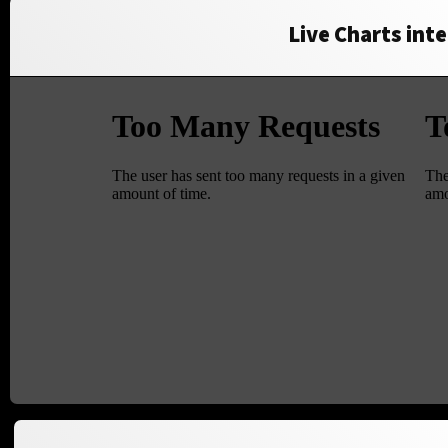
Live Charts inte