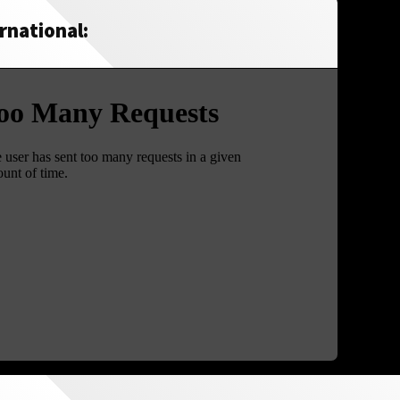
rnational: