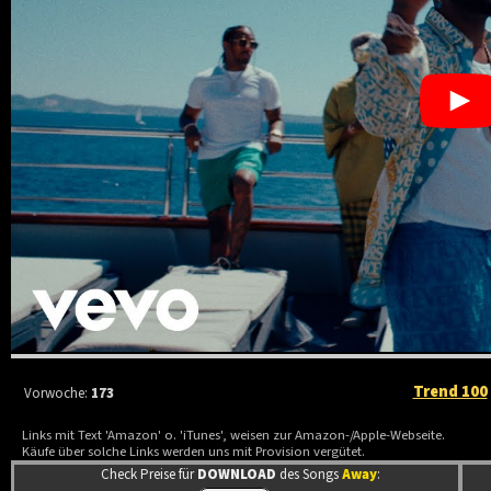
Trend 100
Vorwoche:
173
Links mit Text 'Amazon' o. 'iTunes', weisen zur Amazon-/Apple-Webseite.
Käufe über solche Links werden uns mit Provision vergütet.
Check Preise für
DOWNLOAD
des Songs
Away
: