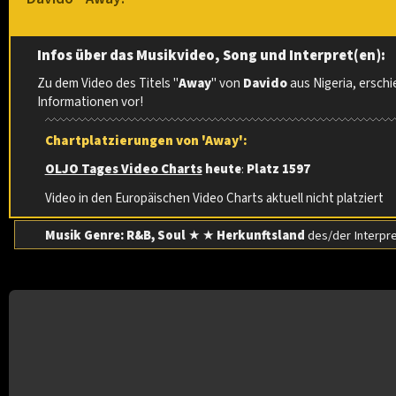
Infos über das Musikvideo, Song und Interpret(en):
Zu dem Video des Titels "
Away
" von
Davido
aus Nigeria, ersch
Informationen vor!
Chartplatzierungen von 'Away':
OLJO Tages Video Charts
heute
:
Platz 1597
Video in den Europäischen Video Charts aktuell nicht platziert
Musik Genre: R&B, Soul
★ ★
Herkunftsland
des/der Interpr