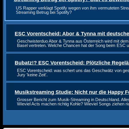
US Rapper verklagt Spotify wegen von ihm vermuteten Stre
Streaming Betrug bei Spotify?
ESC Vorentscheid: Abor & Tynna mit deutsche
Geschwisterduo Abor & Tynna aus Österreich wird mit dem
Basel vertreten. Welche Chancen hat der Song beim ESC u
Bubatz!? ESC Vorentscheid: Plötzliche Regel
ESC Vorentscheid: was schert uns das Geschwätz von geste
Jury 'keine Zeit'.
Musikstreaming Studie: Nicht nur die Happy F
Grosser Bericht zum Musik-Streaming in Deutschland. Alle
Wieviel Acts machen richtig Kohle? Wieviel Songs ziehen r