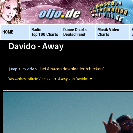
Radio
Dance Charts
Musik Video
HOME
Top 100 Charts
Deutschland
Charts
Davido - Away
bei Amazon downloaden/checken*
jump zum Video
Das werbespotfreie Video zu ▼
Away
von Davido: ▼