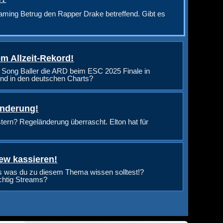
aming Betrug den Rapper Drake betreffend. Gibt es
m Allzeit-Rekord!
 Song Baller die ARD beim ESC 2025 Finale in
nd in den deutschen Charts?
änderung!
rn? Regeländerung überrascht. Elton hat für
ew kassieren!
s was du zu diesem Thema wissen solltest!?
ichtig Streams?