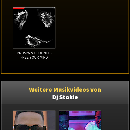
PROSPA & CLOONEE -
FREE YOUR MIND
Weitere Musikvideos von
Dj Stokie