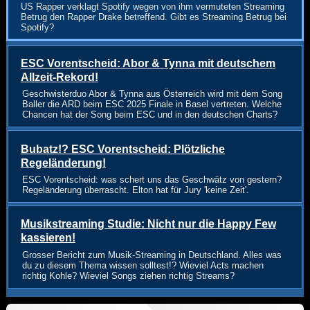
US Rapper verklagt Spotify wegen von ihm vermuteten Streaming
Betrug den Rapper Drake betreffend. Gibt es Streaming Betrug bei
Spotify?
ESC Vorentscheid: Abor & Tynna mit deutschem
Allzeit-Rekord!
Geschwisterduo Abor & Tynna aus Österreich wird mit dem Song
Baller die ARD beim ESC 2025 Finale in Basel vertreten. Welche
Chancen hat der Song beim ESC und in den deutschen Charts?
Bubatz!? ESC Vorentscheid: Plötzliche
Regeländerung!
ESC Vorentscheid: was schert uns das Geschwätz von gestern?
Regeländerung überrascht. Elton hat für Jury 'keine Zeit'.
Musikstreaming Studie: Nicht nur die Happy Few
kassieren!
Grosser Bericht zum Musik-Streaming in Deutschland. Alles was
du zu diesem Thema wissen solltest!? Wieviel Acts machen
richtig Kohle? Wieviel Songs ziehen richtig Streams?