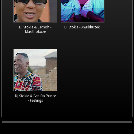
Dj Stokie & Eemoh -
Dj Stokie - Awukhuzeki
Masithokoze
Dj Stokie & Ben Da Prince
- Feelings