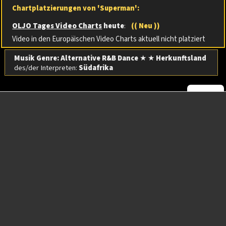
Chartplatzierungen von 'Superman':
OLJO Tages Video Charts
heute
:
(( Neu ))
Video in den Europäischen Video Charts aktuell nicht platziert
Musik Genre: Alternative R&B Dance
★ ★
Herkunftsland
des/der Interpreten:
Südafrika