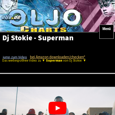
Menü
Dj Stokie - Superman
bei Amazon downloaden/checken*
jump zum Video
Das werbespotfreie Video zu ▼
Superman
von Dj Stokie: ▼