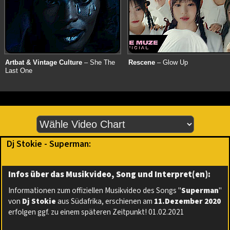
Artbat & Vintage Culture
– She The
Rescene
– Glow Up
Last One
Dj Stokie - Superman:
Infos über das Musikvideo, Song und Interpret(en):
Informationen zum offiziellen Musikvideo des Songs "
Superman
"
von
Dj Stokie
aus Südafrika, erschienen am
11.Dezember 2020
erfolgen ggf. zu einem späteren Zeitpunkt! 01.02.2021