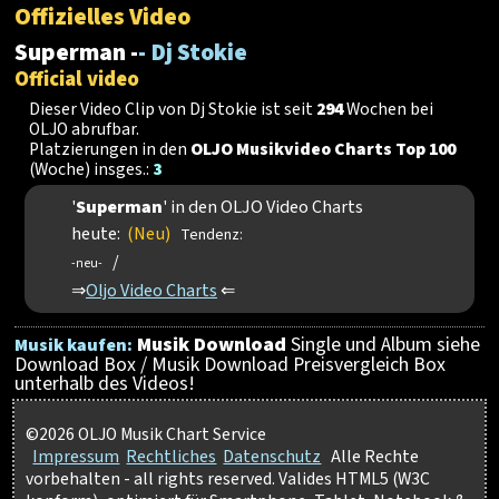
Offizielles Video
Superman -
- Dj Stokie
Official video
Dieser Video Clip von Dj Stokie ist seit
294
Wochen bei
OLJO abrufbar.
Platzierungen in den
OLJO Musikvideo Charts Top 100
(Woche) insges.:
3
'
Superman
' in den OLJO Video Charts
heute:
(Neu)
Tendenz:
/
-neu-
⇒
Oljo Video Charts
⇐
Musik Download
Single und Album siehe
Musik kaufen:
Download Box / Musik Download Preisvergleich Box
unterhalb des Videos!
©2026 OLJO Musik Chart Service
Impressum
Rechtliches
Datenschutz
Alle Rechte
vorbehalten - all rights reserved. Valides HTML5 (W3C