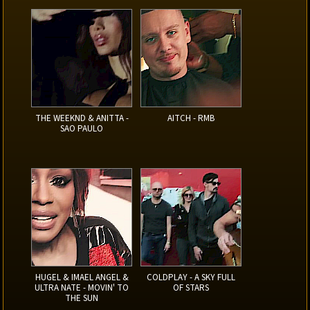
THE WEEKND & ANITTA -
AITCH - RMB
SAO PAULO
HUGEL & IMAEL ANGEL &
COLDPLAY - A SKY FULL
ULTRA NATE - MOVIN' TO
OF STARS
THE SUN