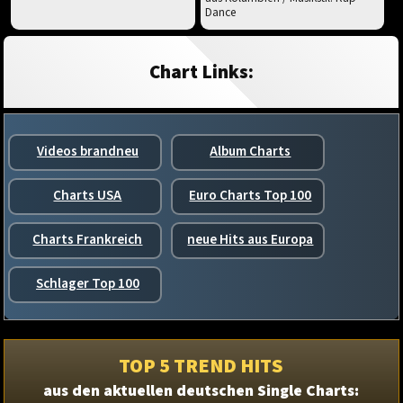
Dance
Chart Links:
Videos brandneu
Album Charts
Charts USA
Euro Charts Top 100
Charts Frankreich
neue Hits aus Europa
Schlager Top 100
TOP 5 TREND HITS
aus den aktuellen deutschen Single Charts: