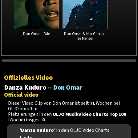
Don Omar - Dile
Don Omar & Nio Garcia -
Se Menea
Offizielles Video
Danza Kuduro -
- Don Omar
Official video
Dieser Video Clip von Don Omar ist seit
71
Wochen bei
OLJO abrufbar.
Platzierungen in den
OLJO Musikvideo Charts Top 100
(Woche) insges.:
0
'
Danza Kuduro
' in den OLJO Video Charts
heute: