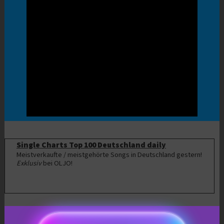
Single Charts Top 100 Deutschland daily
Meistverkaufte / meistgehörte Songs in Deutschland gestern!
Exklusiv
bei OLJO!