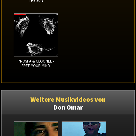
THE SUN
PROSPA & CLOONEE -
FREE YOUR MIND
Weitere Musikvideos von
Don Omar