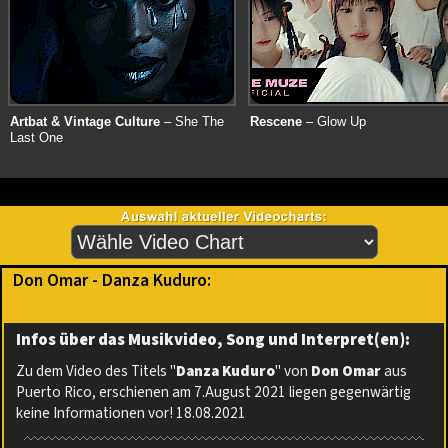
Artbat & Vintage Culture
– She The
Rescene
– Glow Up
Last One
Don Omar - Danza Kuduro:
Infos über das Musikvideo, Song und Interpret(en):
Zu dem Video des Titels "
Danza Kuduro
" von
Don Omar
aus
Puerto Rico, erschienen am 7.August 2021 liegen gegenwärtig
keine Informationen vor! 18.08.2021