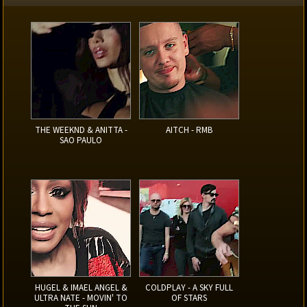
THE WEEKND & ANITTA -
AITCH - RMB
SAO PAULO
HUGEL & IMAEL ANGEL &
COLDPLAY - A SKY FULL
ULTRA NATE - MOVIN' TO
OF STARS