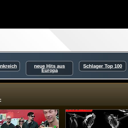
ankreich
neue Hits aus
Schlager Top 100
Europa
: