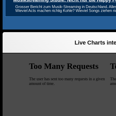
Musikstreaming Studie: Nicht nur die Happy F
Grosser Bericht zum Musik-Streaming in Deutschland. Alle
Wieviel Acts machen richtig Kohle? Wieviel Songs ziehen r
Live Charts inte