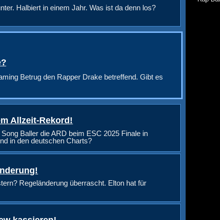
nter. Halbiert in einem Jahr. Was ist da denn los?
e?
aming Betrug den Rapper Drake betreffend. Gibt es
m Allzeit-Rekord!
 Song Baller die ARD beim ESC 2025 Finale in
nd in den deutschen Charts?
änderung!
rn? Regeländerung überrascht. Elton hat für