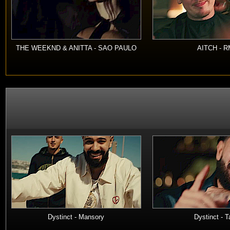
THE WEEKND & ANITTA - SAO PAULO
AITCH - 
Dystinct - Mansory
Dystinct - T