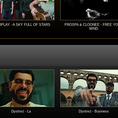
PLAY - A SKY FULL OF STARS
PROSPA & CLOONEE - FREE Y
MIND
Dystinct - La
Dystinct - Business