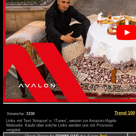
Trend 100
Vorwoche:
3330
Links mit Text 'Amazon' o. 'iTunes', weisen zur Amazon-/Apple-
Webseite. Käufe über solche Links werden uns mit Provision
vergütet.