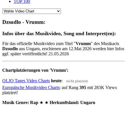
TOP 100
Dzsudlo - Vrumm:
Infos über das Musikvideo, Song und Interpret(en):
Für das offizielle Musikvideo zum Titel "
Vrumm
" des Musikacts
Dzsudlo
aus Ungarn, erschienen am 12.Mai 2026 werden hier Infos
ggf. später veröffentlicht! 21.05.2026
Chartplatzierungen von 'Vrumm':
OLJO Tages Video Charts
heute
:
nicht platziert
Europäische Musikvideo Charts
: auf Rang
395
mit 283K Views
platziert!
Musik Genre: Rap
★ ★
Herkunftsland:
Ungarn