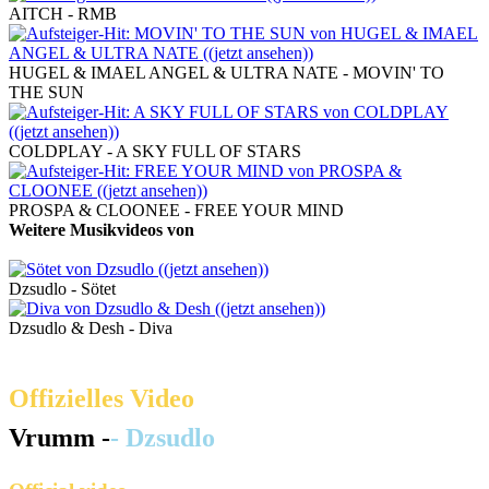
AITCH - RMB
HUGEL & IMAEL ANGEL & ULTRA NATE - MOVIN' TO
THE SUN
COLDPLAY - A SKY FULL OF STARS
PROSPA & CLOONEE - FREE YOUR MIND
Weitere Musikvideos von
Dzsudlo
Dzsudlo - Sötet
Dzsudlo & Desh - Diva
Offizielles Video
Vrumm -
- Dzsudlo