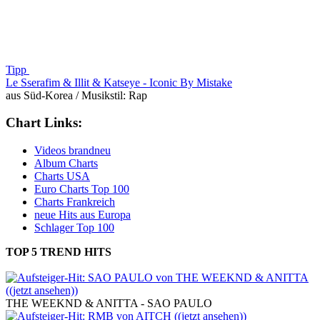
Tipp
Le Sserafim & Illit & Katseye -
Iconic By Mistake
aus Süd-Korea / Musikstil: Rap
Chart Links:
Videos brandneu
Album Charts
Charts USA
Euro Charts Top 100
Charts Frankreich
neue Hits aus Europa
Schlager Top 100
TOP 5 TREND HITS
aus den aktuellen deutschen Single Charts:
THE WEEKND & ANITTA - SAO PAULO