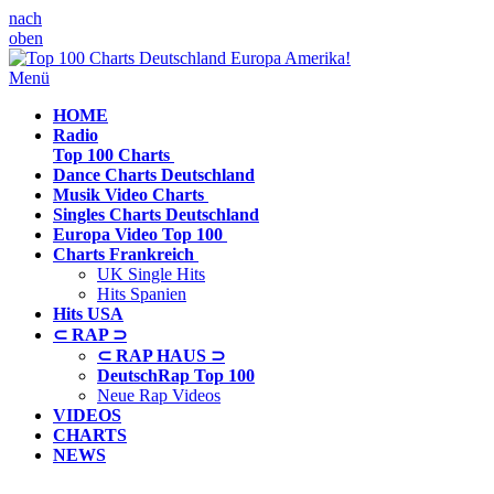
nach
oben
Menü
HOME
Radio
Top 100 Charts
Dance Charts
Deutschland
Musik Video
Charts
Singles Charts
Deutschland
Europa Video
Top 100
Charts
Frankreich
UK Single Hits
Hits Spanien
Hits
USA
⊂ RAP ⊃
⊂ RAP HAUS ⊃
DeutschRap Top 100
Neue Rap Videos
VIDEOS
CHARTS
NEWS