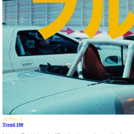
(( Neu ))
Trend 100