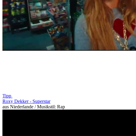
Tipp
Roxy Dekker -
Superstar
aus Niederlande / Musikstil: Rap