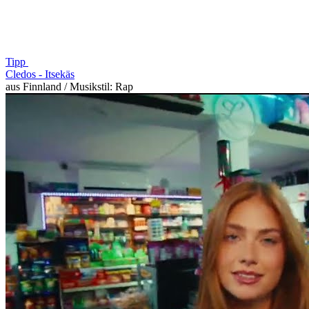
Tipp
Cledos -
Itsekäs
aus Finnland / Musikstil: Rap