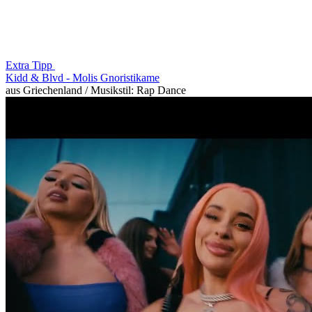
Extra Tipp
Kidd & Blvd -
Molis Gnoristikame
aus Griechenland / Musikstil: Rap Dance