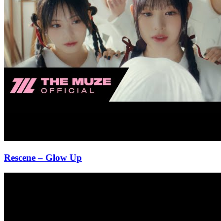
Rescene
– Glow Up