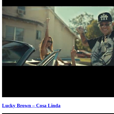
Lucky Brown
– Cosa Linda