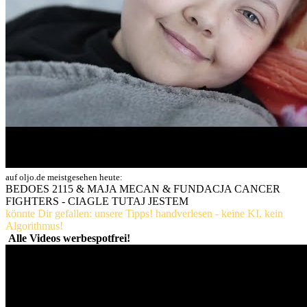
auf oljo.de meistgesehen heute:
BEDOES 2115 & MAJA MECAN & FUNDACJA CANCER
FIGHTERS - CIAGLE TUTAJ JESTEM
könnte Dir gefallen: unsere Tipps! handverlesen - keine KI, kein
Algorithmus!
Alle Videos werbespotfrei!