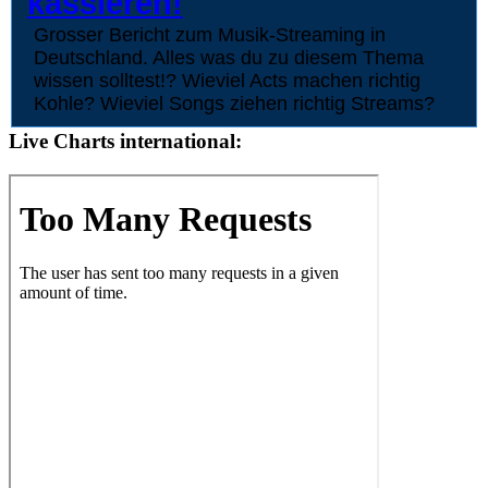
kassieren!
Grosser Bericht zum Musik-Streaming in
Deutschland. Alles was du zu diesem Thema
wissen solltest!? Wieviel Acts machen richtig
Kohle? Wieviel Songs ziehen richtig Streams?
Live Charts international: