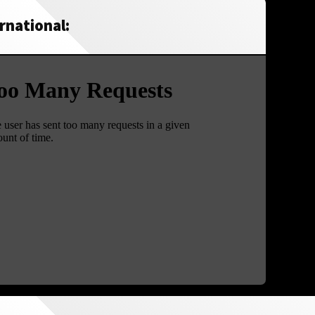
rnational: