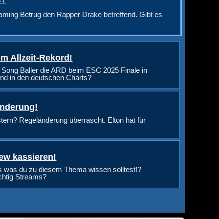
aming Betrug den Rapper Drake betreffend. Gibt es
m Allzeit-Rekord!
 Song Baller die ARD beim ESC 2025 Finale in
nd in den deutschen Charts?
änderung!
rn? Regeländerung überrascht. Elton hat für
ew kassieren!
s was du zu diesem Thema wissen solltest!?
ichtig Streams?