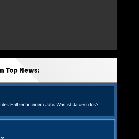
in Top News:
nter. Halbiert in einem Jahr. Was ist da denn los?
e?