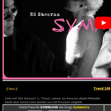
Trend 100
(( Neu ))
Links mit Text 'Amazon' o. 'iTunes', weisen zur Amazon-/Apple-Webseite.
Käufe über solche Links werden uns mit Provision vergütet.
Check Preise für
DOWNLOAD
des Songs
Symmetry
: