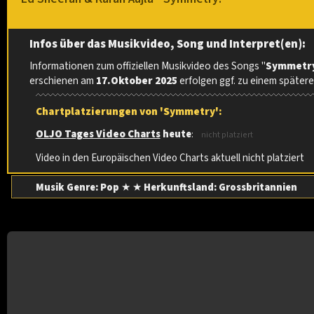
Infos über das Musikvideo, Song und Interpret(en):
Informationen zum offiziellen Musikvideo des Songs "
Symmetr
erschienen am
17.Oktober 2025
erfolgen ggf. zu einem später
Chartplatzierungen von 'Symmetry':
OLJO Tages Video Charts
heute
:
nicht platziert
Video in den Europäischen Video Charts aktuell nicht platziert
Musik Genre: Pop
★ ★
Herkunftsland:
Grossbritannien