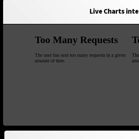
Live Charts inte