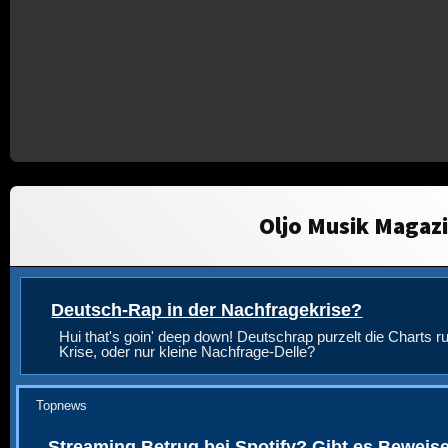
Oljo Musik Magaz
Deutsch-Rap in der Nachfragekrise?
Hui that's goin' deep down! Deutschrap purzelt die Charts ru
Krise, oder nur kleine Nachfrage-Delle?
Topnews
Streaming Betrug bei Spotify? Gibt es Beweis