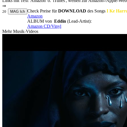
Links mit Text 'Amazon' o. 'iTunes', weisen zur Amazon-/Apple-Webs
⇒
Check Preise für
DOWNLOAD
des Songs
I Ke Harr
20
Amazon
ALBUM von
Eddin
(Lead-Artist):
Amazon CD/Vinyl
Mehr Musik-Videos