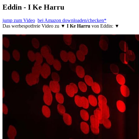
Eddin - I Ke Harru
jump zum Video
bei Amazon downloaden/checken*
Das werbespotfreie Video zu ▼
I Ke Harru
von Eddin: ▼