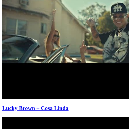
Lucky Brown
– Cosa Linda