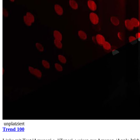
unplatziert
Trend 100