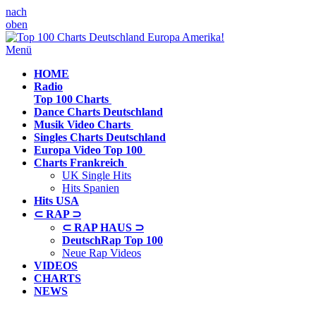
nach
oben
Menü
HOME
Radio
Top 100 Charts
Dance Charts
Deutschland
Musik Video
Charts
Singles Charts
Deutschland
Europa Video
Top 100
Charts
Frankreich
UK Single Hits
Hits Spanien
Hits
USA
⊂ RAP ⊃
⊂ RAP HAUS ⊃
DeutschRap Top 100
Neue Rap Videos
VIDEOS
CHARTS
NEWS