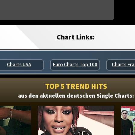
Chart Links:
Charts USA
Euro Charts Top 100
Charts Fra
TOP 5 TREND HITS
aus den aktuellen deutschen Single Charts: