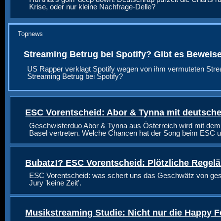
Krise, oder nur kleine Nachfrage-Delle?
Topnews
Streaming Betrug bei Spotify? Gibt es Beweis
US Rapper verklagt Spotify wegen von ihm vermuteten Stre
Streaming Betrug bei Spotify?
ESC Vorentscheid: Abor & Tynna mit deutsche
Geschwisterduo Abor & Tynna aus Österreich wird mit dem
Basel vertreten. Welche Chancen hat der Song beim ESC u
Bubatz!? ESC Vorentscheid: Plötzliche Regel
ESC Vorentscheid: was schert uns das Geschwätz von geste
Jury 'keine Zeit'.
Musikstreaming Studie: Nicht nur die Happy F