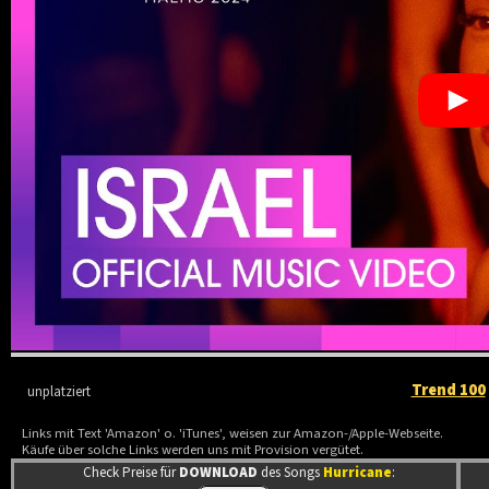
Trend 100
unplatziert
Links mit Text 'Amazon' o. 'iTunes', weisen zur Amazon-/Apple-Webseite.
Käufe über solche Links werden uns mit Provision vergütet.
Check Preise für
DOWNLOAD
des Songs
Hurricane
: