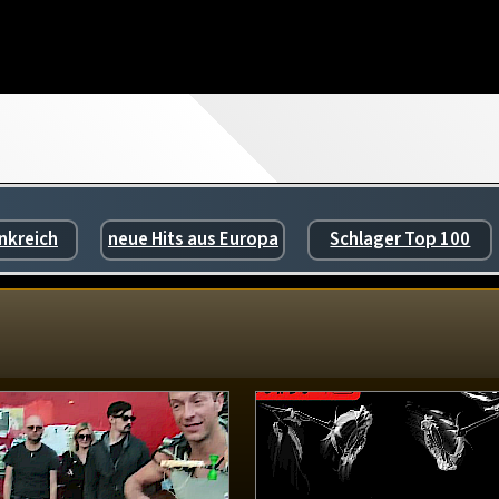
nkreich
neue Hits aus Europa
Schlager Top 100