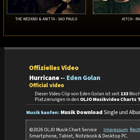
THE WEEKND & ANITTA - SAO PAULO
AITCH - R
Offizielles Video
Hurricane -
- Eden Golan
Official video
Dieser Video Clip von Eden Golan ist seit
133
Woche
Platzierungen in den
OLJO Musikvideo Charts T
Musik Download
Single und Albu
Musik kaufen:
©2026 OLJO Musik Chart Service
Impressum
Rech
Smartphone, Tablet, Notebook & Desktop PC.