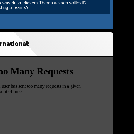
s was du zu diesem Thema wissen solltest!?
ichtig Streams?
rnational: