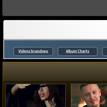
Videos brandneu
Album Charts