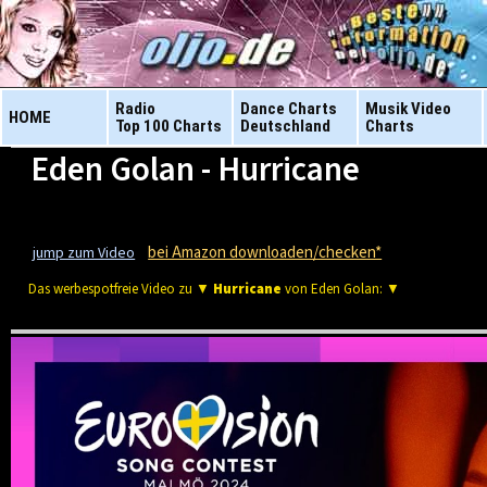
Radio
Dance Charts
Musik Video
HOME
Top 100 Charts
Deutschland
Charts
Eden Golan - Hurricane
bei Amazon downloaden/checken*
jump zum Video
Das werbespotfreie Video zu ▼
Hurricane
von Eden Golan: ▼