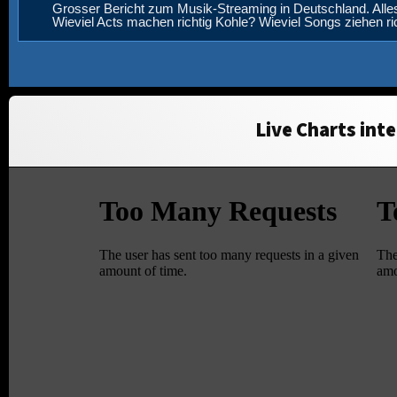
Grosser Bericht zum Musik-Streaming in Deutschland. Alle
Wieviel Acts machen richtig Kohle? Wieviel Songs ziehen r
Live Charts inte