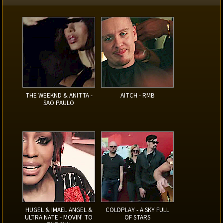
THE WEEKND & ANITTA -
AITCH - RMB
SAO PAULO
HUGEL & IMAEL ANGEL &
COLDPLAY - A SKY FULL
ULTRA NATE - MOVIN' TO
OF STARS