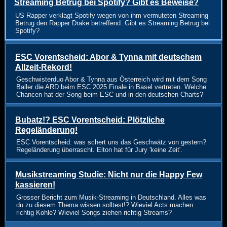
Streaming Betrug bei Spotify? Gibt es Beweise?
US Rapper verklagt Spotify wegen von ihm vermuteten Streaming
Betrug den Rapper Drake betreffend. Gibt es Streaming Betrug bei
Spotify?
ESC Vorentscheid: Abor & Tynna mit deutschem
Allzeit-Rekord!
Geschwisterduo Abor & Tynna aus Österreich wird mit dem Song
Baller die ARD beim ESC 2025 Finale in Basel vertreten. Welche
Chancen hat der Song beim ESC und in den deutschen Charts?
Bubatz!? ESC Vorentscheid: Plötzliche
Regeländerung!
ESC Vorentscheid: was schert uns das Geschwätz von gestern?
Regeländerung überrascht. Elton hat für Jury 'keine Zeit'.
Musikstreaming Studie: Nicht nur die Happy Few
kassieren!
Grosser Bericht zum Musik-Streaming in Deutschland. Alles was
du zu diesem Thema wissen solltest!? Wieviel Acts machen
richtig Kohle? Wieviel Songs ziehen richtig Streams?