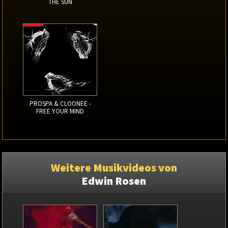
THE SUN
PROSPA & CLOONEE -
FREE YOUR MIND
Weitere Musikvideos von
Edwin Rosen