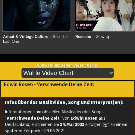
Artbat & Vintage Culture
– She The
Rescene
– Glow Up
Last One
Edwin Rosen - Verschwende Deine Zeit:
Infos über das Musikvideo, Song und Interpret(en):
Informationen zum offiziellen Musikvideo des Songs
"
Verschwende Deine Zeit
" von
Edwin Rosen
aus
Deutschland, erschienen am
14.Mai 2021
erfolgen ggf. zu einem
späteren Zeitpunkt! 09.06.2021