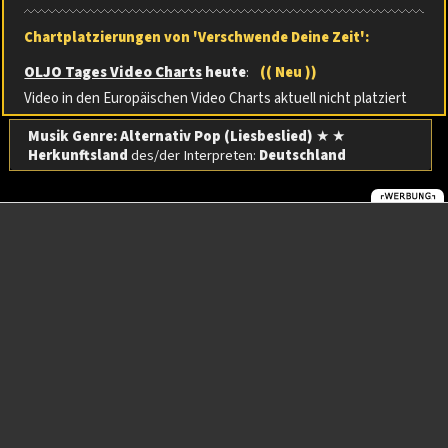
Chartplatzierungen von 'Verschwende Deine Zeit':
OLJO Tages Video Charts
heute
:
(( Neu ))
Video in den Europäischen Video Charts aktuell nicht platziert
Musik Genre: Alternativ Pop (Liesbeslied)
★ ★
Herkunftsland
des/der Interpreten:
Deutschland