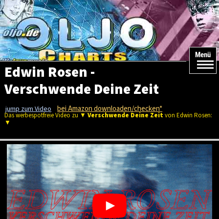
Menü
Edwin Rosen -
Verschwende Deine Zeit
bei Amazon downloaden/checken*
jump zum Video
Das werbespotfreie Video zu ▼
Verschwende Deine Zeit
von Edwin Rosen:
▼