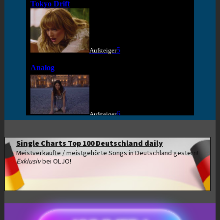
Single Charts Top 100 Deutschland daily
Meistverkaufte / meistgehörte Songs in Deutschland gestern!
Exklusiv
bei OLJO!