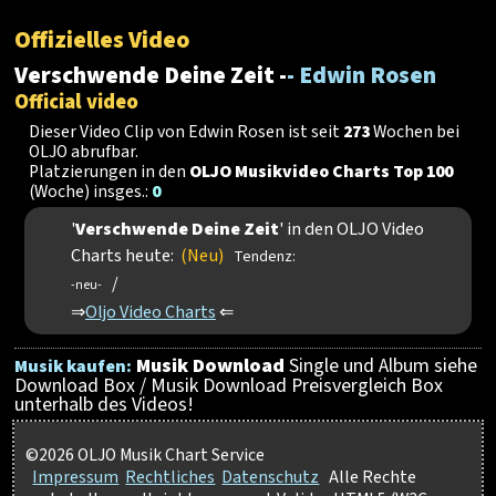
Offizielles Video
Verschwende Deine Zeit -
- Edwin Rosen
Official video
Dieser Video Clip von Edwin Rosen ist seit
273
Wochen bei
OLJO abrufbar.
Platzierungen in den
OLJO Musikvideo Charts Top 100
(Woche) insges.:
0
'
Verschwende Deine Zeit
' in den OLJO Video
Charts heute:
(Neu)
Tendenz:
/
-neu-
⇒
Oljo Video Charts
⇐
Musik Download
Single und Album siehe
Musik kaufen:
Download Box / Musik Download Preisvergleich Box
unterhalb des Videos!
©2026 OLJO Musik Chart Service
Impressum
Rechtliches
Datenschutz
Alle Rechte