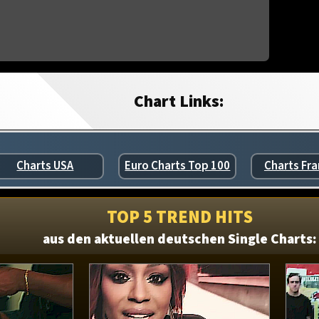
Chart Links:
Charts USA
Euro Charts Top 100
Charts Fra
TOP 5 TREND HITS
aus den aktuellen deutschen Single Charts: