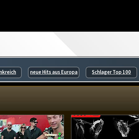
nkreich
neue Hits aus Europa
Schlager Top 100