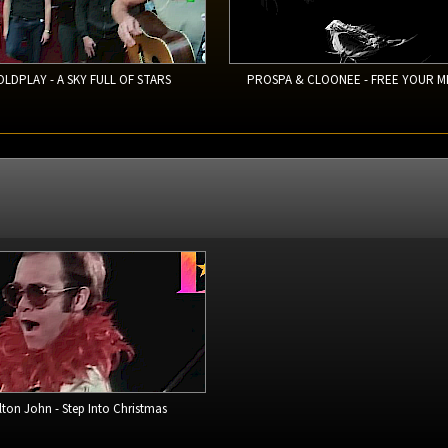
OLDPLAY - A SKY FULL OF STARS
PROSPA & CLOONEE - FREE YOUR M
lton John - Step Into Christmas