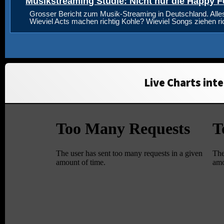
Musikstreaming Studie: Nicht nur die Happy F
Grosser Bericht zum Musik-Streaming in Deutschland. Alle
Wieviel Acts machen richtig Kohle? Wieviel Songs ziehen r
Live Charts inte