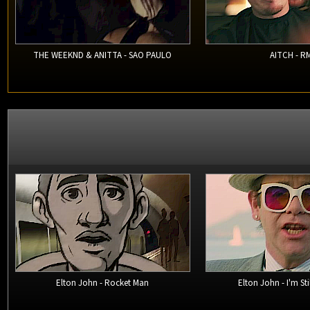
THE WEEKND & ANITTA - SAO PAULO
AITCH - R
Elton John - Rocket Man
Elton John - I'm Sti