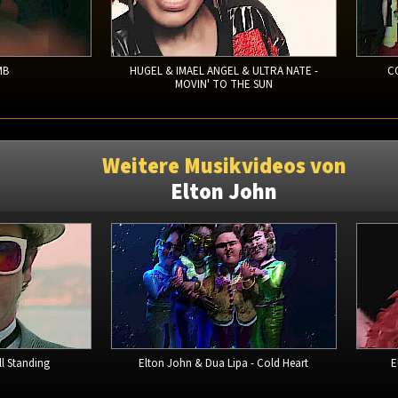
MB
HUGEL & IMAEL ANGEL & ULTRA NATE -
C
MOVIN' TO THE SUN
Weitere Musikvideos von
Elton John
ll Standing
Elton John & Dua Lipa - Cold Heart
E