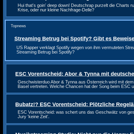
Hui that's goin' deep down! Deutschrap purzelt die Charts ru
Krise, oder nur kleine Nachfrage-Delle?
Topnews
Streaming Betrug bei Spotify? Gibt es Beweis
US Rapper verklagt Spotify wegen von ihm vermuteten Stre
Streaming Betrug bei Spotify?
ESC Vorentscheid: Abor & Tynna mit deutsche
Geschwisterduo Abor & Tynna aus Österreich wird mit dem
Basel vertreten. Welche Chancen hat der Song beim ESC u
Bubatz!? ESC Vorentscheid: Plötzliche Regel
ESC Vorentscheid: was schert uns das Geschwätz von geste
Jury 'keine Zeit'.