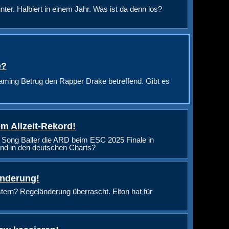
nter. Halbiert in einem Jahr. Was ist da denn los?
e?
aming Betrug den Rapper Drake betreffend. Gibt es
m Allzeit-Rekord!
 Song Baller die ARD beim ESC 2025 Finale in
nd in den deutschen Charts?
änderung!
rn? Regeländerung überrascht. Elton hat für