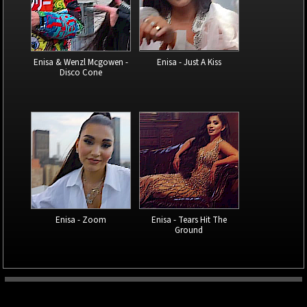
Enisa & Wenzl Mcgowen -
Enisa - Just A Kiss
Disco Cone
Enisa - Zoom
Enisa - Tears Hit The
Ground