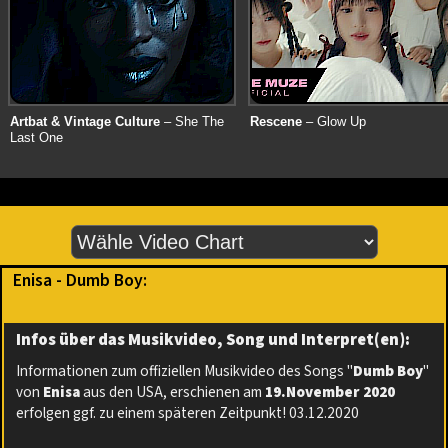
Artbat & Vintage Culture
– She The
Rescene
– Glow Up
Last One
Enisa - Dumb Boy:
Infos über das Musikvideo, Song und Interpret(en):
Informationen zum offiziellen Musikvideo des Songs "
Dumb Boy
"
von
Enisa
aus den USA, erschienen am
19.November 2020
erfolgen ggf. zu einem späteren Zeitpunkt! 03.12.2020