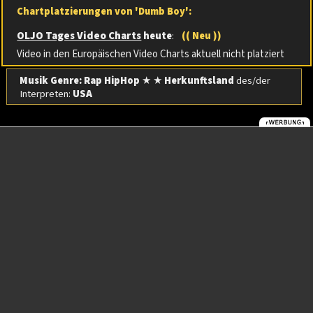
Chartplatzierungen von 'Dumb Boy':
OLJO Tages Video Charts
heute
:
(( Neu ))
Video in den Europäischen Video Charts aktuell nicht platziert
Musik Genre: Rap HipHop
★ ★
Herkunftsland
des/der
Interpreten:
USA