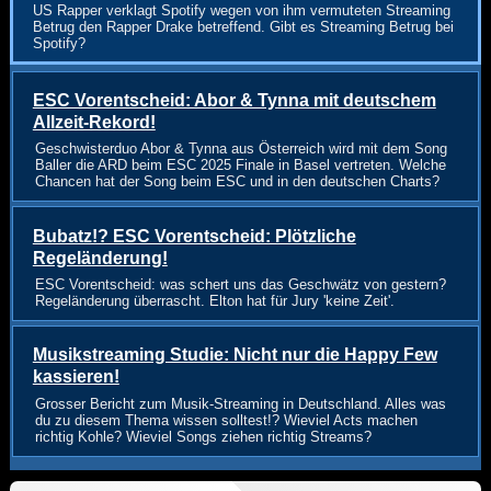
US Rapper verklagt Spotify wegen von ihm vermuteten Streaming
Betrug den Rapper Drake betreffend. Gibt es Streaming Betrug bei
Spotify?
ESC Vorentscheid: Abor & Tynna mit deutschem
Allzeit-Rekord!
Geschwisterduo Abor & Tynna aus Österreich wird mit dem Song
Baller die ARD beim ESC 2025 Finale in Basel vertreten. Welche
Chancen hat der Song beim ESC und in den deutschen Charts?
Bubatz!? ESC Vorentscheid: Plötzliche
Regeländerung!
ESC Vorentscheid: was schert uns das Geschwätz von gestern?
Regeländerung überrascht. Elton hat für Jury 'keine Zeit'.
Musikstreaming Studie: Nicht nur die Happy Few
kassieren!
Grosser Bericht zum Musik-Streaming in Deutschland. Alles was
du zu diesem Thema wissen solltest!? Wieviel Acts machen
richtig Kohle? Wieviel Songs ziehen richtig Streams?