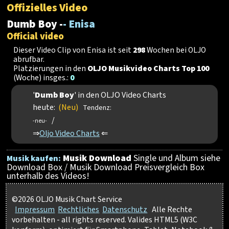
Offizielles Video
Dumb Boy -
- Enisa
Official video
Dieser Video Clip von Enisa ist seit
298
Wochen bei OLJO
abrufbar.
Platzierungen in den
OLJO Musikvideo Charts Top 100
(Woche) insges.:
0
'
Dumb Boy
' in den OLJO Video Charts
heute:
(Neu)
Tendenz:
/
-neu-
⇒
Oljo Video Charts
⇐
Musik Download
Single und Album siehe
Musik kaufen:
Download Box / Musik Download Preisvergleich Box
unterhalb des Videos!
©2026 OLJO Musik Chart Service
Impressum
Rechtliches
Datenschutz
Alle Rechte
vorbehalten - all rights reserved. Valides HTML5 (W3C