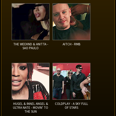
THE WEEKND & ANITTA -
AITCH - RMB
SAO PAULO
HUGEL & IMAEL ANGEL &
COLDPLAY - A SKY FULL
ULTRA NATE - MOVIN' TO
OF STARS
THE SUN