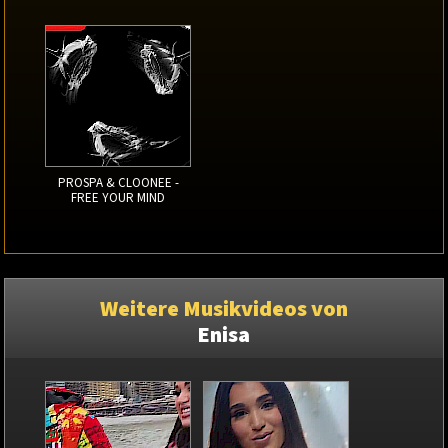
PROSPA & CLOONEE -
FREE YOUR MIND
Weitere Musikvideos von
Enisa