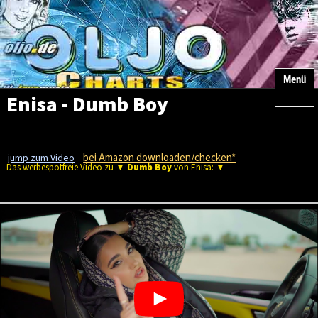
Menü
Enisa - Dumb Boy
bei Amazon downloaden/checken*
jump zum Video
Das werbespotfreie Video zu ▼
Dumb Boy
von Enisa: ▼