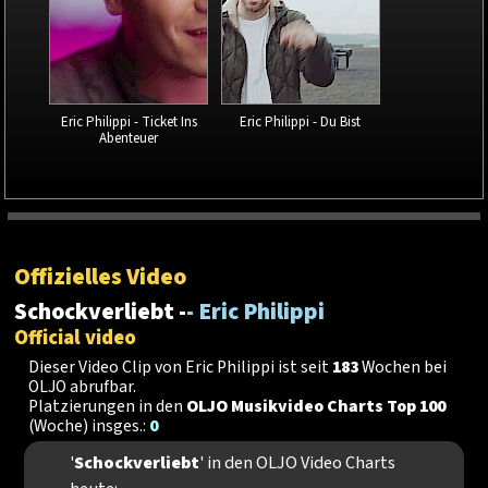
Eric Philippi - Ticket Ins
Eric Philippi - Du Bist
Abenteuer
Offizielles Video
Schockverliebt -
- Eric Philippi
Official video
Dieser Video Clip von Eric Philippi ist seit
183
Wochen bei
OLJO abrufbar.
Platzierungen in den
OLJO Musikvideo Charts Top 100
(Woche) insges.:
0
'
Schockverliebt
' in den OLJO Video Charts