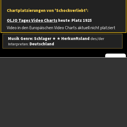
Chartplatzierungen von 'Schockverliebt':
OLJO Tages Video Charts
heute
:
Platz 1925
Video in den Europäischen Video Charts aktuell nicht platziert
Musik Genre: Schlager
★ ★
Herkunftsland
des/der
Interpreten:
Deutschland