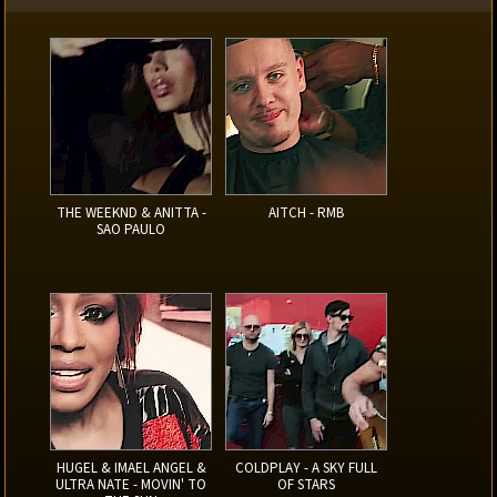
THE WEEKND & ANITTA -
AITCH - RMB
SAO PAULO
HUGEL & IMAEL ANGEL &
COLDPLAY - A SKY FULL
ULTRA NATE - MOVIN' TO
OF STARS