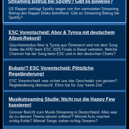
Streaming Betrug bei Spotify? Gibt es Beweise?
US Rapper verklagt Spotify wegen von ihm vermuteten Streaming
Betrug den Rapper Drake betreffend. Gibt es Streaming Betrug bei
Spotify?
ESC Vorentscheid: Abor & Tynna mit deutschem
Allzeit-Rekord!
Geschwisterduo Abor & Tynna aus Österreich wird mit dem Song
Baller die ARD beim ESC 2025 Finale in Basel vertreten. Welche
Chancen hat der Song beim ESC und in den deutschen Charts?
Bubatz!? ESC Vorentscheid: Plötzliche
Regeländerung!
ESC Vorentscheid: was schert uns das Geschwätz von gestern?
Regeländerung überrascht. Elton hat für Jury 'keine Zeit'.
Musikstreaming Studie: Nicht nur die Happy Few
kassieren!
Grosser Bericht zum Musik-Streaming in Deutschland. Alles was
du zu diesem Thema wissen solltest!? Wieviel Acts machen
richtig Kohle? Wieviel Songs ziehen richtig Streams?