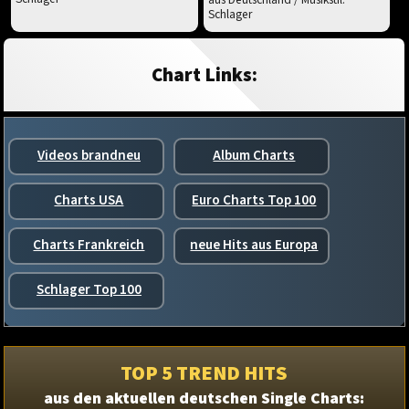
Schlager
Chart Links:
Videos brandneu
Album Charts
Charts USA
Euro Charts Top 100
Charts Frankreich
neue Hits aus Europa
Schlager Top 100
TOP 5 TREND HITS
aus den aktuellen deutschen Single Charts: