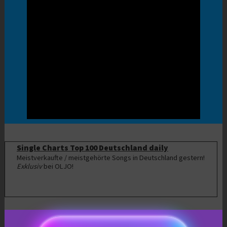
Single Charts Top 100 Deutschland daily
Meistverkaufte / meistgehörte Songs in Deutschland gestern!
Exklusiv
bei OLJO!