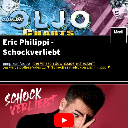
Menü
Eric Philippi -
Schockverliebt
bei Amazon downloaden/checken*
jump zum Video
Das werbespotfreie Video zu ▼
Schockverliebt
von Eric Philippi: ▼