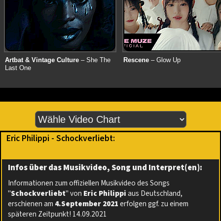
Artbat & Vintage Culture
– She The
Rescene
– Glow Up
Last One
Eric Philippi - Schockverliebt:
Infos über das Musikvideo, Song und Interpret(en):
Informationen zum offiziellen Musikvideo des Songs
"
Schockverliebt
" von
Eric Philippi
aus Deutschland,
erschienen am
4.September 2021
erfolgen ggf. zu einem
späteren Zeitpunkt! 14.09.2021