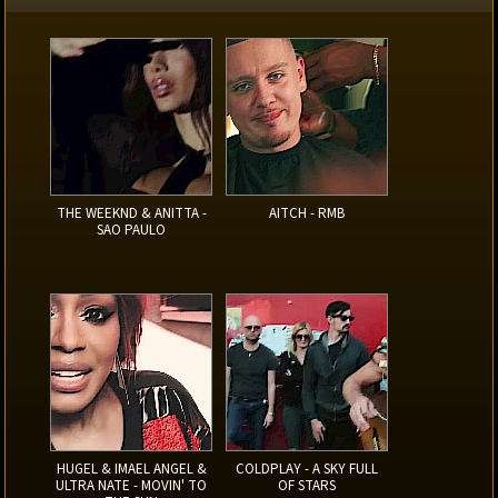
THE WEEKND & ANITTA -
AITCH - RMB
SAO PAULO
HUGEL & IMAEL ANGEL &
COLDPLAY - A SKY FULL
ULTRA NATE - MOVIN' TO
OF STARS