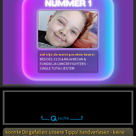
auf oljo.de meistgesehen heute:
BEDOES 2115 & MAJA MECAN &
FUNDACJA CANCER FIGHTERS -
CIAGLE TUTAJ JESTEM
könnte Dir gefallen: unsere Tipps! handverlesen - keine