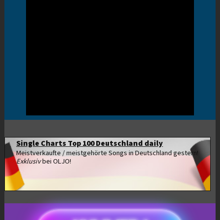
Single Charts Top 100 Deutschland daily
Meistverkaufte / meistgehörte Songs in Deutschland gestern!
Exklusiv
bei OLJO!