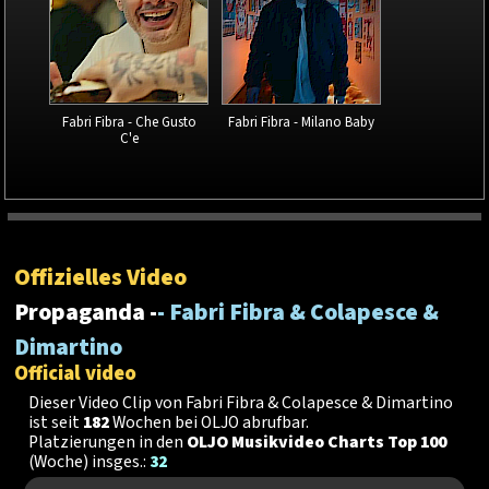
Fabri Fibra - Che Gusto
Fabri Fibra - Milano Baby
C'e
Offizielles Video
Propaganda -
- Fabri Fibra & Colapesce &
Dimartino
Official video
Dieser Video Clip von Fabri Fibra & Colapesce & Dimartino
ist seit
182
Wochen bei OLJO abrufbar.
Platzierungen in den
OLJO Musikvideo Charts Top 100
(Woche) insges.:
32