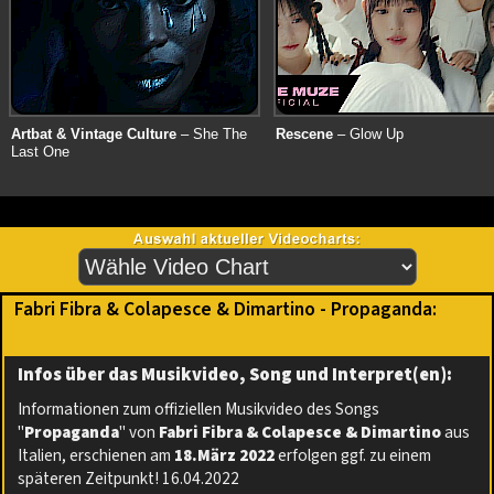
Artbat & Vintage Culture
– She The
Rescene
– Glow Up
Last One
Fabri Fibra & Colapesce & Dimartino - Propaganda:
Infos über das Musikvideo, Song und Interpret(en):
Informationen zum offiziellen Musikvideo des Songs
"
Propaganda
" von
Fabri Fibra & Colapesce & Dimartino
aus
Italien, erschienen am
18.März 2022
erfolgen ggf. zu einem
späteren Zeitpunkt! 16.04.2022