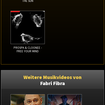
THE SUN
PROSPA & CLOONEE -
FREE YOUR MIND
Weitere Musikvideos von
Fabri Fibra