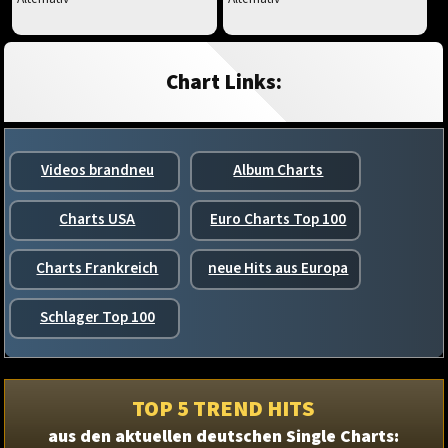
Chart Links:
Videos brandneu
Album Charts
Charts USA
Euro Charts Top 100
Charts Frankreich
neue Hits aus Europa
Schlager Top 100
TOP 5 TREND HITS
aus den aktuellen deutschen Single Charts: