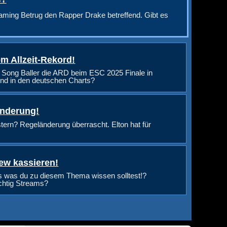
aming Betrug den Rapper Drake betreffend. Gibt es
m Allzeit-Rekord!
 Song Baller die ARD beim ESC 2025 Finale in
nd in den deutschen Charts?
änderung!
rn? Regeländerung überrascht. Elton hat für
ew kassieren!
s was du zu diesem Thema wissen solltest!?
ichtig Streams?