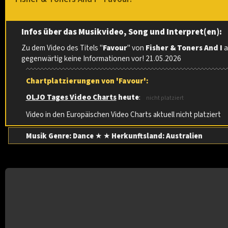
Infos über das Musikvideo, Song und Interpret(en):
Zu dem Video des Titels "
Favour
" von
Fisher & Toners And I
a
gegenwärtig keine Informationen vor! 21.05.2026
Chartplatzierungen von 'Favour':
OLJO Tages Video Charts
heute
:
nicht platziert
Video in den Europäischen Video Charts aktuell nicht platziert
Musik Genre: Dance
★ ★
Herkunftsland:
Australien