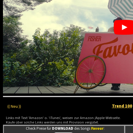
Trend 100
(( Neu ))
Links mit Text 'Amazon' o. 'iTunes', weisen zur Amazon-/Apple-Webseite.
Käufe über solche Links werden uns mit Provision vergütet.
Check Preise für
DOWNLOAD
des Songs
Favour
: