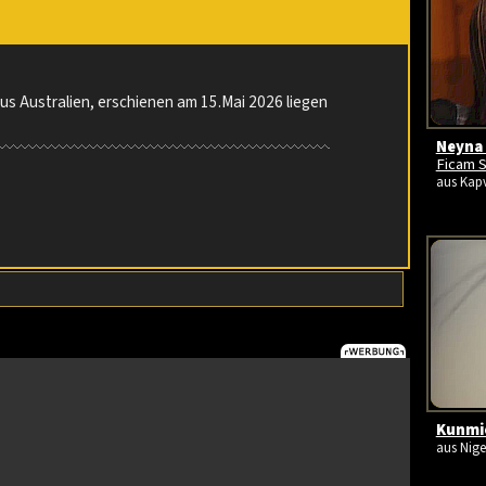
us Australien, erschienen am 15.Mai 2026 liegen
Neyna 
Ficam S
aus Kapv
Kunmie
aus Nige