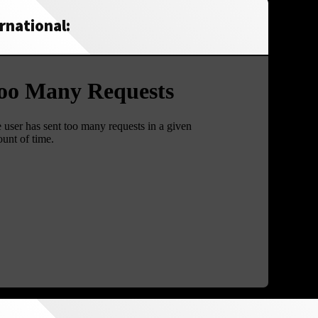
rnational: