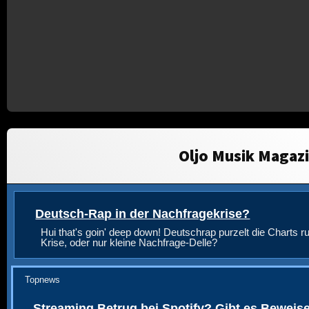
Oljo Musik Magaz
Deutsch-Rap in der Nachfragekrise?
Hui that's goin' deep down! Deutschrap purzelt die Charts ru
Krise, oder nur kleine Nachfrage-Delle?
Topnews
Streaming Betrug bei Spotify? Gibt es Beweis