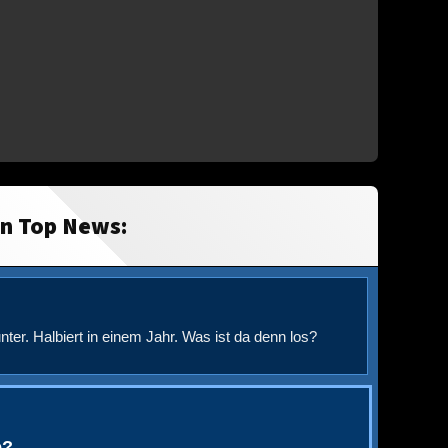
in Top News:
nter. Halbiert in einem Jahr. Was ist da denn los?
e?