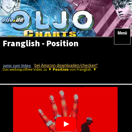
Menü
Franglish - Position
bei Amazon downloaden/checken*
jump zum Video
Das werbespotfreie Video zu ▼
Position
von Franglish: ▼