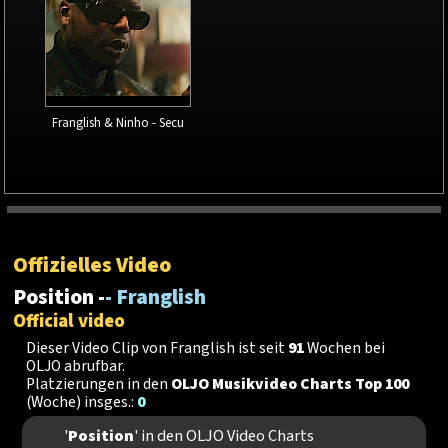
Franglish & Ninho - Secu
Offizielles Video
Position -
- Franglish
Official video
Dieser Video Clip von Franglish ist seit
91
Wochen bei
OLJO abrufbar.
Platzierungen in den
OLJO Musikvideo Charts Top 100
(Woche) insges.:
0
'
Position
' in den OLJO Video Charts