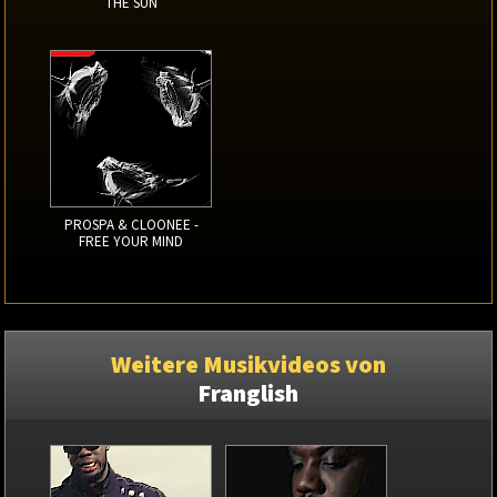
THE SUN
PROSPA & CLOONEE -
FREE YOUR MIND
Weitere Musikvideos von
Franglish