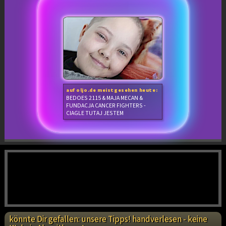
auf oljo.de meistgesehen heute:
BEDOES 2115 & MAJA MECAN &
FUNDACJA CANCER FIGHTERS -
CIAGLE TUTAJ JESTEM
könnte Dir gefallen: unsere Tipps! handverlesen - keine