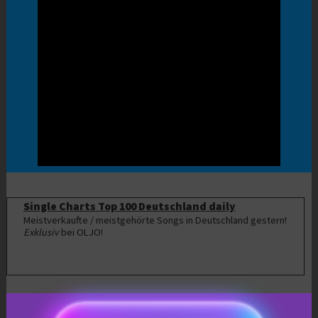
Single Charts Top 100 Deutschland daily
Meistverkaufte / meistgehörte Songs in Deutschland gestern!
Exklusiv
bei OLJO!