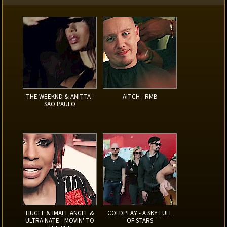
THE WEEKND & ANITTA -
AITCH - RMB
SAO PAULO
HUGEL & IMAEL ANGEL &
COLDPLAY - A SKY FULL
ULTRA NATE - MOVIN' TO
OF STARS