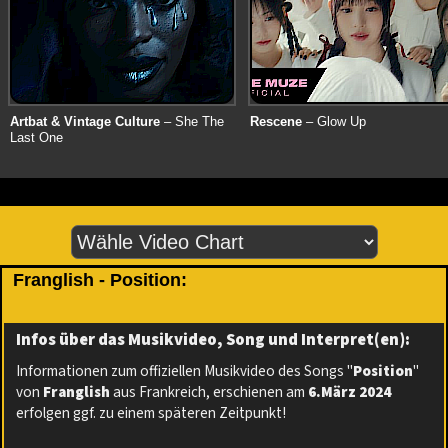
Artbat & Vintage Culture
– She The
Rescene
– Glow Up
Last One
Franglish - Position:
Infos über das Musikvideo, Song und Interpret(en):
Informationen zum offiziellen Musikvideo des Songs "
Position
"
von
Franglish
aus Frankreich, erschienen am
6.März 2024
erfolgen ggf. zu einem späteren Zeitpunkt!