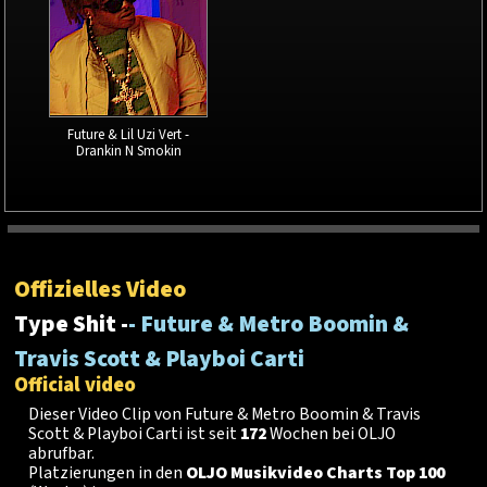
Future & Lil Uzi Vert -
Drankin N Smokin
Offizielles Video
Type Shit -
- Future & Metro Boomin &
Travis Scott & Playboi Carti
Official video
Dieser Video Clip von Future & Metro Boomin & Travis
Scott & Playboi Carti ist seit
172
Wochen bei OLJO
abrufbar.
Platzierungen in den
OLJO Musikvideo Charts Top 100