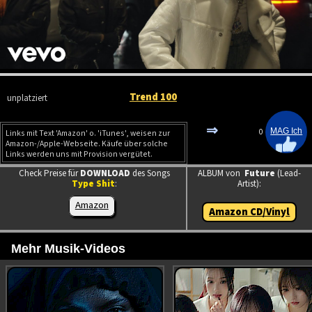
Trend 100
unplatziert
⇒
0
Links mit Text 'Amazon' o. 'iTunes', weisen zur
Amazon-/Apple-Webseite. Käufe über solche
Links werden uns mit Provision vergütet.
Check Preise für
DOWNLOAD
des Songs
ALBUM von
Future
(Lead-
Type Shit
:
Artist):
Amazon
Amazon CD/Vinyl
Mehr Musik-Videos