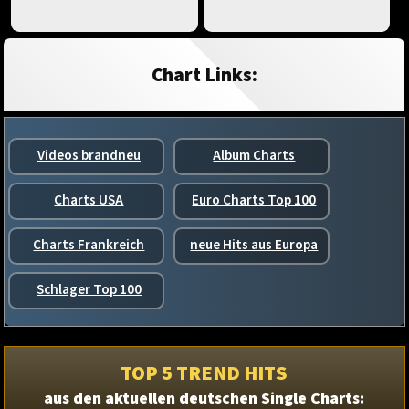
Chart Links:
Videos brandneu
Album Charts
Charts USA
Euro Charts Top 100
Charts Frankreich
neue Hits aus Europa
Schlager Top 100
TOP 5 TREND HITS
aus den aktuellen deutschen Single Charts: