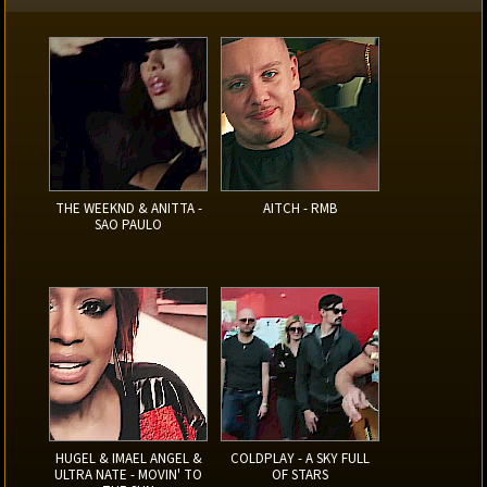
THE WEEKND & ANITTA -
AITCH - RMB
SAO PAULO
HUGEL & IMAEL ANGEL &
COLDPLAY - A SKY FULL
ULTRA NATE - MOVIN' TO
OF STARS