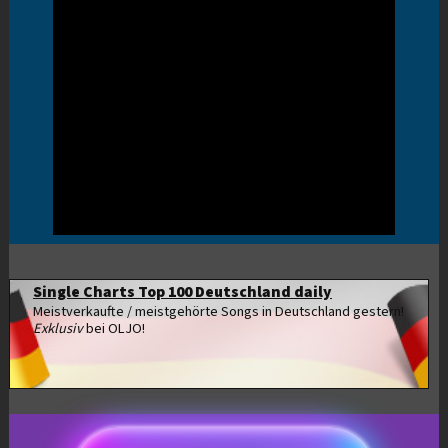
Single Charts Top 100 Deutschland daily
Meistverkaufte / meistgehörte Songs in Deutschland gestern!
Exklusiv
bei OLJO!