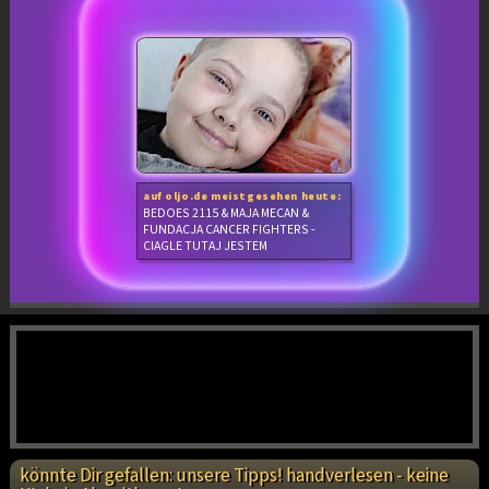
auf oljo.de meistgesehen heute:
BEDOES 2115 & MAJA MECAN &
FUNDACJA CANCER FIGHTERS -
CIAGLE TUTAJ JESTEM
könnte Dir gefallen: unsere Tipps! handverlesen - keine