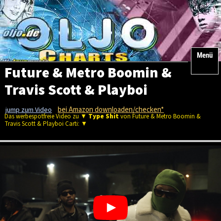
Menü
Future & Metro Boomin &
Travis Scott & Playboi
Carti - Type Shit
bei Amazon downloaden/checken*
jump zum Video
Das werbespotfreie Video zu ▼
Type Shit
von Future & Metro Boomin &
Travis Scott & Playboi Carti: ▼