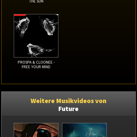
THE SUN
PROSPA & CLOONEE -
FREE YOUR MIND
Weitere Musikvideos von
Future