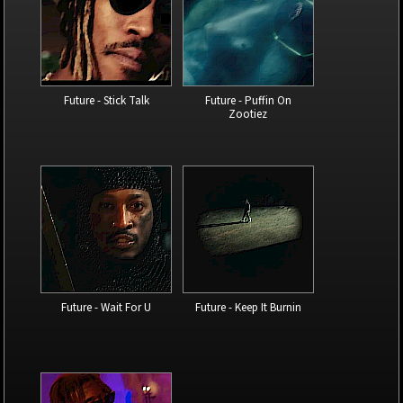
Future - Stick Talk
Future - Puffin On
Zootiez
Future - Wait For U
Future - Keep It Burnin