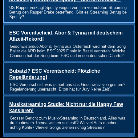
US Rapper verklagt Spotify wegen von ihm vermuteten Streaming
Betrug den Rapper Drake betreffend. Gibt es Streaming Betrug bei
Spotify?
ESC Vorentscheid: Abor & Tynna mit deutschem
Allzeit-Rekord!
Geschwisterduo Abor & Tynna aus Österreich wird mit dem Song
Baller die ARD beim ESC 2025 Finale in Basel vertreten. Welche
Chancen hat der Song beim ESC und in den deutschen Charts?
Bubatz!? ESC Vorentscheid: Plötzliche
Regeländerung!
ESC Vorentscheid: was schert uns das Geschwätz von gestern?
Regeländerung überrascht. Elton hat für Jury 'keine Zeit'.
Musikstreaming Studie: Nicht nur die Happy Few
kassieren!
Grosser Bericht zum Musik-Streaming in Deutschland. Alles was
du zu diesem Thema wissen solltest!? Wieviel Acts machen
richtig Kohle? Wieviel Songs ziehen richtig Streams?