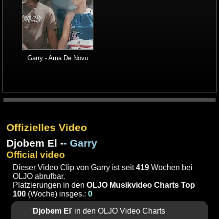
Garry - Ama De Novu
Offizielles Video
Djobem El -
- Garry
Official video
Dieser Video Clip von Garry ist seit
419
Wochen bei
OLJO abrufbar.
Platzierungen in den
OLJO Musikvideo Charts Top
100
(Woche) insges.:
0
'
Djobem El
' in den OLJO Video Charts