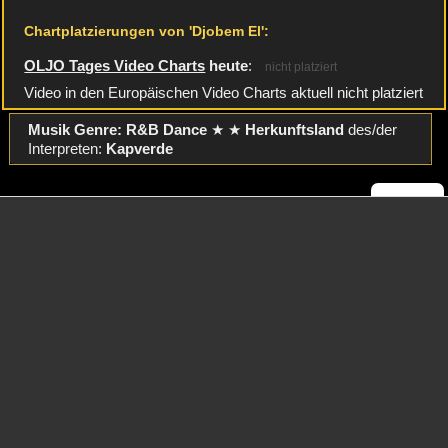
Chartplatzierungen von 'Djobem El':
OLJO Tages Video Charts
heute
:
nicht platziert
Video in den Europäischen Video Charts aktuell nicht platziert
Musik Genre: R&B Dance
★ ★
Herkunftsland
des/der
Interpreten:
Kapverde