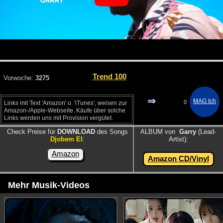
Trend 100
Vorwoche:
3275
⇒
0
Links mit Text 'Amazon' o. 'iTunes', weisen zur
Amazon-/Apple-Webseite. Käufe über solche
Links werden uns mit Provision vergütet.
Check Preise für
DOWNLOAD
des Songs
ALBUM von
Garry
(Lead-
Djobem El
:
Artist):
Amazon
Amazon CD/Vinyl
Mehr Musik-Videos