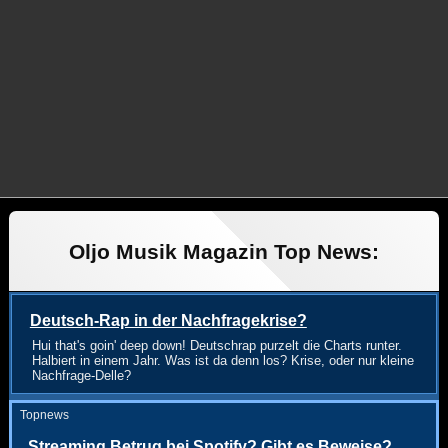
Oljo Musik Magazin Top News:
Deutsch-Rap in der Nachfragekrise?
Hui that's goin' deep down! Deutschrap purzelt die Charts runter.
Halbiert in einem Jahr. Was ist da denn los? Krise, oder nur kleine
Nachfrage-Delle?
Topnews
Streaming Betrug bei Spotify? Gibt es Beweise?