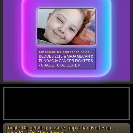
auf oljo.de meistgesehen heute:
BEDOES 2115 & MAJA MECAN &
FUNDACJA CANCER FIGHTERS
- CIAGLE TUTAJ JESTEM
könnte Dir gefallen: unsere Tipps! handverlesen -
keine KI, kein Algorithmus!