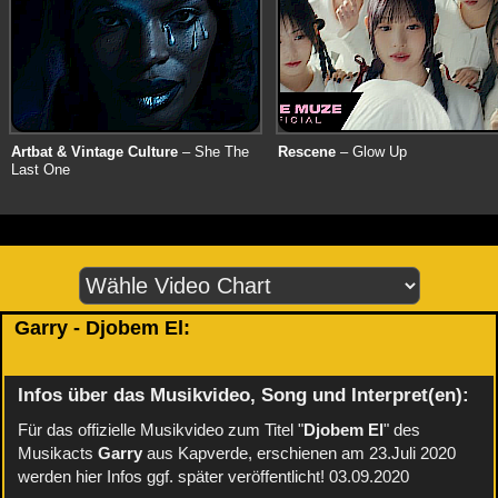
Artbat & Vintage Culture
– She The
Rescene
– Glow Up
Last One
Garry - Djobem El:
Infos über das Musikvideo, Song und Interpret(en):
Für das offizielle Musikvideo zum Titel "
Djobem El
" des
Musikacts
Garry
aus Kapverde, erschienen am 23.Juli 2020
werden hier Infos ggf. später veröffentlicht! 03.09.2020