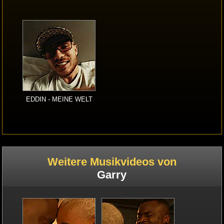
EDDIN - MEINE WELT
Weitere Musikvideos von
Garry