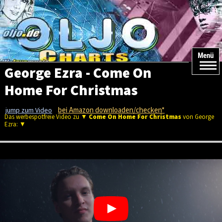
Menü
George Ezra - Come On
Home For Christmas
bei Amazon downloaden/checken*
jump zum Video
Das werbespotfreie Video zu ▼
Come On Home For Christmas
von George
Ezra: ▼