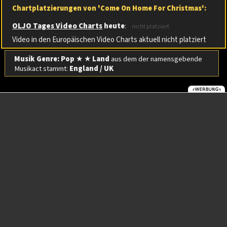
Chartplatzierungen von 'Come On Home For Christmas':
OLJO Tages Video Charts
heute
:
nicht platziert
Video in den Europäischen Video Charts aktuell nicht platziert
Musik Genre: Pop
★ ★
Land
aus dem der namensgebende
Musikact stammt:
England / UK