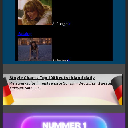
Single Charts Top 100 Deutschland daily
Meistverkaufte / meistgehörte Songs in Deutschland gestern!
Exklusiv
bei OLJO!