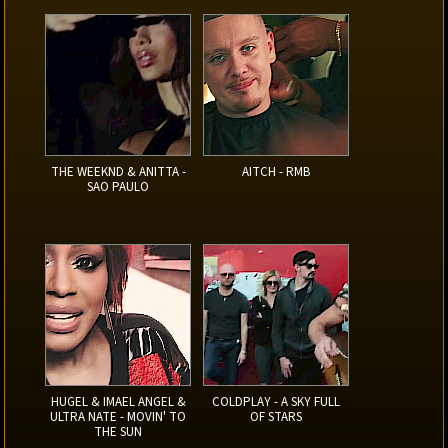
THE WEEKND & ANITTA -
AITCH - RMB
SAO PAULO
HUGEL & IMAEL ANGEL &
COLDPLAY - A SKY FULL
ULTRA NATE - MOVIN' TO
OF STARS
THE SUN