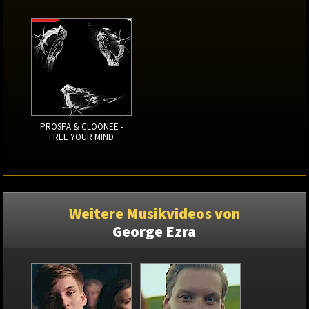
PROSPA & CLOONEE -
FREE YOUR MIND
Weitere Musikvideos von
George Ezra