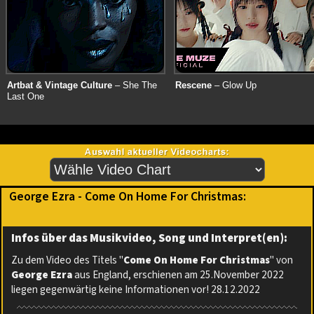
Artbat & Vintage Culture
– She The
Rescene
– Glow Up
Last One
George Ezra - Come On Home For Christmas:
Infos über das Musikvideo, Song und Interpret(en):
Zu dem Video des Titels "
Come On Home For Christmas
" von
George Ezra
aus England, erschienen am 25.November 2022
liegen gegenwärtig keine Informationen vor! 28.12.2022