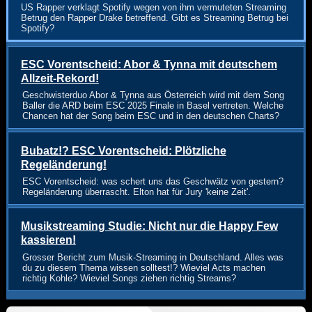
US Rapper verklagt Spotify wegen von ihm vermuteten Streaming
Betrug den Rapper Drake betreffend. Gibt es Streaming Betrug bei
Spotify?
ESC Vorentscheid: Abor & Tynna mit deutschem
Allzeit-Rekord!
Geschwisterduo Abor & Tynna aus Österreich wird mit dem Song
Baller die ARD beim ESC 2025 Finale in Basel vertreten. Welche
Chancen hat der Song beim ESC und in den deutschen Charts?
Bubatz!? ESC Vorentscheid: Plötzliche
Regeländerung!
ESC Vorentscheid: was schert uns das Geschwätz von gestern?
Regeländerung überrascht. Elton hat für Jury 'keine Zeit'.
Musikstreaming Studie: Nicht nur die Happy Few
kassieren!
Grosser Bericht zum Musik-Streaming in Deutschland. Alles was
du zu diesem Thema wissen solltest!? Wieviel Acts machen
richtig Kohle? Wieviel Songs ziehen richtig Streams?