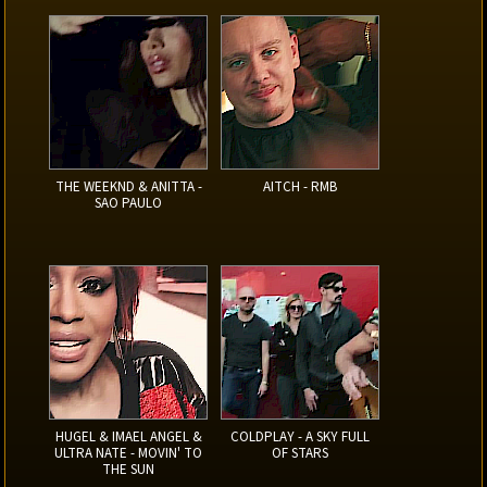
THE WEEKND & ANITTA -
AITCH - RMB
SAO PAULO
HUGEL & IMAEL ANGEL &
COLDPLAY - A SKY FULL
ULTRA NATE - MOVIN' TO
OF STARS
THE SUN