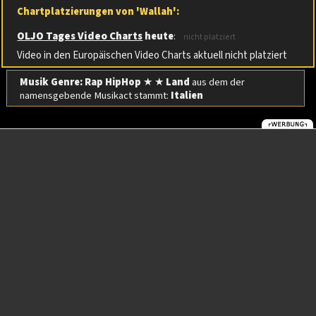
Chartplatzierungen von 'Wallah':
OLJO Tages Video Charts
heute
:
nicht platziert
Video in den Europäischen Video Charts aktuell nicht platziert
Musik Genre: Rap HipHop
★ ★
Land
aus dem der
namensgebende Musikact stammt:
Italien