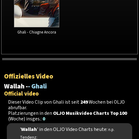
Ghali - Chiagne Ancora
Offizielles Video
Wallah -
- Ghali
Official video
Dieser Video Clip von Ghali ist seit
249
Wochen bei OLJO
abrufbar.
Platzierungen in den
OLJO Musikvideo Charts Top 100
(Woche) insges.:
0
'
Wallah
' in den OLJO Video Charts heute:
n.p.
Tendenz: