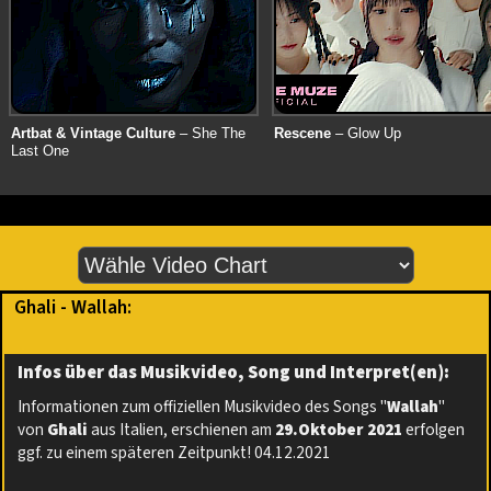
Artbat & Vintage Culture
– She The
Rescene
– Glow Up
Last One
Ghali - Wallah:
Infos über das Musikvideo, Song und Interpret(en):
Informationen zum offiziellen Musikvideo des Songs "
Wallah
"
von
Ghali
aus Italien, erschienen am
29.Oktober 2021
erfolgen
ggf. zu einem späteren Zeitpunkt! 04.12.2021