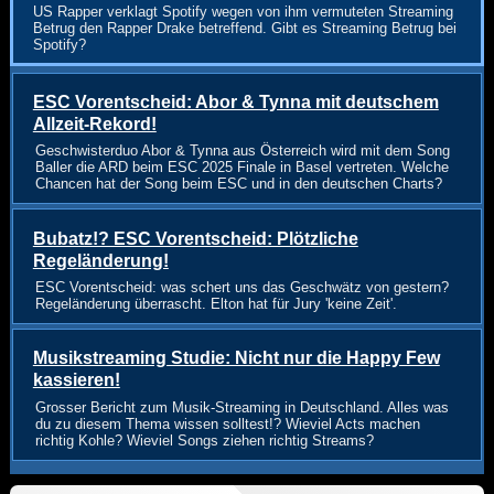
US Rapper verklagt Spotify wegen von ihm vermuteten Streaming
Betrug den Rapper Drake betreffend. Gibt es Streaming Betrug bei
Spotify?
ESC Vorentscheid: Abor & Tynna mit deutschem
Allzeit-Rekord!
Geschwisterduo Abor & Tynna aus Österreich wird mit dem Song
Baller die ARD beim ESC 2025 Finale in Basel vertreten. Welche
Chancen hat der Song beim ESC und in den deutschen Charts?
Bubatz!? ESC Vorentscheid: Plötzliche
Regeländerung!
ESC Vorentscheid: was schert uns das Geschwätz von gestern?
Regeländerung überrascht. Elton hat für Jury 'keine Zeit'.
Musikstreaming Studie: Nicht nur die Happy Few
kassieren!
Grosser Bericht zum Musik-Streaming in Deutschland. Alles was
du zu diesem Thema wissen solltest!? Wieviel Acts machen
richtig Kohle? Wieviel Songs ziehen richtig Streams?