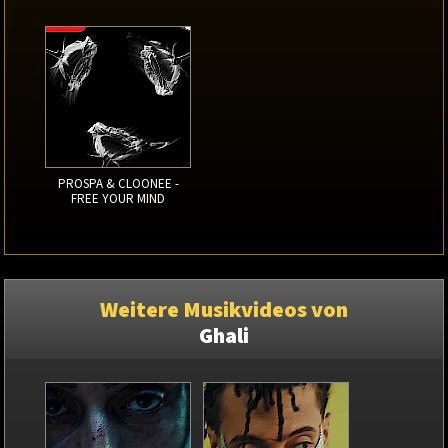
PROSPA & CLOONEE -
FREE YOUR MIND
Weitere Musikvideos von
Ghali