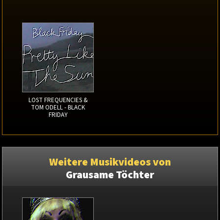
LOST FREQUENCIES &
TOM ODELL - BLACK
FRIDAY
Weitere Musikvideos von
Grausame Töchter