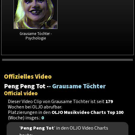
Grausame Töchter -
Psychologie
Offizielles Video
Peng Peng Tot -
- Grausame Töchter
Official video
Dieser Video Clip von Grausame Töchter ist seit
179
Wochen bei OLJO abrufbar.
Platzierungen in den
OLJO Musikvideo Charts Top 100
(Woche) insges.:
0
'
Peng Peng Tot
' in den OLJO Video Charts