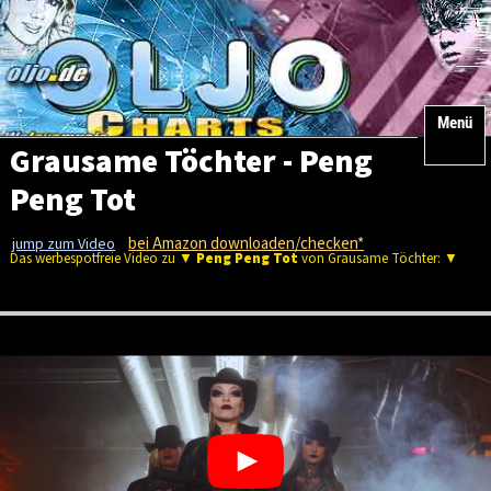
Menü
Grausame Töchter - Peng
Peng Tot
bei Amazon downloaden/checken*
jump zum Video
Das werbespotfreie Video zu ▼
Peng Peng Tot
von Grausame Töchter: ▼