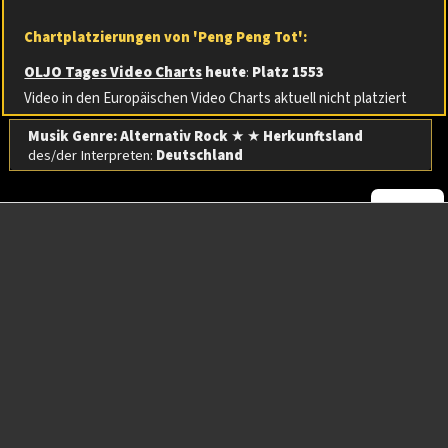
Chartplatzierungen von 'Peng Peng Tot':
OLJO Tages Video Charts
heute
:
Platz 1553
Video in den Europäischen Video Charts aktuell nicht platziert
Musik Genre: Alternativ Rock
★ ★
Herkunftsland
des/der Interpreten:
Deutschland