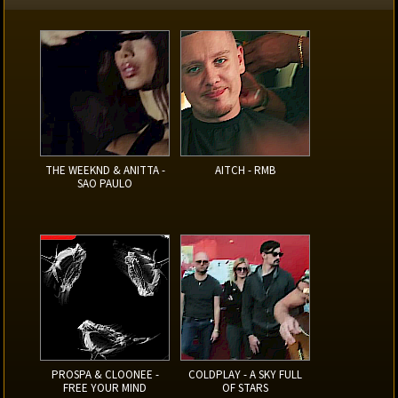
THE WEEKND & ANITTA -
AITCH - RMB
SAO PAULO
PROSPA & CLOONEE -
COLDPLAY - A SKY FULL
FREE YOUR MIND
OF STARS