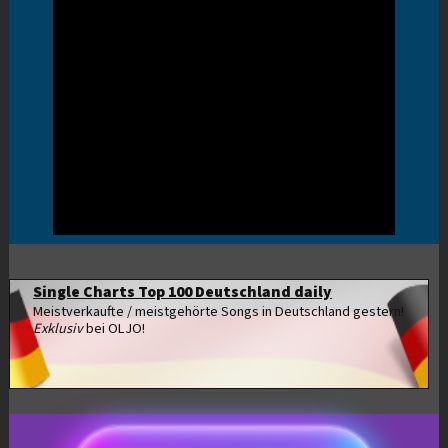
Single Charts Top 100 Deutschland daily
Meistverkaufte / meistgehörte Songs in Deutschland gestern!
Exklusiv
bei OLJO!