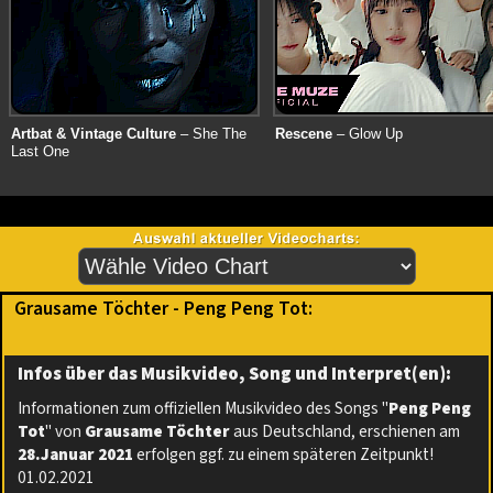
Artbat & Vintage Culture
– She The
Rescene
– Glow Up
Last One
Grausame Töchter - Peng Peng Tot:
Infos über das Musikvideo, Song und Interpret(en):
Informationen zum offiziellen Musikvideo des Songs "
Peng Peng
Tot
" von
Grausame Töchter
aus Deutschland, erschienen am
28.Januar 2021
erfolgen ggf. zu einem späteren Zeitpunkt!
01.02.2021