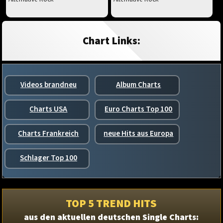
Chart Links:
Videos brandneu
Album Charts
Charts USA
Euro Charts Top 100
Charts Frankreich
neue Hits aus Europa
Schlager Top 100
TOP 5 TREND HITS
aus den aktuellen deutschen Single Charts: