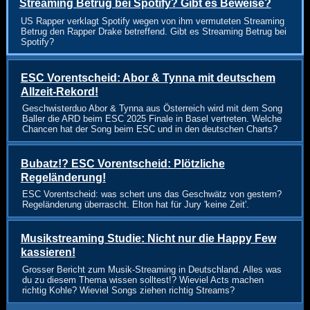
Streaming Betrug bei Spotify? Gibt es Beweise?
US Rapper verklagt Spotify wegen von ihm vermuteten Streaming
Betrug den Rapper Drake betreffend. Gibt es Streaming Betrug bei
Spotify?
ESC Vorentscheid: Abor & Tynna mit deutschem
Allzeit-Rekord!
Geschwisterduo Abor & Tynna aus Österreich wird mit dem Song
Baller die ARD beim ESC 2025 Finale in Basel vertreten. Welche
Chancen hat der Song beim ESC und in den deutschen Charts?
Bubatz!? ESC Vorentscheid: Plötzliche
Regeländerung!
ESC Vorentscheid: was schert uns das Geschwätz von gestern?
Regeländerung überrascht. Elton hat für Jury 'keine Zeit'.
Musikstreaming Studie: Nicht nur die Happy Few
kassieren!
Grosser Bericht zum Musik-Streaming in Deutschland. Alles was
du zu diesem Thema wissen solltest!? Wieviel Acts machen
richtig Kohle? Wieviel Songs ziehen richtig Streams?