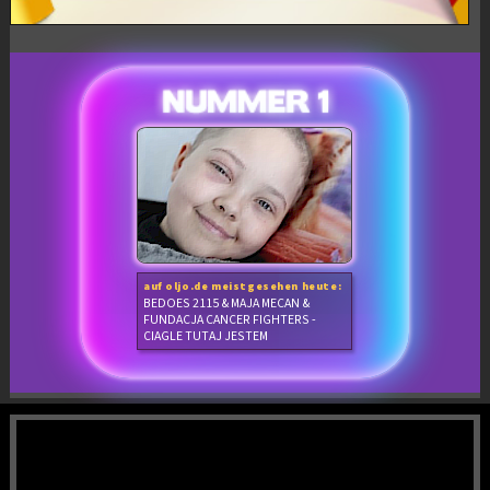
auf oljo.de meistgesehen heute:
BEDOES 2115 & MAJA MECAN &
FUNDACJA CANCER FIGHTERS -
CIAGLE TUTAJ JESTEM