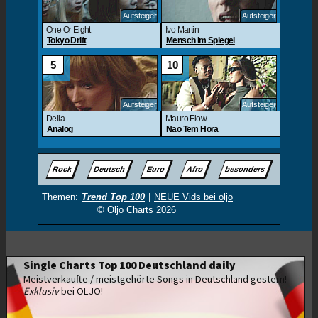
Single Charts Top 100 Deutschland daily
Meistverkaufte / meistgehörte Songs in Deutschland gestern!
Exklusiv
bei OLJO!