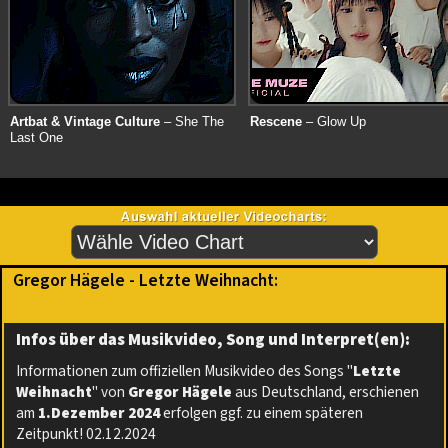
Artbat & Vintage Culture
– She The
Rescene
– Glow Up
Last One
Gregor Hägele - Letzte Weihnacht:
Infos über das Musikvideo, Song und Interpret(en):
Informationen zum offiziellen Musikvideo des Songs "
Letzte
Weihnacht
" von
Gregor Hägele
aus Deutschland, erschienen
am
1.Dezember 2024
erfolgen ggf. zu einem späteren
Zeitpunkt! 02.12.2024