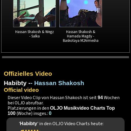
Hassan Shakosh & Wegz
Hassan Shakosh &
- Salka
Hamada Magdy -
Baskotaya M2Armesha
Offizielles Video
Habibty -
- Hassan Shakosh
Official video
Dieser Video Clip von Hassan Shakosh ist seit
Wochen
94
bei OLJO abrufbar.
Platzierungen in den
OLJO Musikvideo Charts Top
(Woche) insges.:
100
0
'
' in den OLJO Video Charts heute:
Habibty