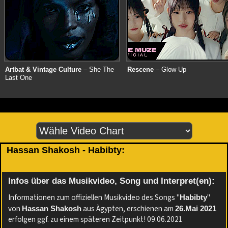
Artbat & Vintage Culture
– She The
Rescene
– Glow Up
Last One
Hassan Shakosh - Habibty:
Infos über das Musikvideo, Song und Interpret(en):
Informationen zum offiziellen Musikvideo des Songs "
"
Habibty
von
aus Ägypten, erschienen am
Hassan Shakosh
26.Mai 2021
erfolgen ggf. zu einem späteren Zeitpunkt! 09.06.2021