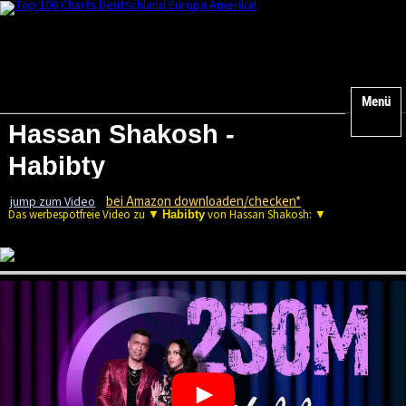
Menü
Hassan Shakosh -
Habibty
bei Amazon downloaden/checken*
jump zum Video
Das werbespotfreie Video zu ▼
von Hassan Shakosh: ▼
Habibty