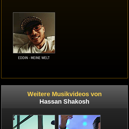
EDDIN - MEINE WELT
Weitere Musikvideos von
Hassan Shakosh