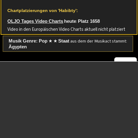
Chartplatzierungen von 'Habibty':
:
OLJO Tages Video Charts
heute
Platz 1658
Video in den Europäischen Video Charts aktuell nicht platziert
★ ★
aus dem der Musikact stammt:
Musik Genre: Pop
Staat
Ägypten