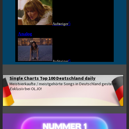
Single Charts Top 100 Deutschland daily
Meistverkaufte / meistgehörte Songs in Deutschland gestern!
Exklusiv
bei OLJO!