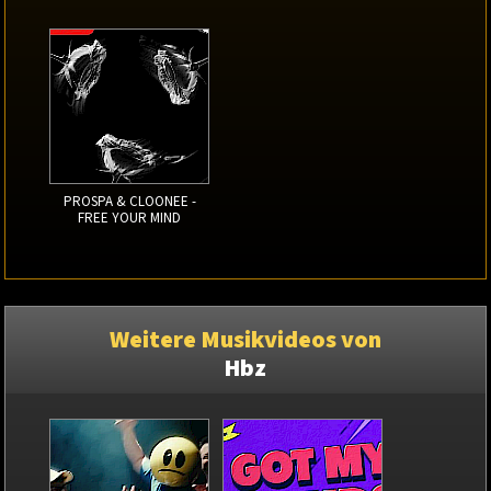
PROSPA & CLOONEE -
FREE YOUR MIND
Weitere Musikvideos von
Hbz