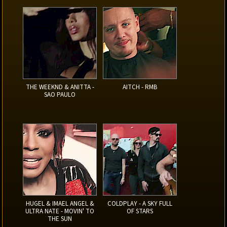
THE WEEKND & ANITTA -
AITCH - RMB
SAO PAULO
HUGEL & IMAEL ANGEL &
COLDPLAY - A SKY FULL
ULTRA NATE - MOVIN' TO
OF STARS
THE SUN