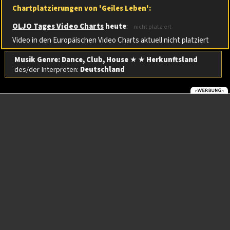
Chartplatzierungen von 'Geiles Leben':
OLJO Tages Video Charts
heute
:
nicht platziert
Video in den Europäischen Video Charts aktuell nicht platziert
Musik Genre: Dance, Club, House
★ ★
Herkunftsland
des/der Interpreten:
Deutschland