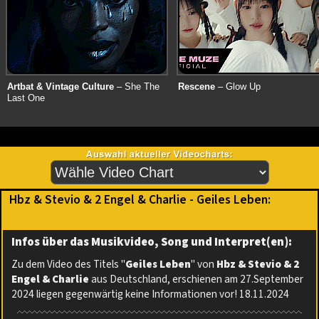
Artbat & Vintage Culture
– She The
Rescene
– Glow Up
Last One
Hbz & Stevio & 2 Engel & Charlie - Geiles Leben:
Infos über das Musikvideo, Song und Interpret(en):
Zu dem Video des Titels "
Geiles Leben
" von
Hbz & Stevio & 2
Engel & Charlie
aus Deutschland, erschienen am 27.September
2024 liegen gegenwärtig keine Informationen vor! 18.11.2024