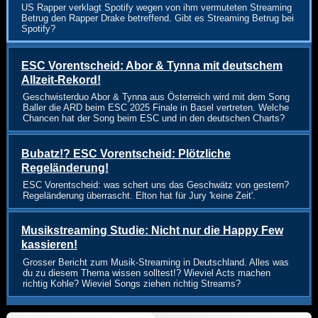
US Rapper verklagt Spotify wegen von ihm vermuteten Streaming
Betrug den Rapper Drake betreffend. Gibt es Streaming Betrug bei
Spotify?
ESC Vorentscheid: Abor & Tynna mit deutschem
Allzeit-Rekord!
Geschwisterduo Abor & Tynna aus Österreich wird mit dem Song
Baller die ARD beim ESC 2025 Finale in Basel vertreten. Welche
Chancen hat der Song beim ESC und in den deutschen Charts?
Bubatz!? ESC Vorentscheid: Plötzliche
Regeländerung!
ESC Vorentscheid: was schert uns das Geschwätz von gestern?
Regeländerung überrascht. Elton hat für Jury 'keine Zeit'.
Musikstreaming Studie: Nicht nur die Happy Few
kassieren!
Grosser Bericht zum Musik-Streaming in Deutschland. Alles was
du zu diesem Thema wissen solltest!? Wieviel Acts machen
richtig Kohle? Wieviel Songs ziehen richtig Streams?