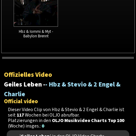
Hbz & Iommi & Myt -
Babylon Brennt
Offizielles Video
Geiles Leben -
- Hbz & Stevio & 2 Engel &
Charlie
Official video
Dieser Video Clip von Hbz & Stevio & 2 Engel & Charlie ist
seit
117
Wochen bei OLJO abrufbar.
Platzierungen in den
OLJO Musikvideo Charts Top 100
(Woche) insges.:
0