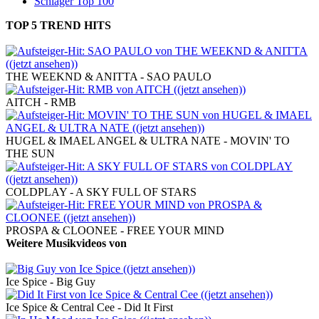
Schlager Top 100
TOP 5 TREND HITS
aus den aktuellen deutschen Single Charts:
THE WEEKND & ANITTA - SAO PAULO
AITCH - RMB
HUGEL & IMAEL ANGEL & ULTRA NATE - MOVIN' TO
THE SUN
COLDPLAY - A SKY FULL OF STARS
PROSPA & CLOONEE - FREE YOUR MIND
Weitere Musikvideos von
Ice Spice
Ice Spice - Big Guy
Ice Spice & Central Cee - Did It First