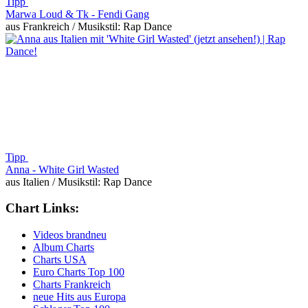
Tipp
Marwa Loud & Tk -
Fendi Gang
aus Frankreich / Musikstil: Rap Dance
Tipp
Anna -
White Girl Wasted
aus Italien / Musikstil: Rap Dance
Chart Links:
Videos brandneu
Album Charts
Charts USA
Euro Charts Top 100
Charts Frankreich
neue Hits aus Europa