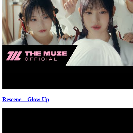
Rescene
– Glow Up