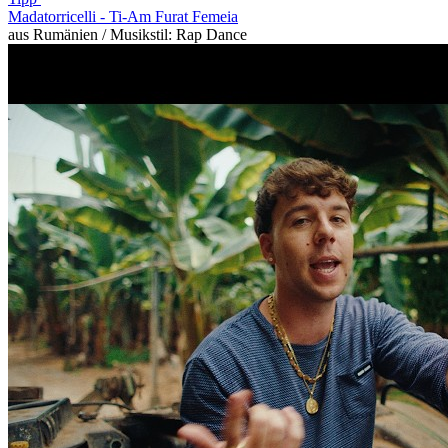
Madatorricelli -
Ti-Am Furat Femeia
aus Rumänien / Musikstil: Rap Dance