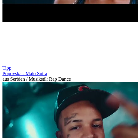
Tipp
Popovska -
Malo Sutra
aus Serbien / Musikstil: Rap Dance