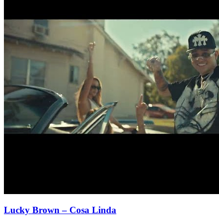
Lucky Brown
– Cosa Linda