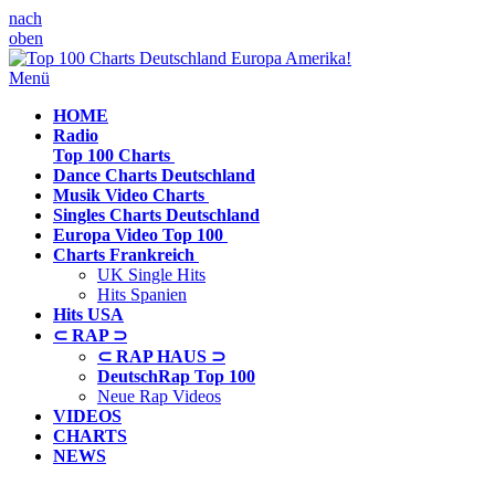
nach
oben
Menü
HOME
Radio
Top 100 Charts
Dance Charts
Deutschland
Musik Video
Charts
Singles Charts
Deutschland
Europa Video
Top 100
Charts
Frankreich
UK Single Hits
Hits Spanien
Hits
USA
⊂ RAP ⊃
⊂ RAP HAUS ⊃
DeutschRap Top 100
Neue Rap Videos
VIDEOS
CHARTS
NEWS