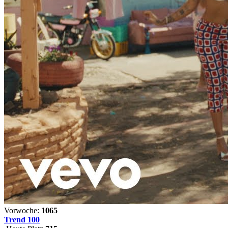
Vorwoche:
1065
Trend 100