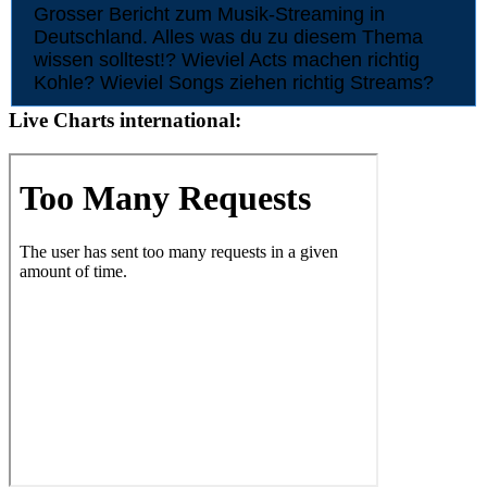
Grosser Bericht zum Musik-Streaming in
Deutschland. Alles was du zu diesem Thema
wissen solltest!? Wieviel Acts machen richtig
Kohle? Wieviel Songs ziehen richtig Streams?
Live Charts international: