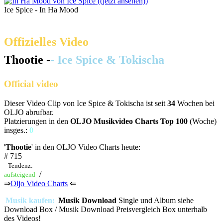
Ice Spice - In Ha Mood
Offizielles Video
Thootie -
- Ice Spice & Tokischa
Official video
Dieser Video Clip von Ice Spice & Tokischa ist seit
34
Wochen bei
OLJO abrufbar.
Platzierungen in den
OLJO Musikvideo Charts Top 100
(Woche)
insges.:
0
'
Thootie
' in den OLJO Video Charts heute:
# 715
Tendenz:
/
aufsteigend
⇒
Oljo Video Charts
⇐
Musik kaufen:
Musik Download
Single und Album siehe
Download Box / Musik Download Preisvergleich Box unterhalb
des Videos!