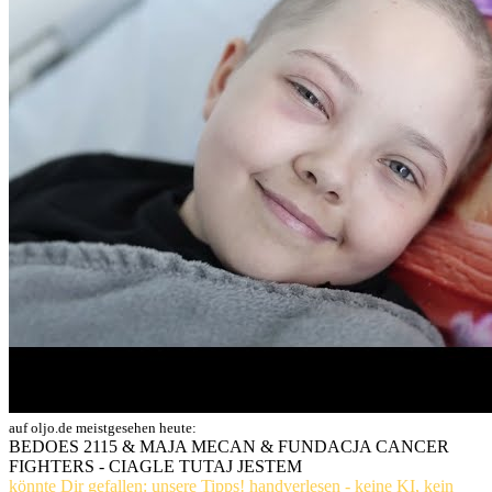
auf oljo.de meistgesehen heute:
BEDOES 2115 & MAJA MECAN & FUNDACJA CANCER
FIGHTERS - CIAGLE TUTAJ JESTEM
könnte Dir gefallen: unsere Tipps! handverlesen - keine KI, kein