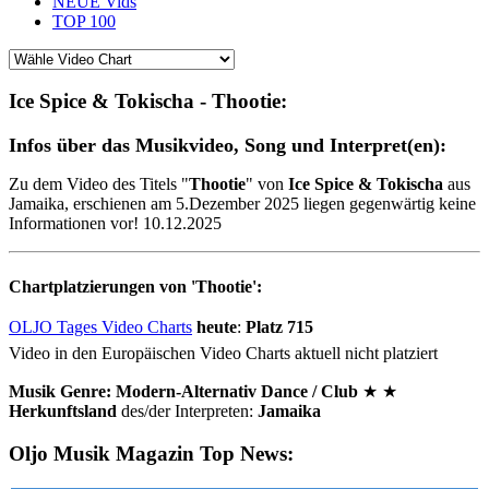
NEUE Vids
TOP 100
Ice Spice & Tokischa - Thootie:
Infos über das Musikvideo, Song und Interpret(en):
Zu dem Video des Titels "
Thootie
" von
Ice Spice & Tokischa
aus
Jamaika, erschienen am 5.Dezember 2025 liegen gegenwärtig keine
Informationen vor! 10.12.2025
Chartplatzierungen von 'Thootie':
OLJO Tages Video Charts
heute
:
Platz 715
Video in den Europäischen Video Charts aktuell nicht platziert
Musik Genre: Modern-Alternativ Dance / Club
★ ★
Herkunftsland
des/der Interpreten:
Jamaika
Oljo Musik Magazin Top News: