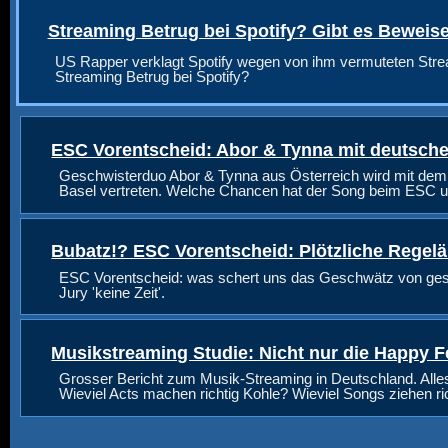
Streaming Betrug bei Spotify? Gibt es Beweis
US Rapper verklagt Spotify wegen von ihm vermuteten Stre
Streaming Betrug bei Spotify?
ESC Vorentscheid: Abor & Tynna mit deutsche
Geschwisterduo Abor & Tynna aus Österreich wird mit dem
Basel vertreten. Welche Chancen hat der Song beim ESC u
Bubatz!? ESC Vorentscheid: Plötzliche Regel
ESC Vorentscheid: was schert uns das Geschwätz von geste
Jury 'keine Zeit'.
Musikstreaming Studie: Nicht nur die Happy F
Grosser Bericht zum Musik-Streaming in Deutschland. Alle
Wieviel Acts machen richtig Kohle? Wieviel Songs ziehen r