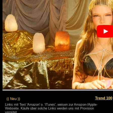
Trend 100
(( Neu ))
Links mit Text 'Amazon' o. 'iTunes', weisen zur Amazon-/Apple-
Webseite. Käufe über solche Links werden uns mit Provision
vergütet.