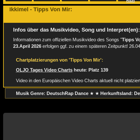
R&B
Ikkimel - Tipps Von Mir:
Infos über das Musikvideo, Song und Interpret(en)
Informationen zum offiziellen Musikvideo des Songs "
Tipps V
23.April 2026
erfolgen ggf. zu einem späteren Zeitpunkt! 26.0
Chartplatzierungen von 'Tipps Von Mir':
OLJO Tages Video Charts
heute
:
Platz 139
Video in den Europäischen Video Charts aktuell nicht platzier
Musik Genre: DeutschRap Dance
★ ★
Herkunftsland:
De