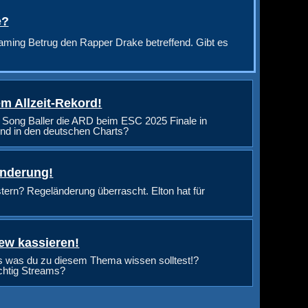
e?
aming Betrug den Rapper Drake betreffend. Gibt es
m Allzeit-Rekord!
 Song Baller die ARD beim ESC 2025 Finale in
nd in den deutschen Charts?
änderung!
rn? Regeländerung überrascht. Elton hat für
ew kassieren!
s was du zu diesem Thema wissen solltest!?
ichtig Streams?