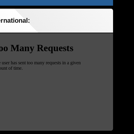
rnational: