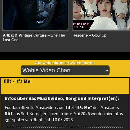
Artbat & Vintage Culture
– She The
Rescene
– Glow Up
Last One
Illit - It's Me:
Infos über das Musikvideo, Song und Interpret(en):
Für das offizielle Musikvideo zum Titel "
It's Me
" des Musikacts
Illit
aus Süd-Korea, erschienen am 6.Mai 2026 werden hier Infos
ggf. später veröffentlicht! 10.05.2026