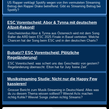
US Rapper verklagt Spotify wegen von ihm vermuteten Streaming
Betrug den Rapper Drake betreffend. Gibt es Streaming Betrug bei
Spotify?
ESC Vorentscheid: Abor & Tynna mit deutschem
Allzeit-Rekord!
Geschwisterduo Abor & Tynna aus Österreich wird mit dem Song
Baller die ARD beim ESC 2025 Finale in Basel vertreten. Welche
Chancen hat der Song beim ESC und in den deutschen Charts?
Bubatz!? ESC Vorentscheid: Plötzliche
Regeländerung!
ESC Vorentscheid: was schert uns das Geschwätz von gestern?
Regeländerung überrascht. Elton hat für Jury 'keine Zeit'.
Musikstreaming Studie: Nicht nur die Happy Few
kassieren!
Grosser Bericht zum Musik-Streaming in Deutschland. Alles was
du zu diesem Thema wissen solltest!? Wieviel Acts machen
richtig Kohle? Wieviel Songs ziehen richtig Streams?