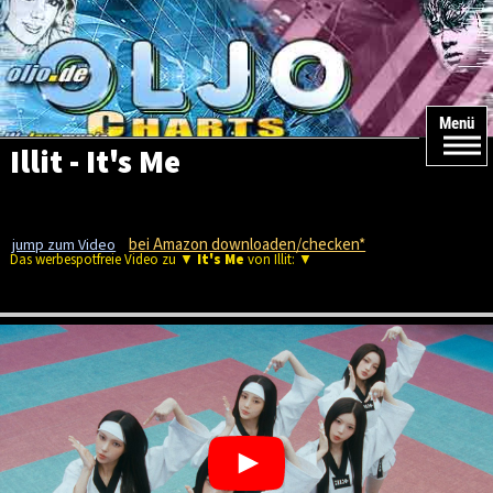
Menü
Illit - It's Me
bei Amazon downloaden/checken*
jump zum Video
Das werbespotfreie Video zu ▼
It's Me
von Illit: ▼