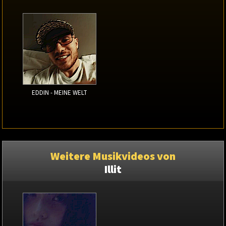
EDDIN - MEINE WELT
Weitere Musikvideos von
Illit