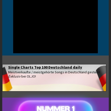
Single Charts Top 100 Deutschland daily
Meistverkaufte / meistgehörte Songs in Deutschland gestern!
Exklusiv
bei OLJO!