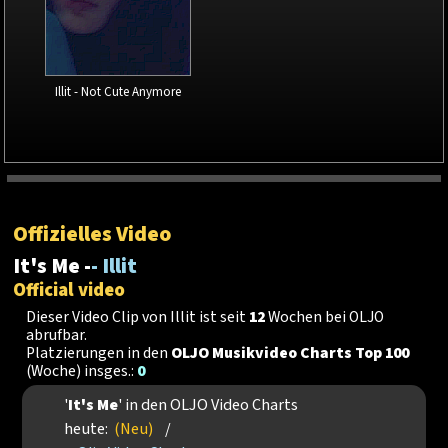
Illit - Not Cute Anymore
Offizielles Video
It's Me -
- Illit
Official video
Dieser Video Clip von Illit ist seit
12
Wochen bei OLJO
abrufbar.
Platzierungen in den
OLJO Musikvideo Charts Top 100
(Woche) insges.:
0
'
It's Me
' in den OLJO Video Charts
heute:
(Neu)
/