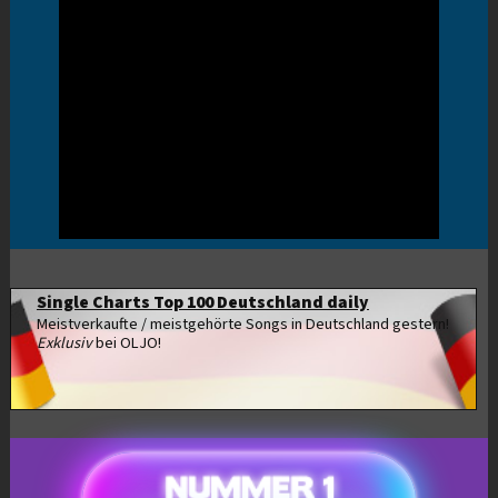
Single Charts Top 100 Deutschland daily
Meistverkaufte / meistgehörte Songs in Deutschland gestern!
Exklusiv
bei OLJO!