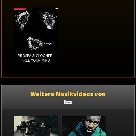
PROSPA & CLOONEE -
FREE YOUR MIND
Weitere Musikvideos von
Iss