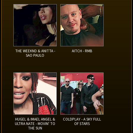
THE WEEKND & ANITTA -
AITCH - RMB
SAO PAULO
HUGEL & IMAEL ANGEL &
COLDPLAY - A SKY FULL
ULTRA NATE - MOVIN' TO
OF STARS
THE SUN