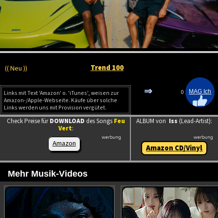
Trend 100
(( Neu ))
⇒
0
Links mit Text 'Amazon' o. 'iTunes', weisen zur
Amazon-/Apple-Webseite. Käufe über solche
Links werden uns mit Provision vergütet.
Check Preise für
DOWNLOAD
des Songs
Feu
ALBUM von
Iss
(Lead-Artist):
Vert
:
Amazon
Amazon CD/Vinyl
Mehr Musik-Videos