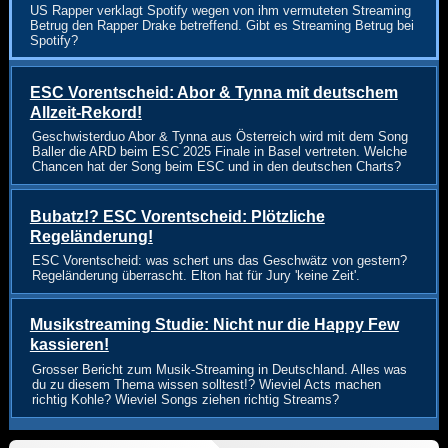
US Rapper verklagt Spotify wegen von ihm vermuteten Streaming
Betrug den Rapper Drake betreffend. Gibt es Streaming Betrug bei
Spotify?
ESC Vorentscheid: Abor & Tynna mit deutschem
Allzeit-Rekord!
Geschwisterduo Abor & Tynna aus Österreich wird mit dem Song
Baller die ARD beim ESC 2025 Finale in Basel vertreten. Welche
Chancen hat der Song beim ESC und in den deutschen Charts?
Bubatz!? ESC Vorentscheid: Plötzliche
Regeländerung!
ESC Vorentscheid: was schert uns das Geschwätz von gestern?
Regeländerung überrascht. Elton hat für Jury 'keine Zeit'.
Musikstreaming Studie: Nicht nur die Happy Few
kassieren!
Grosser Bericht zum Musik-Streaming in Deutschland. Alles was
du zu diesem Thema wissen solltest!? Wieviel Acts machen
richtig Kohle? Wieviel Songs ziehen richtig Streams?