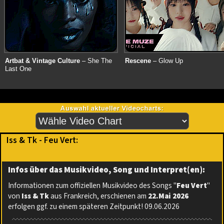
Artbat & Vintage Culture
– She The
Rescene
– Glow Up
Last One
Iss & Tk - Feu Vert:
Infos über das Musikvideo, Song und Interpret(en):
Informationen zum offiziellen Musikvideo des Songs "
Feu Vert
"
von
Iss & Tk
aus Frankreich, erschienen am
22.Mai 2026
erfolgen ggf. zu einem späteren Zeitpunkt! 09.06.2026