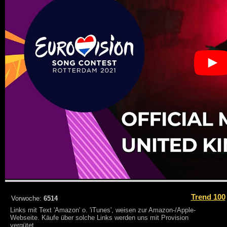
Trend 100
Vorwoche:
6514
Links mit Text 'Amazon' o. 'iTunes', weisen zur Amazon-/Apple-
Webseite. Käufe über solche Links werden uns mit Provision
vergütet.