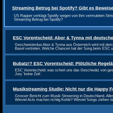
Streaming Betrug bei Spotify? Gibt es Beweis
US Rapper verklagt Spotify wegen von ihm vermuteten Stre
Streaming Betrug bei Spotify?
ESC Vorentscheid: Abor & Tynna mit deutsche
Geschwisterduo Abor & Tynna aus Österreich wird mit dem
Basel vertreten. Welche Chancen hat der Song beim ESC u
Bubatz!? ESC Vorentscheid: Plötzliche Regel
ESC Vorentscheid: was schert uns das Geschwätz von geste
Jury 'keine Zeit'.
Musikstreaming Studie: Nicht nur die Happy F
Grosser Bericht zum Musik-Streaming in Deutschland. Alle
Wieviel Acts machen richtig Kohle? Wieviel Songs ziehen r