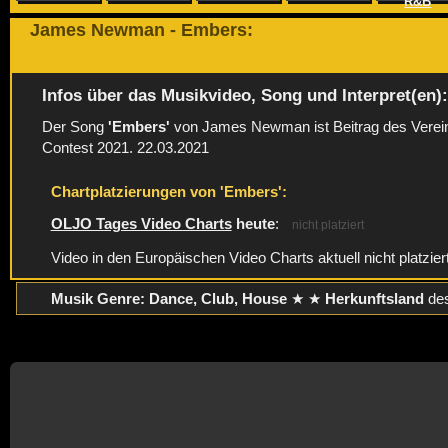
R&B
James Newman - Embers:
Infos über das Musikvideo, Song und Interpret(en)
Der Song
'Embers'
von James Newman ist Beitrag des Verein
Contest 2021. 22.03.2021
Chartplatzierungen von 'Embers':
OLJO Tages Video Charts
heute
:
nicht platziert
Video in den Europäischen Video Charts aktuell nicht platzier
Musik Genre: Dance, Club, House
★ ★
Herkunftsland
des