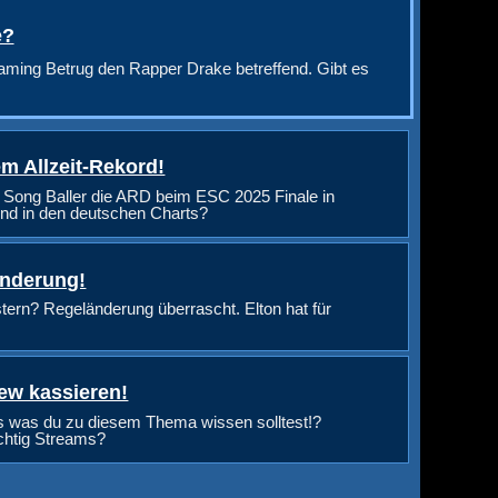
e?
aming Betrug den Rapper Drake betreffend. Gibt es
m Allzeit-Rekord!
 Song Baller die ARD beim ESC 2025 Finale in
nd in den deutschen Charts?
änderung!
rn? Regeländerung überrascht. Elton hat für
ew kassieren!
s was du zu diesem Thema wissen solltest!?
ichtig Streams?