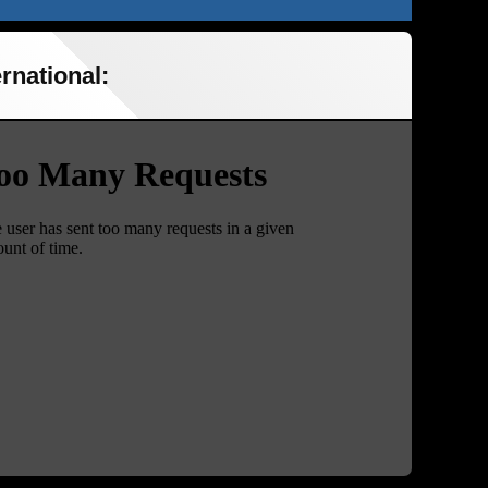
rnational: