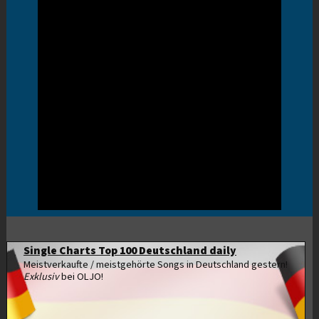
Single Charts Top 100 Deutschland daily
Meistverkaufte / meistgehörte Songs in Deutschland gestern!
Exklusiv
bei OLJO!