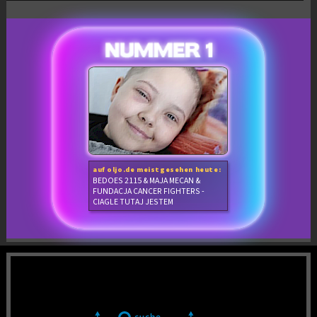
auf oljo.de meistgesehen heute:
BEDOES 2115 & MAJA MECAN &
FUNDACJA CANCER FIGHTERS -
CIAGLE TUTAJ JESTEM