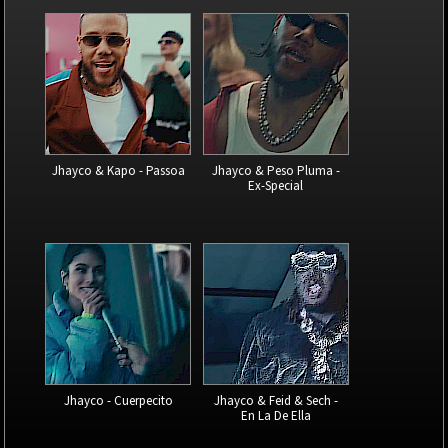
Jhayco & Kapo - Passoa
Jhayco & Peso Pluma -
Ex-Special
Jhayco - Cuerpecito
Jhayco & Feid & Sech -
En La De Ella