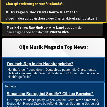
Chartplatzierungen von 'Holanda':
OLJO Tages Video Charts
heute
:
Platz 1319
Video in den Europäischen Video Charts aktuell nicht platziert
Musik Genre: Rap HipHop
★ ★
Land
aus dem der
namensgebende Act stammt:
Puerto Rico
Oljo Musik Magazin Top News:
Deutsch-Rap in der Nachfragekrise?
Hui that's goin' deep down! Deutschrap purzelt die Charts runter.
Halbiert in einem Jahr. Was ist da denn los? Krise, oder nur kleine
Nachfrage-Delle?
Topnews
Streaming Betrug bei Spotify? Gibt es Beweise?
US Rapper verklagt Spotify wegen von ihm vermuteten Streaming
Betrug den Rapper Drake betreffend. Gibt es Streaming Betrug bei