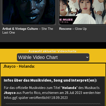
Artbat & Vintage Culture
– She The
Rescene
– Glow Up
Last One
Jhayco - Holanda:
Infos über das Musikvideo, Song und Interpret(en):
Für das offizielle Musikvideo zum Titel "
Holanda
" des Musikacts
Jhayco
aus Puerto Rico, erschienen am 28.Juli 2023 werden hier
Infos ggf. später veröffentlicht! 18.09.2023