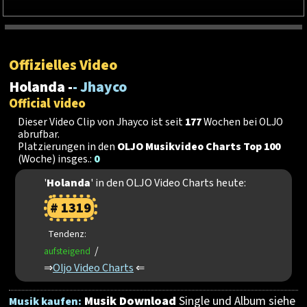
Offizielles Video
Holanda -
- Jhayco
Official video
Dieser Video Clip von Jhayco ist seit
177
Wochen bei OLJO
abrufbar.
Platzierungen in den
OLJO Musikvideo Charts Top 100
(Woche) insges.:
0
'
Holanda
' in den OLJO Video Charts heute:
# 1319
Tendenz:
/
aufsteigend
⇒
Oljo Video Charts
⇐
Musik Download
Single und Album siehe
Musik kaufen: