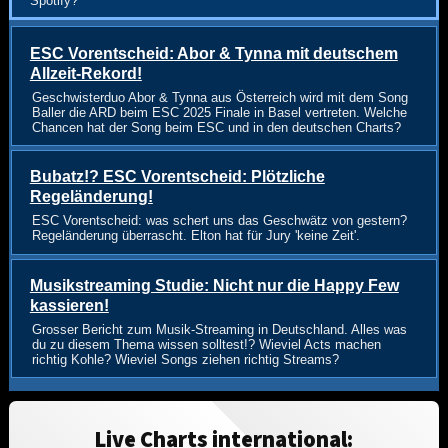
Spotify?
ESC Vorentscheid: Abor & Tynna mit deutschem
Allzeit-Rekord!
Geschwisterduo Abor & Tynna aus Österreich wird mit dem Song
Baller die ARD beim ESC 2025 Finale in Basel vertreten. Welche
Chancen hat der Song beim ESC und in den deutschen Charts?
Bubatz!? ESC Vorentscheid: Plötzliche
Regeländerung!
ESC Vorentscheid: was schert uns das Geschwätz von gestern?
Regeländerung überrascht. Elton hat für Jury 'keine Zeit'.
Musikstreaming Studie: Nicht nur die Happy Few
kassieren!
Grosser Bericht zum Musik-Streaming in Deutschland. Alles was
du zu diesem Thema wissen solltest!? Wieviel Acts machen
richtig Kohle? Wieviel Songs ziehen richtig Streams?
Live Charts international: