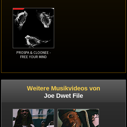
PROSPA & CLOONEE -
FREE YOUR MIND
Weitere Musikvideos von
Joe Dwet File