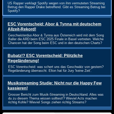
US Rapper verklagt Spotify wegen von ihm vermuteten Streaming
Betrug den Rapper Drake betreffend. Gibt es Streaming Betrug bei
Spotify?
ESC Vorentscheid: Abor & Tynna mit deutschem
Allzeit-Rekord!
Geschwisterduo Abor & Tynna aus Österreich wird mit dem Song
Baller die ARD beim ESC 2025 Finale in Basel vertreten. Welche
Chancen hat der Song beim ESC und in den deutschen Charts?
Bubatz!? ESC Vorentscheid: Plötzliche
Regeländerung!
ESC Vorentscheid: was schert uns das Geschwätz von gestern?
Regeländerung überrascht. Elton hat für Jury 'keine Zeit'.
Musikstreaming Studie: Nicht nur die Happy Few
kassieren!
Grosser Bericht zum Musik-Streaming in Deutschland. Alles was
du zu diesem Thema wissen solltest!? Wieviel Acts machen
richtig Kohle? Wieviel Songs ziehen richtig Streams?