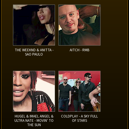
THE WEEKND & ANITTA -
AITCH - RMB
SAO PAULO
HUGEL & IMAEL ANGEL &
COLDPLAY - A SKY FULL
ULTRA NATE - MOVIN' TO
OF STARS
THE SUN