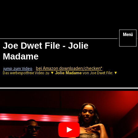
Menü
Joe Dwet File - Jolie
Madame
bei Amazon downloaden/checken*
jump zum Video
Das werbespotfreie Video zu ▼
von Joe Dwet File: ▼
Jolie Madame