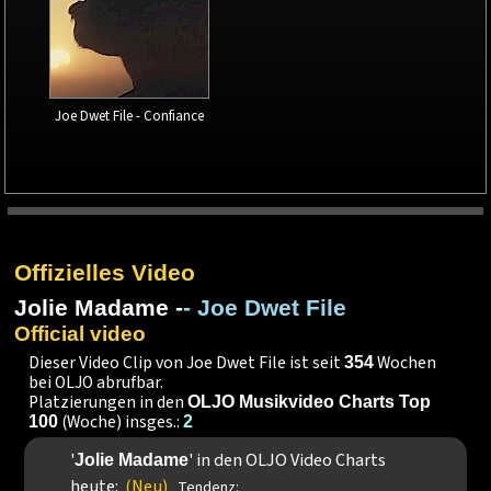
Joe Dwet File - Confiance
Offizielles Video
Jolie Madame -
- Joe Dwet File
Official video
Dieser Video Clip von Joe Dwet File ist seit
Wochen
354
bei OLJO abrufbar.
Platzierungen in den
OLJO Musikvideo Charts Top
(Woche) insges.:
100
2
'
' in den OLJO Video Charts
Jolie Madame
heute:
(Neu)
Tendenz: