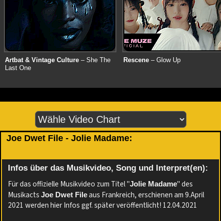
Artbat & Vintage Culture
– She The
Rescene
– Glow Up
Last One
Joe Dwet File - Jolie Madame:
Infos über das Musikvideo, Song und Interpret(en):
Für das offizielle Musikvideo zum Titel "
" des
Jolie Madame
Musikacts
aus Frankreich, erschienen am 9.April
Joe Dwet File
2021 werden hier Infos ggf. später veröffentlicht! 12.04.2021