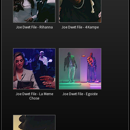
Joe Dwet File - Rihanna
Joe Dwet File - 4 Kampe
Joe Dwet File - La Meme
Joe Dwet File - Egoiste
Chose