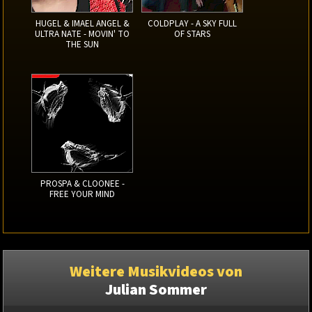
HUGEL & IMAEL ANGEL &
COLDPLAY - A SKY FULL
ULTRA NATE - MOVIN' TO
OF STARS
THE SUN
PROSPA & CLOONEE -
FREE YOUR MIND
Weitere Musikvideos von
Julian Sommer