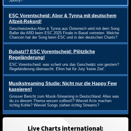
Spotify?
ESC Vorentscheid: Abor & Tynna mit deutschem
Allzeit-Rekord!
Geschwisterduo Abor & Tynna aus Österreich wird mit dem Song
Baller die ARD beim ESC 2025 Finale in Basel vertreten. Welche
Chancen hat der Song beim ESC und in den deutschen Charts?
Bubatz!? ESC Vorentscheid: Plötzliche
Regeländerung!
ESC Vorentscheid: was schert uns das Geschwätz von gestern?
Regeländerung überrascht. Elton hat für Jury 'keine Zeit'.
Musikstreaming Studie: Nicht nur die Happy Few
kassieren!
Grosser Bericht zum Musik-Streaming in Deutschland. Alles was
du zu diesem Thema wissen solltest!? Wieviel Acts machen
richtig Kohle? Wieviel Songs ziehen richtig Streams?
Live Charts international: