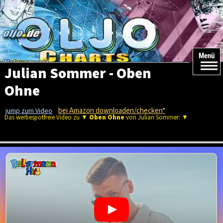
Menü
Julian Sommer - Oben
Ohne
bei Amazon downloaden/checken*
jump zum Video
Das werbespotfreie Video zu ▼
Oben Ohne
von Julian Sommer: ▼