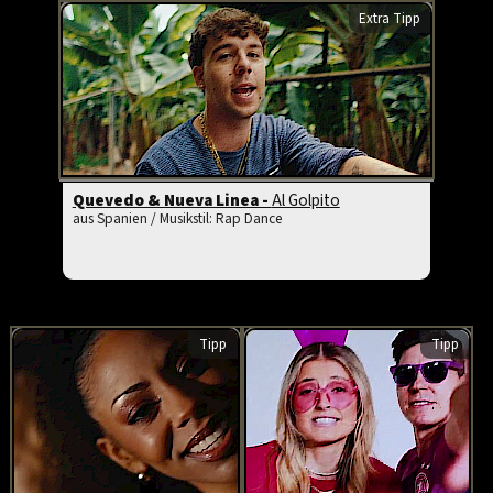
Extra Tipp
Quevedo & Nueva Linea -
Al Golpito
aus Spanien / Musikstil: Rap Dance
Tipp
Tipp