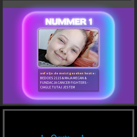
auf oljo.de meistgesehen heute:
BEDOES 2115 & MAJA MECAN &
FUNDACJA CANCER FIGHTERS -
CIAGLE TUTAJ JESTEM