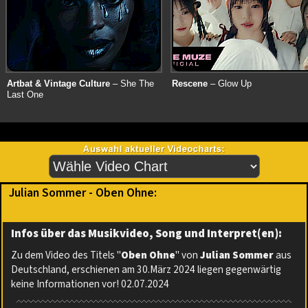
Artbat & Vintage Culture
– She The
Rescene
– Glow Up
Last One
Julian Sommer - Oben Ohne:
Infos über das Musikvideo, Song und Interpret(en):
Zu dem Video des Titels "
Oben Ohne
" von
Julian Sommer
aus
Deutschland, erschienen am 30.März 2024 liegen gegenwärtig
keine Informationen vor! 02.07.2024