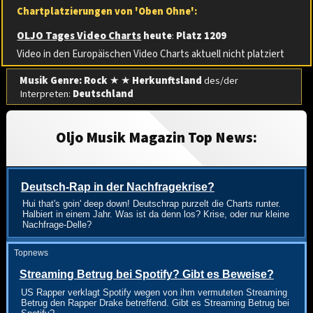
Chartplatzierungen von 'Oben Ohne':
OLJO Tages Video Charts
heute
:
Platz 1209
Video in den Europäischen Video Charts aktuell nicht platziert
Musik Genre: Rock
★ ★
Herkunftsland
des/der
Interpreten:
Deutschland
Oljo Musik Magazin Top News:
Deutsch-Rap in der Nachfragekrise?
Hui that's goin' deep down! Deutschrap purzelt die Charts runter.
Halbiert in einem Jahr. Was ist da denn los? Krise, oder nur kleine
Nachfrage-Delle?
Topnews
Streaming Betrug bei Spotify? Gibt es Beweise?
US Rapper verklagt Spotify wegen von ihm vermuteten Streaming
Betrug den Rapper Drake betreffend. Gibt es Streaming Betrug bei