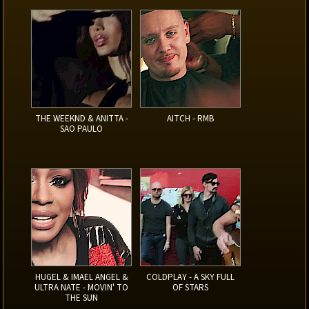
THE WEEKND & ANITTA -
AITCH - RMB
SAO PAULO
HUGEL & IMAEL ANGEL &
COLDPLAY - A SKY FULL
ULTRA NATE - MOVIN' TO
OF STARS
THE SUN