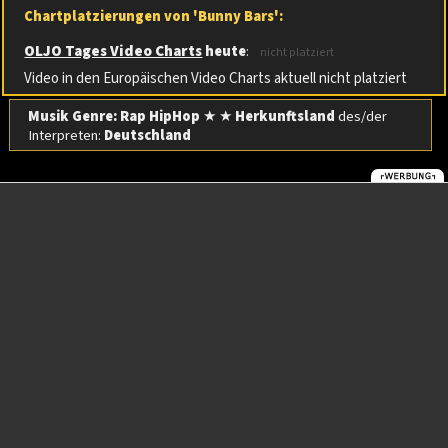
Chartplatzierungen von 'Bunny Bars':
OLJO Tages Video Charts
heute
:
nicht platziert
Video in den Europäischen Video Charts aktuell nicht platziert
Musik Genre: Rap HipHop
★ ★
Herkunftsland
des/der
Interpreten:
Deutschland