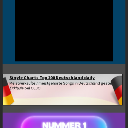
Single Charts Top 100 Deutschland daily
Meistverkaufte / meistgehörte Songs in Deutschland gestern!
Exklusiv
bei OLJO!