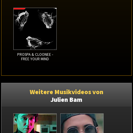
PROSPA & CLOONEE -
FREE YOUR MIND
Weitere Musikvideos von
Julien Bam