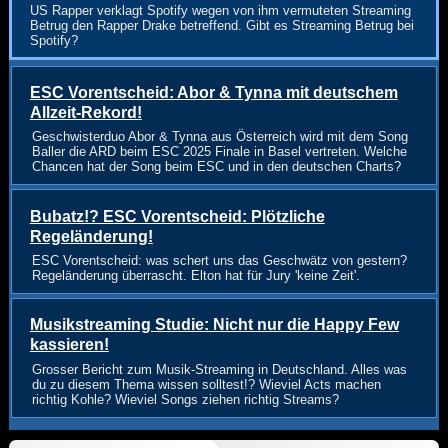
US Rapper verklagt Spotify wegen von ihm vermuteten Streaming
Betrug den Rapper Drake betreffend. Gibt es Streaming Betrug bei
Spotify?
ESC Vorentscheid: Abor & Tynna mit deutschem
Allzeit-Rekord!
Geschwisterduo Abor & Tynna aus Österreich wird mit dem Song
Baller die ARD beim ESC 2025 Finale in Basel vertreten. Welche
Chancen hat der Song beim ESC und in den deutschen Charts?
Bubatz!? ESC Vorentscheid: Plötzliche
Regeländerung!
ESC Vorentscheid: was schert uns das Geschwätz von gestern?
Regeländerung überrascht. Elton hat für Jury 'keine Zeit'.
Musikstreaming Studie: Nicht nur die Happy Few
kassieren!
Grosser Bericht zum Musik-Streaming in Deutschland. Alles was
du zu diesem Thema wissen solltest!? Wieviel Acts machen
richtig Kohle? Wieviel Songs ziehen richtig Streams?