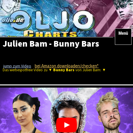
Menü
Julien Bam - Bunny Bars
bei Amazon downloaden/checken*
jump zum Video
Das werbespotfreie Video zu ▼
Bunny Bars
von Julien Bam: ▼