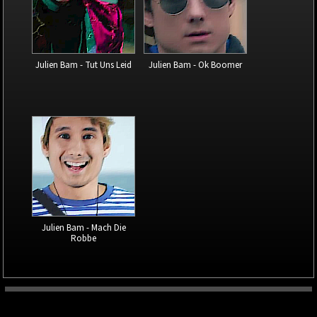
Julien Bam - Tut Uns Leid
Julien Bam - Ok Boomer
Julien Bam - Mach Die
Robbe