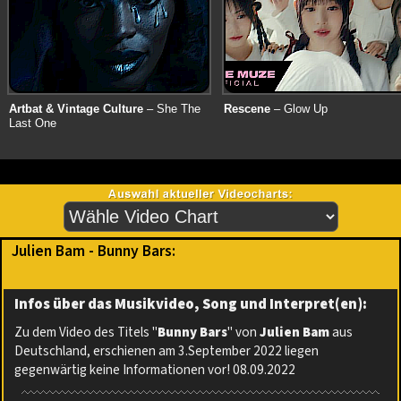
Artbat & Vintage Culture
– She The
Rescene
– Glow Up
Last One
Julien Bam - Bunny Bars:
Infos über das Musikvideo, Song und Interpret(en):
Zu dem Video des Titels "
Bunny Bars
" von
Julien Bam
aus
Deutschland, erschienen am 3.September 2022 liegen
gegenwärtig keine Informationen vor! 08.09.2022