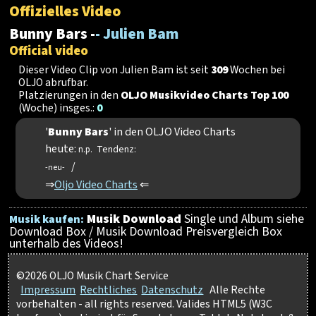
Offizielles Video
Bunny Bars -
- Julien Bam
Official video
Dieser Video Clip von Julien Bam ist seit
309
Wochen bei
OLJO abrufbar.
Platzierungen in den
OLJO Musikvideo Charts Top 100
(Woche) insges.:
0
'
Bunny Bars
' in den OLJO Video Charts
heute:
Tendenz:
n.p.
/
-neu-
⇒
Oljo Video Charts
⇐
Musik Download
Single und Album siehe
Musik kaufen:
Download Box / Musik Download Preisvergleich Box
unterhalb des Videos!
©2026 OLJO Musik Chart Service
Impressum
Rechtliches
Datenschutz
Alle Rechte
vorbehalten - all rights reserved. Valides HTML5 (W3C